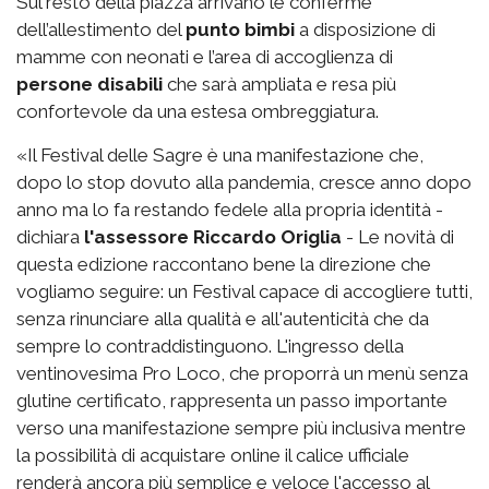
Sul resto della piazza arrivano le conferme
dell’allestimento del
punto bimbi
a disposizione di
mamme con neonati e l’area di accoglienza di
persone disabili
che sarà ampliata e resa più
confortevole da una estesa ombreggiatura.
«Il Festival delle Sagre è una manifestazione che,
dopo lo stop dovuto alla pandemia, cresce anno dopo
anno ma lo fa restando fedele alla propria identità -
dichiara
l'assessore Riccardo Origlia
- Le novità di
questa edizione raccontano bene la direzione che
vogliamo seguire: un Festival capace di accogliere tutti,
senza rinunciare alla qualità e all'autenticità che da
sempre lo contraddistinguono. L'ingresso della
ventinovesima Pro Loco, che proporrà un menù senza
glutine certificato, rappresenta un passo importante
verso una manifestazione sempre più inclusiva mentre
la possibilità di acquistare online il calice ufficiale
renderà ancora più semplice e veloce l'accesso al