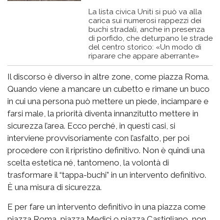
La lista civica Uniti si può va alla
carica sui numerosi rappezzi dei
buchi stradali, anche in presenza
di porfido, che deturpano le strade
del centro storico: «Un modo di
riparare che appare aberrante»
Il discorso è diverso in altre zone, come piazza Roma.
Quando viene a mancare un cubetto e rimane un buco
in cui una persona può mettere un piede, inciampare e
farsi male, la priorità diventa innanzitutto mettere in
sicurezza l’area. Ecco perché, in questi casi, si
interviene provvisoriamente con l’asfalto, per poi
procedere con il ripristino definitivo. Non è quindi una
scelta estetica né, tantomeno, la volontà di
trasformare il “tappa-buchi” in un intervento definitivo.
È una misura di sicurezza.
E per fare un intervento definitivo in una piazza come
piazza Roma, piazza Medici o piazza Castigliano, non