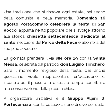
Una tradizione che si rinnova ogni estate, nel segno
della comunità e della memoria.
Domenica 16
agosto Portacomaro celebrerà la festa di San
Rocco
, appuntamento popolare che si svolge attorno
alla storica
chiesetta settecentesca dedicata al
santo
, nel cuore del
Parco della Pace
e all’ombra del
suo pino secolare.
La giornata prenderà il via alle
ore 19
con la
Santa
Messa
, celebrata dal parroco
don Luigino Trinchero
.
Sarà il momento religioso della festa, che anche
quest’anno vuole rappresentare un’occasione di
incontro per il paese e, allo stesso tempo, contribuire
alla conservazione della piccola chiesa.
A organizzare l’iniziativa è il
Gruppo Alpini di
Portacomaro
, con la collaborazione di diverse realtà,