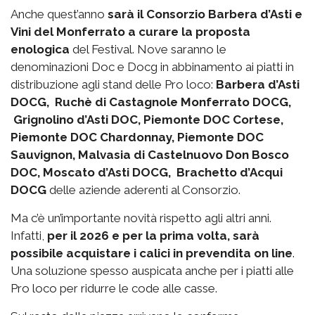
Anche quest’anno
sarà il Consorzio Barbera d’Asti e
Vini del Monferrato a curare la proposta
enologica
del Festival. Nove saranno le
denominazioni Doc e Docg in abbinamento ai piatti in
distribuzione agli stand delle Pro loco:
Barbera d’Asti
DOCG, Ruchè di Castagnole Monferrato DOCG,
Grignolino d’Asti DOC, Piemonte DOC Cortese,
Piemonte DOC Chardonnay, Piemonte DOC
Sauvignon, Malvasia di Castelnuovo Don Bosco
DOC, Moscato d’Asti DOCG, Brachetto d’Acqui
DOCG
delle aziende aderenti al Consorzio.
Ma c’è un’importante novità rispetto agli altri anni.
Infatti,
per il 2026 e per la prima volta, sarà
possibile acquistare i calici in prevendita on line
.
Una soluzione spesso auspicata anche per i piatti alle
Pro loco per ridurre le code alle casse.