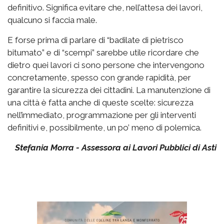
definitivo. Significa evitare che, nell’attesa dei lavori,
qualcuno si faccia male.
E forse prima di parlare di “badilate di pietrisco
bitumato” e di “scempi” sarebbe utile ricordare che
dietro quei lavori ci sono persone che intervengono
concretamente, spesso con grande rapidità, per
garantire la sicurezza dei cittadini. La manutenzione di
una città è fatta anche di queste scelte: sicurezza
nell’immediato, programmazione per gli interventi
definitivi e, possibilmente, un po’ meno di polemica.
Stefania Morra - Assessora ai Lavori Pubblici di Asti