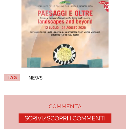
TAG
NEWS
COMMENTA
SCRIVI/SCOPRI I COMMENTI