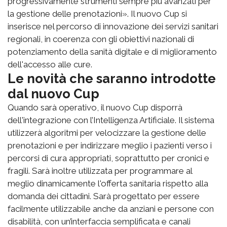
progressivamente strumenti sempre più avanzati per
la gestione delle prenotazioni». Il nuovo Cup si
inserisce nel percorso di innovazione dei servizi sanitari
regionali, in coerenza con gli obiettivi nazionali di
potenziamento della sanità digitale e di miglioramento
dell'accesso alle cure.
Le novità che saranno introdotte
dal nuovo Cup
Quando sarà operativo, il nuovo Cup disporrà
dell'integrazione con l’Intelligenza Artificiale. Il sistema
utilizzerà algoritmi per velocizzare la gestione delle
prenotazioni e per indirizzare meglio i pazienti verso i
percorsi di cura appropriati, soprattutto per cronici e
fragili. Sarà inoltre utilizzata per programmare al
meglio dinamicamente l'offerta sanitaria rispetto alla
domanda dei cittadini. Sarà progettato per essere
facilmente utilizzabile anche da anziani e persone con
disabilità, con un’interfaccia semplificata e canali