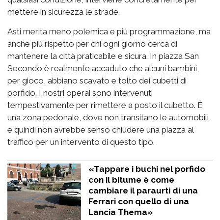
mettere in sicurezza le strade.
Asti merita meno polemica e più programmazione, ma
anche più rispetto per chi ogni giorno cerca di
mantenere la città praticabile e sicura. In piazza San
Secondo è realmente accaduto che alcuni bambini,
per gioco, abbiano scavato e tolto dei cubetti di
porfido. I nostri operai sono intervenuti
tempestivamente per rimettere a posto il cubetto. È
una zona pedonale, dove non transitano le automobili,
e quindi non avrebbe senso chiudere una piazza al
traffico per un intervento di questo tipo.
«Tappare i buchi nel porfido
con il bitume è come
cambiare il paraurti di una
Ferrari con quello di una
Lancia Thema»