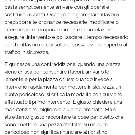
basta semplicemente arrivare con gli operai e
sostituire i cubetti. Occorre programmare il lavoro,
predisporre le ordinanze necessarie, modificare o
interrompere temporaneamente la circolazione,
eseguire l’intervento e poi lasciare il tempo necessario
perché il lavoro si consolidi e possa essere riaperto al
traffico in sicurezza.
E qui nasce una contraddizione: quando una piazza
viene chiusa per consentire i lavori, arrivano le
lamentele per la piazza chiusa; quando invece si
interviene rapidamente per mettere in sicurezza un
punto pericoloso, si critica la modalità con cui viene
effettuato il primo intervento. È giusto chiedere una
manutenzione migliore e più programmata. Ma è
altrettanto giusto raccontare le cose per quello che
sono: mettere una pezza d’asfalto su un buco
pericoloso non significa rinunciare al ripristino