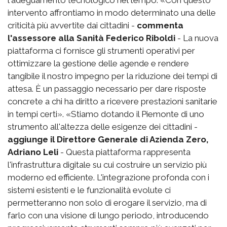
intervento affrontiamo in modo determinato una delle
criticità più avvertite dai cittadini -
commenta
l'assessore alla Sanità Federico Riboldi
- La nuova
piattaforma ci fornisce gli strumenti operativi per
ottimizzare la gestione delle agende e rendere
tangibile il nostro impegno per la riduzione dei tempi di
attesa. È un passaggio necessario per dare risposte
concrete a chi ha diritto a ricevere prestazioni sanitarie
in tempi certi». «Stiamo dotando il Piemonte di uno
strumento all'altezza delle esigenze dei cittadini -
aggiunge il Direttore Generale di Azienda Zero,
Adriano Leli
- Questa piattaforma rappresenta
l'infrastruttura digitale su cui costruire un servizio più
moderno ed efficiente. L'integrazione profonda con i
sistemi esistenti e le funzionalità evolute ci
permetteranno non solo di erogare il servizio, ma di
farlo con una visione di lungo periodo, introducendo