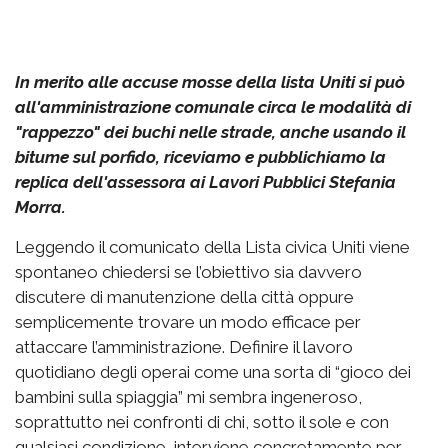
In merito alle accuse mosse della lista Uniti si può
all'amministrazione comunale circa le modalità di
"rappezzo" dei buchi nelle strade, anche usando il
bitume sul porfido, riceviamo e pubblichiamo la
replica dell'assessora ai Lavori Pubblici Stefania
Morra.
Leggendo il comunicato della Lista civica Uniti viene
spontaneo chiedersi se l’obiettivo sia davvero
discutere di manutenzione della città oppure
semplicemente trovare un modo efficace per
attaccare l’amministrazione. Definire il lavoro
quotidiano degli operai come una sorta di “gioco dei
bambini sulla spiaggia” mi sembra ingeneroso,
soprattutto nei confronti di chi, sotto il sole e con
qualsiasi condizione, interviene concretamente per