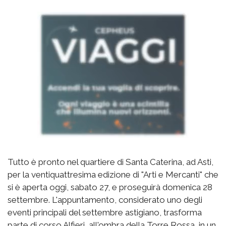
Tutto è pronto nel quartiere di Santa Caterina, ad Asti,
per la ventiquattresima edizione di "Arti e Mercanti" che
si è aperta oggi, sabato 27, e proseguirà domenica 28
settembre. L'appuntamento, considerato uno degli
eventi principali del settembre astigiano, trasforma
parte di corso Alfieri, all'ombra della Torre Rossa, in un