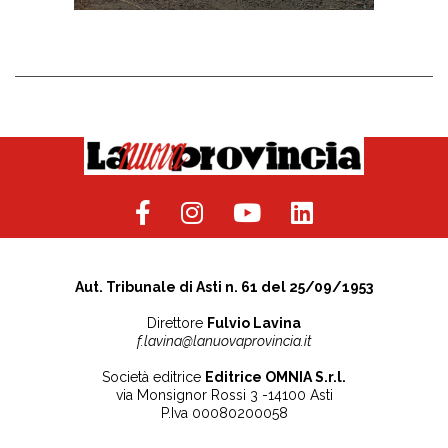
Aut. Tribunale di Asti n. 61 del 25/09/1953
Direttore
Fulvio Lavina
f.lavina@lanuovaprovincia.it
Società editrice
Editrice OMNIA S.r.l.
via Monsignor Rossi 3 -14100 Asti
P.Iva 00080200058