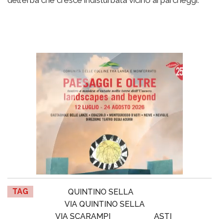
dell'erba che cresce indisturbata vicino ai parcheggi.
TAG
QUINTINO SELLA
VIA QUINTINO SELLA
VIA SCARAMPI
ASTI