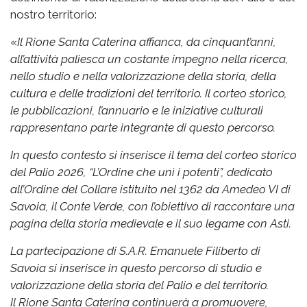
nostro territorio:
«
Il Rione Santa Caterina affianca, da cinquant’anni,
all’attività paliesca un costante impegno nella ricerca,
nello studio e nella valorizzazione della storia, della
cultura e delle tradizioni del territorio. Il corteo storico,
le pubblicazioni, l’annuario e le iniziative culturali
rappresentano parte integrante di questo percorso.
In questo contesto si inserisce il tema del corteo storico
del Palio 2026, “L’Ordine che unì i potenti”, dedicato
all’Ordine del Collare istituito nel 1362 da Amedeo VI di
Savoia, il Conte Verde, con l’obiettivo di raccontare una
pagina della storia medievale e il suo legame con Asti.
La partecipazione di S.A.R. Emanuele Filiberto di
Savoia si inserisce in questo percorso di studio e
valorizzazione della storia del Palio e del territorio.
Il Rione Santa Caterina continuerà a promuovere,