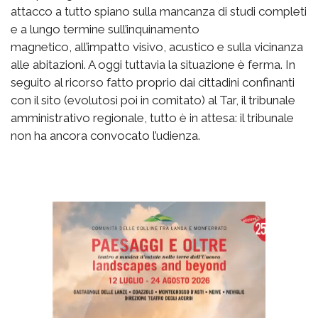
attacco a tutto spiano sulla mancanza di studi completi
e a lungo termine sull’inquinamento
magnetico, all’impatto visivo, acustico e sulla vicinanza
alle abitazioni. A oggi tuttavia la situazione è ferma. In
seguito al ricorso fatto proprio dai cittadini confinanti
con il sito (evolutosi poi in comitato) al Tar, il tribunale
amministrativo regionale, tutto è in attesa: il tribunale
non ha ancora convocato l’udienza.