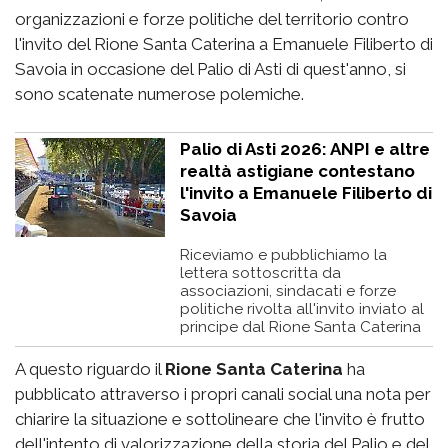
organizzazioni e forze politiche del territorio contro
l'invito del Rione Santa Caterina a Emanuele Filiberto di
Savoia in occasione del Palio di Asti di quest'anno, si
sono scatenate numerose polemiche.
Palio di Asti 2026: ANPI e altre
realtà astigiane contestano
l'invito a Emanuele Filiberto di
Savoia
Riceviamo e pubblichiamo la
lettera sottoscritta da
associazioni, sindacati e forze
politiche rivolta all'invito inviato al
principe dal Rione Santa Caterina
A questo riguardo il
Rione Santa Caterina
ha
pubblicato attraverso i propri canali social una nota per
chiarire la situazione e sottolineare che l'invito è frutto
dell'intento di valorizzazione della storia del Palio e del