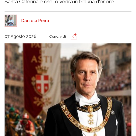
Santa Caterina e che lo vedrà in tribuna d'onore
Daniela Peira
07 Agosto 2026
Condividi