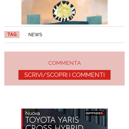
TAG
NEWS
COMMENTA
SCRIVI/SCOPRI I COMMENTI