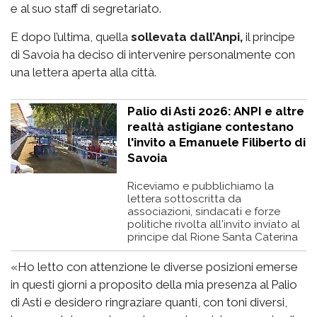
e al suo staff di segretariato.
E dopo l’ultima, quella
sollevata dall’Anpi,
il principe
di Savoia ha deciso di intervenire personalmente con
una lettera aperta alla città.
Palio di Asti 2026: ANPI e altre
realtà astigiane contestano
l'invito a Emanuele Filiberto di
Savoia
Riceviamo e pubblichiamo la
lettera sottoscritta da
associazioni, sindacati e forze
politiche rivolta all'invito inviato al
principe dal Rione Santa Caterina
«Ho letto con attenzione le diverse posizioni emerse
in questi giorni a proposito della mia presenza al Palio
di Asti e desidero ringraziare quanti, con toni diversi,