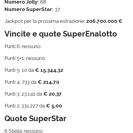
Numero Jolly:
68
Numero SuperStar:
37
Jackpot per la prossima estrazione:
206.700.000 €
Vincite e quote SuperEnalotto
Punti 6: nessuno
Punti 5+1: nessuno
Punti 5: 10 da
€ 15.344,32
Punti 4: 733 da
€ 214,70
Punti 3: 23.141 da
€ 20,37
Punti 2: 331.227 da
€ 5,00
Quote SuperStar
6 Stella: nessuno