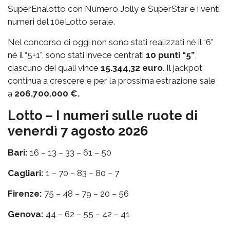
SuperEnalotto con Numero Jolly e SuperStar e i venti
numeri del 10eLotto serale.
Nel concorso di oggi non sono stati realizzati né il “6”
né il “5+1”, sono stati invece centrati
10 punti “5”
,
ciascuno dei quali vince
15.344,32 euro
. Il jackpot
continua a crescere e per la prossima estrazione sale
a
206.700.000 €.
Lotto – I numeri sulle ruote di
venerdì 7 agosto 2026
Bari:
16 – 13 – 33 – 61 – 50
Cagliari:
1 – 70 – 83 – 80 – 7
Firenze:
75 – 48 – 79 – 20 – 56
Genova:
44 – 62 – 55 – 42 – 41