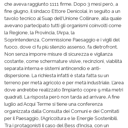
che aveva raggiunto 1111 firme. Dopo 3 mesi però, a
fine giugno, il sindaco Ettore Denicolai, in seguito a un
tavolo tecnico al Suap dell’Unione Collinare, alla quale
avevano partecipato tutti gli organismi coinvolti come
la Regione, la Provincia, l’Arpa, la
Soprintendenza, Commissione Paesaggio e i vigili del
fuoco, dove ci fu più silenzio assenso, fa dietrofront.
Non senza imporre misure di sicurezza e vigilanza
costante, come schermature visive, recinzioni, viabilità
separata interna e sistemi antincendio e anti-
dispersione. La richiesta infatti è stata fatta su un
terreno per metà agricolo e per metà industriale. L’area
dove andrebbe realizzato l’impianto copre 9 mila metri
quadrati. La risposta però non tarda ad arrivare. A fine
luglio ad Acqui Terme si tiene una conferenza
organizzata dalla Consulta dei Comuni e dei Comitati
per il Paesaggio, l’Agricoltura e le Energie Sostenibili.
Tra i protagonisti il caso del Bess d’Incisa, con un