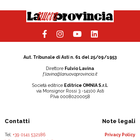
Aut. Tribunale di Asti n. 61 del 25/09/1953
Direttore
Fulvio Lavina
f.lavina@lanuovaprovincia.it
Società editrice
Editrice OMNIA S.r.l.
via Monsignor Rossi 3 -14100 Asti
P.Iva 00080200058
Contatti
Note legali
Tel:
+39 0141 532186
Privacy Policy