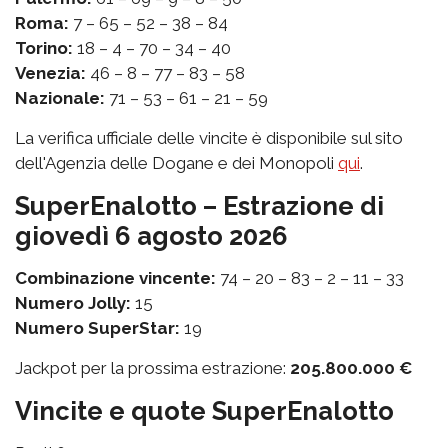
Roma:
7 – 65 – 52 – 38 – 84
Torino:
18 – 4 – 70 – 34 – 40
Venezia:
46 – 8 – 77 – 83 – 58
Nazionale:
71 – 53 – 61 – 21 – 59
La verifica ufficiale delle vincite è disponibile sul sito
dell'Agenzia delle Dogane e dei Monopoli
qui
.
SuperEnalotto – Estrazione di
giovedì 6 agosto 2026
Combinazione vincente:
74 – 20 – 83 – 2 – 11 – 33
Numero Jolly:
15
Numero SuperStar:
19
Jackpot per la prossima estrazione:
205.800.000 €
Vincite e quote SuperEnalotto