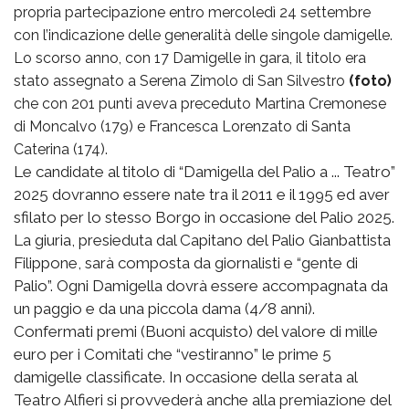
propria partecipazione entro mercoledì 24 settembre
con l’indicazione delle generalità delle singole damigelle.
Lo scorso anno, con 17 Damigelle in gara, il titolo era
stato assegnato a Serena Zimolo di San Silvestro
(foto)
che con 201 punti aveva preceduto Martina Cremonese
di Moncalvo (179) e Francesca Lorenzato di Santa
Caterina (174).
Le candidate al titolo di “Damigella del Palio a ... Teatro”
2025 dovranno essere nate tra il 2011 e il 1995 ed aver
sfilato per lo stesso Borgo in occasione del Palio 2025.
La giuria, presieduta dal Capitano del Palio Gianbattista
Filippone, sarà composta da giornalisti e “gente di
Palio”. Ogni Damigella dovrà essere accompagnata da
un paggio e da una piccola dama (4/8 anni).
Confermati premi (Buoni acquisto) del valore di mille
euro per i Comitati che “vestiranno” le prime 5
damigelle classificate. In occasione della serata al
Teatro Alfieri si provvederà anche alla premiazione del