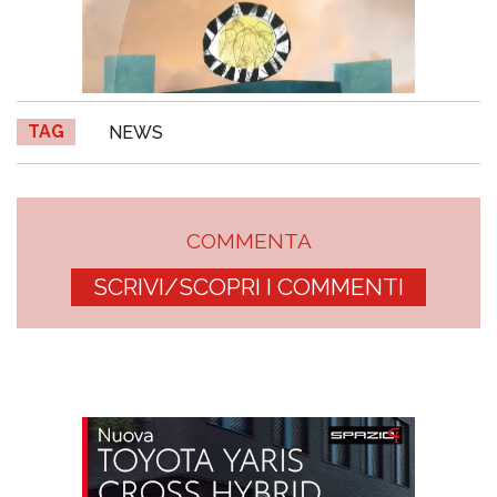
TAG
NEWS
COMMENTA
SCRIVI/SCOPRI I COMMENTI