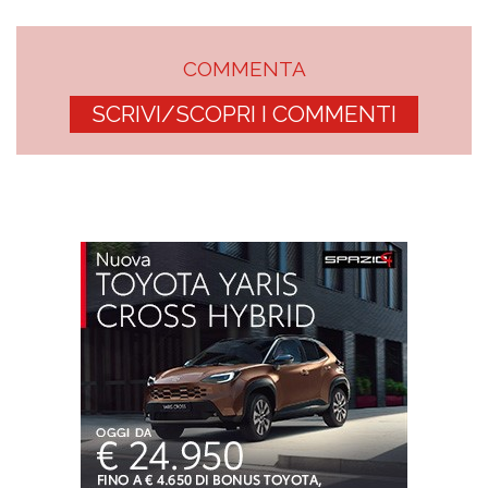
COMMENTA
SCRIVI/SCOPRI I COMMENTI