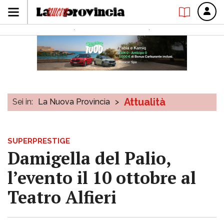
Attualità
Sei in:
La Nuova Provincia
>
SUPERPRESTIGE
Damigella del Palio,
l’evento il 10 ottobre al
Teatro Alfieri