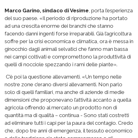
Marco Garino, sindaco di Vesime
, porta l’esperienza
del suo paese. «Il periodo di riproduzione ha portato
ad una crescita enorme dei branchi che stanno
facendo danni ingenti forse irreparabili. Già l’agricoltura
soffre per la crisi economica e climatica, ora è messa in
ginocchio dagli animali selvatici che fanno man bassa
nei campi coltivati e compromettono la produttività di
quelli di nocciole spezzando i rami delle piante».
C’è poi la questione allevamenti. «Un tempo nelle
nostre zone c’erano diversi allevamenti. Non parlo
solo di quelli familiari, ma anche di aziende di medie
dimensioni che proponevano l’attività accanto a quella
agricola offrendo al mercato un prodotto non di
quantità ma di qualità – continua - Sono stati costretti
ad eliminare tutti i capi per la paura del contagio. Credo
che, dopo tre anni di emergenza, il tessuto economico