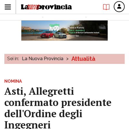
Attualità
Sei in:
La Nuova Provincia
>
NOMINA
Asti, Allegretti
confermato presidente
dell'Ordine degli
Ingegneri