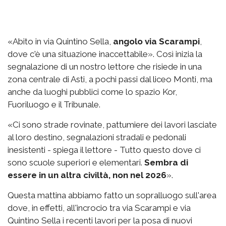
«Abito in via Quintino Sella,
angolo via Scarampi
,
dove c'è una situazione inaccettabile». Così inizia la
segnalazione di un nostro lettore che risiede in una
zona centrale di Asti, a pochi passi dal liceo Monti, ma
anche da luoghi pubblici come lo spazio Kor,
Fuoriluogo e il Tribunale.
«Ci sono strade rovinate, pattumiere dei lavori lasciate
al loro destino, segnalazioni stradali e pedonali
inesistenti - spiega il lettore - Tutto questo dove ci
sono scuole superiori e elementari.
Sembra di
essere in un altra civiltà, non nel 2026
».
Questa mattina abbiamo fatto un sopralluogo sull'area
dove, in effetti, all'incrocio tra via Scarampi e via
Quintino Sella i recenti lavori per la posa di nuovi