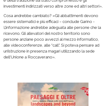
e della tradizione sia stato compromesso e gli
investimenti indirizzati verso altre zone ed altri settori».
Cosa andrebbe cambiato? «Gli abbattimenti devono
essere sistematici e più efficaci – conclude Garino -
L’informazione andrebbe adeguata alle persone che la
ricevono. Gli allevatori del nostro territorio sono
persone anziane poco avvezzi al mezzo informatico,
alle videoconferenze, alle “call”. Si poteva pensare ad
un’istruzione in presenza magari utilizzando la sede
dell’Unione a Roccaverano».