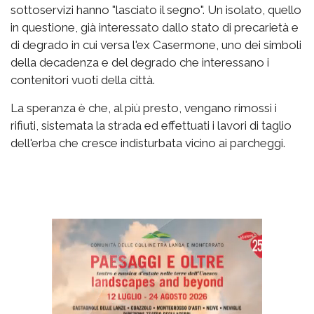
sottoservizi hanno "lasciato il segno". Un isolato, quello
in questione, già interessato dallo stato di precarietà e
di degrado in cui versa l'ex Casermone, uno dei simboli
della decadenza e del degrado che interessano i
contenitori vuoti della città.
La speranza è che, al più presto, vengano rimossi i
rifiuti, sistemata la strada ed effettuati i lavori di taglio
dell'erba che cresce indisturbata vicino ai parcheggi.