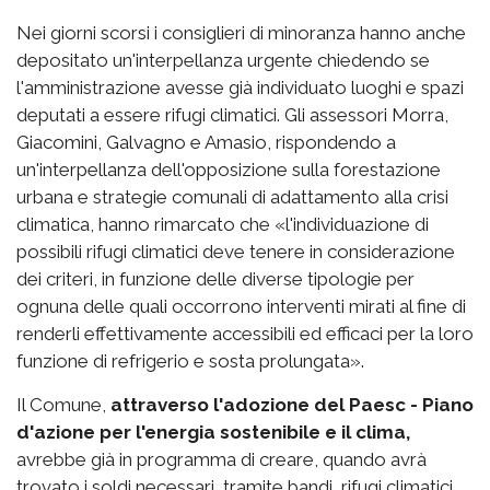
Nei giorni scorsi i consiglieri di minoranza hanno anche
depositato un'interpellanza urgente chiedendo se
l'amministrazione avesse già individuato luoghi e spazi
deputati a essere rifugi climatici. Gli assessori Morra,
Giacomini, Galvagno e Amasio, rispondendo a
un'interpellanza dell'opposizione sulla forestazione
urbana e strategie comunali di adattamento alla crisi
climatica, hanno rimarcato che «l'individuazione di
possibili rifugi climatici deve tenere in considerazione
dei criteri, in funzione delle diverse tipologie per
ognuna delle quali occorrono interventi mirati al fine di
renderli effettivamente accessibili ed efficaci per la loro
funzione di refrigerio e sosta prolungata».
Il Comune,
attraverso l'adozione del Paesc - Piano
d'azione per l'energia sostenibile e il clima,
avrebbe già in programma di creare, quando avrà
trovato i soldi necessari, tramite bandi, rifugi climatici