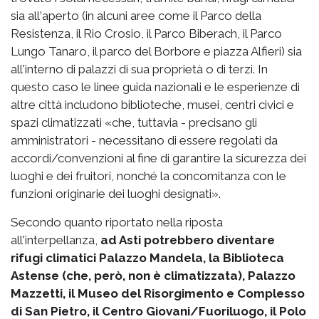
sia all'aperto (in alcuni aree come il Parco della
Resistenza, il Rio Crosio, il Parco Biberach, il Parco
Lungo Tanaro, il parco del Borbore e piazza Alfieri) sia
all'interno di palazzi di sua proprietà o di terzi. In
questo caso le linee guida nazionali e le esperienze di
altre città includono biblioteche, musei, centri civici e
spazi climatizzati «che, tuttavia - precisano gli
amministratori - necessitano di essere regolati da
accordi/convenzioni al fine di garantire la sicurezza dei
luoghi e dei fruitori, nonché la concomitanza con le
funzioni originarie dei luoghi designati».
Secondo quanto riportato nella riposta
all'interpellanza,
ad Asti potrebbero diventare
rifugi climatici Palazzo Mandela, la Biblioteca
Astense (che, però, non è climatizzata), Palazzo
Mazzetti, il Museo del Risorgimento e Complesso
di San Pietro, il Centro Giovani/Fuoriluogo, il Polo