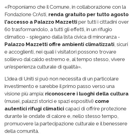
«Proponiamo che il Comune, in collaborazione con la
Fondazione CrAsti,
renda gratuito per tutto agosto
l'accesso a Palazzo Mazzetti
per tutti i cittadini over
60 trasformandolo, a tutti gli effetti, in un rifugio
climatico - spiegano dalla lista civica di minoranza -
Palazzo Mazzetti offre ambienti climatizzati
, sicuri
e accoglienti, nei quali i visitatori possono trovare
sollievo dal caldo estremo e, al tempo stesso, vivere
un'esperienza culturale di qualità».
L'idea di Uniti si può non necessita di un particolare
investimento e sarebbe il primo passo verso una
visione più ampia:
riconoscere i luoghi della cultura
(musei, palazzi storici e spazi espositivi)
come
autentici rifugi climatici
capaci di offrire protezione
durante le ondate di calore e, nello stesso tempo,
promuovere la partecipazione culturale e il benessere
della comunità.