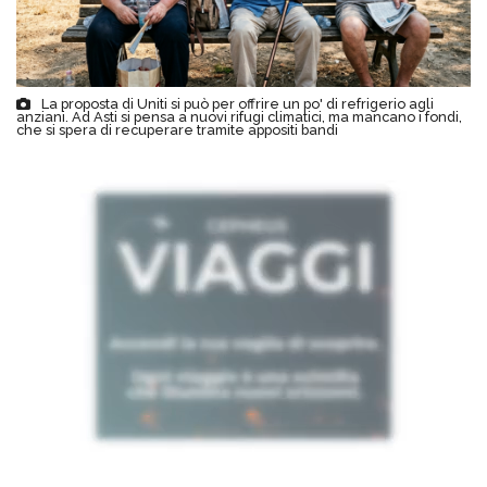
La proposta di Uniti si può per offrire un po' di refrigerio agli
anziani. Ad Asti si pensa a nuovi rifugi climatici, ma mancano i fondi,
che si spera di recuperare tramite appositi bandi