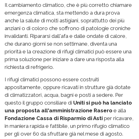
Il cambiamento climatico, che è più corretto chiamare
emergenza climatica, sta mettendo a dura prova
anche la salute di molti astigiani, soprattutto dei più
anziani o di coloro che soffrono di patologie croniche
invalidanti. Ripararsi dall'afa e dalle ondate di calore,
che durano giorni se non settimane, diventa una
priorità e la creazione di rifugi climatici può essere una
prima soluzione per iniziare a dare una risposta alla
richiesta di refrigerio.
I rifugi climatici possono essere costruiti
appositamente, oppure ricavati in strutture già dotate
di climatizzatori, acqua, bagni e posti a sedere. Per
questo il gruppo consiliare di
Uniti si può ha lanciato
una proposta all'amministrazione Rasero
e alla
Fondazione Cassa di Risparmio di Asti
per ricavare,
in maniera rapida e fattibile, un primo rifugio climatico
per gli over 60 da sfruttare già nel mese di agosto.