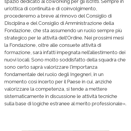
spazio dedicato al coworking per gli iscritti. Sempre in
un’ottica di continuità e di coinvolgimento,
procederemo a breve al rinnovo del Consiglio di
Disciplina e del Consiglio di Amministrazione della
Fondazione, che sta assumendo un ruolo sempre più
strategico per le attività dell’Ordine. Nei prossimi mesi
la Fondazione, oltre alle consuete attività di
formazione, sarà infatti impegnata nell’allestimento dei
nuovi locali. Sono molto soddisfatto della squadra che
sono certo saprà valorizzare l'importanza
fondamentale del ruolo degli Ingegneri, in un
momento così incerto per il Paese in cui, anziché
valorizzare la competenza, si tende a mettere
sistematicamente in discussione le attività tecniche
sulla base di logiche estranee al merito professionale».