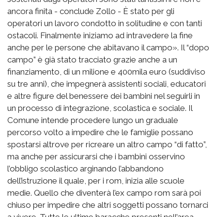
ancora finita - conclude Zollo - È stato per gli
operatori un lavoro condotto in solitudine e con tanti
ostacoli. Finalmente iniziamo ad intravedere la fine
anche per le persone che abitavano il campo». Il “dopo
campo” è già stato tracciato grazie anche a un
finanziamento, di un milione e 400mila euro (suddiviso
su tre anni), che impegnerà assistenti sociali, educatori
e altre figure del benessere dei bambini nel seguirli in
un processo di integrazione, scolastica e sociale. Il
Comune intende procedere lungo un graduale
percorso volto a impedire che le famiglie possano
spostarsi altrove per ricreare un altro campo “di fatto”,
ma anche per assicurarsi che i bambini osservino
l’obbligo scolastico arginando l’abbandono
dell’istruzione il quale, per i rom, inizia alle scuole
medie. Quello che diventerà l’ex campo rom sarà poi
chiuso per impedire che altri soggetti possano tornarci
a vivere. Tutte le ultime baracche presenti nell’area