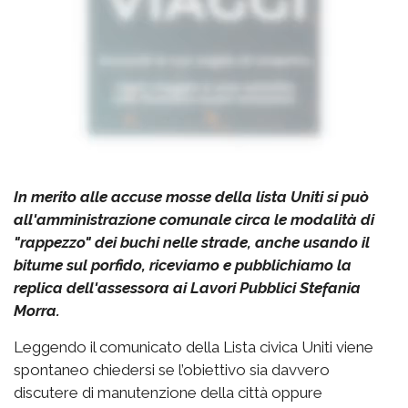
In merito alle accuse mosse della lista Uniti si può
all'amministrazione comunale circa le modalità di
"rappezzo" dei buchi nelle strade, anche usando il
bitume sul porfido, riceviamo e pubblichiamo la
replica dell'assessora ai Lavori Pubblici Stefania
Morra.
Leggendo il comunicato della Lista civica Uniti viene
spontaneo chiedersi se l’obiettivo sia davvero
discutere di manutenzione della città oppure