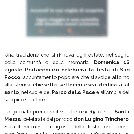
Una tradizione che si rinnova ogni estate, nel segno
della comunità e della memoria.
Domenica 16
agosto Portacomaro celebrerà la festa di San
Rocco
, appuntamento popolare che si svolge attorno
alla storica
chiesetta settecentesca dedicata al
santo
, nel cuore del
Parco della Pace
e all’ombra del
suo pino secolare.
La giornata prenderà il via alle
ore 19
con la
Santa
Messa
, celebrata dal parroco
don Luigino Trinchero
.
Sarà il momento religioso della festa, che anche