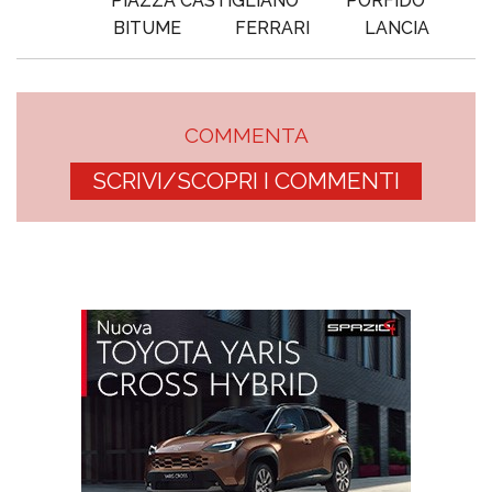
PIAZZA CASTIGLIANO
PORFIDO
BITUME
FERRARI
LANCIA
COMMENTA
SCRIVI/SCOPRI I COMMENTI