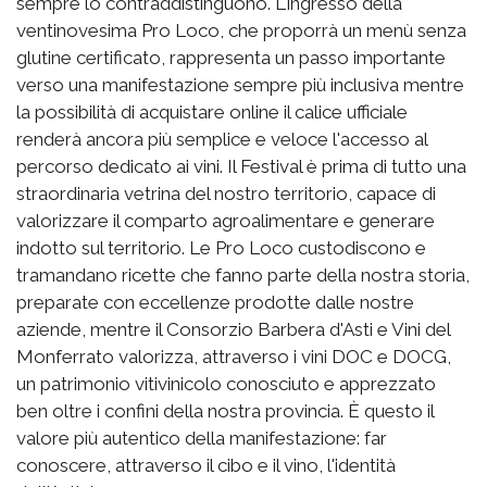
sempre lo contraddistinguono. L'ingresso della
ventinovesima Pro Loco, che proporrà un menù senza
glutine certificato, rappresenta un passo importante
verso una manifestazione sempre più inclusiva mentre
la possibilità di acquistare online il calice ufficiale
renderà ancora più semplice e veloce l'accesso al
percorso dedicato ai vini. Il Festival è prima di tutto una
straordinaria vetrina del nostro territorio, capace di
valorizzare il comparto agroalimentare e generare
indotto sul territorio. Le Pro Loco custodiscono e
tramandano ricette che fanno parte della nostra storia,
preparate con eccellenze prodotte dalle nostre
aziende, mentre il Consorzio Barbera d'Asti e Vini del
Monferrato valorizza, attraverso i vini DOC e DOCG,
un patrimonio vitivinicolo conosciuto e apprezzato
ben oltre i confini della nostra provincia. È questo il
valore più autentico della manifestazione: far
conoscere, attraverso il cibo e il vino, l'identità