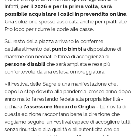
Infatti,
per il 2026 e per la prima volta, sarà
possibile acquistare i calici in prevendita on line
.
Una soluzione spesso auspicata anche per i piatti alle
Pro loco per ridurre le code alle casse.
Sul resto della piazza arrivano le conferme
dell’allestimento del
punto bimbi
a disposizione di
mamme con neonati e l’area di accoglienza di
persone disabili
che sarà ampliata e resa più
confortevole da una estesa ombreggiatura.
«Il Festival delle Sagre è una manifestazione che,
dopo lo stop dovuto alla pandemia, cresce anno dopo
anno ma lo fa restando fedele alla propria identità -
dichiara
l'assessore Riccardo Origlia
- Le novità di
questa edizione raccontano bene la direzione che
vogliamo seguire: un Festival capace di accogliere tutti,
senza rinunciare alla qualità e all'autenticità che da