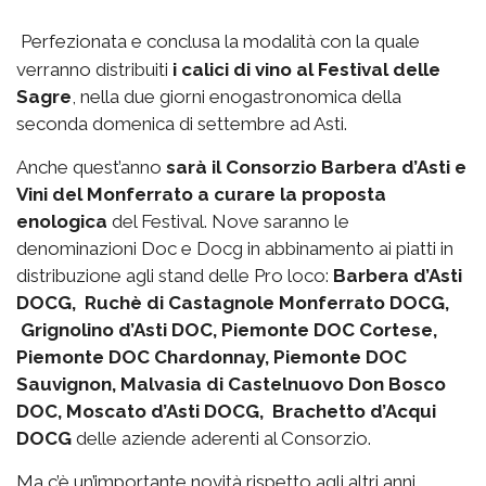
Perfezionata e conclusa la modalità con la quale
verranno distribuiti
i calici di vino al Festival delle
Sagre
, nella due giorni enogastronomica della
seconda domenica di settembre ad Asti.
Anche quest’anno
sarà il Consorzio Barbera d’Asti e
Vini del Monferrato a curare la proposta
enologica
del Festival. Nove saranno le
denominazioni Doc e Docg in abbinamento ai piatti in
distribuzione agli stand delle Pro loco:
Barbera d’Asti
DOCG, Ruchè di Castagnole Monferrato DOCG,
Grignolino d’Asti DOC, Piemonte DOC Cortese,
Piemonte DOC Chardonnay, Piemonte DOC
Sauvignon, Malvasia di Castelnuovo Don Bosco
DOC, Moscato d’Asti DOCG, Brachetto d’Acqui
DOCG
delle aziende aderenti al Consorzio.
Ma c’è un’importante novità rispetto agli altri anni.