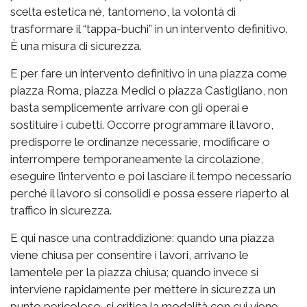
scelta estetica né, tantomeno, la volontà di
trasformare il “tappa-buchi” in un intervento definitivo.
È una misura di sicurezza.
E per fare un intervento definitivo in una piazza come
piazza Roma, piazza Medici o piazza Castigliano, non
basta semplicemente arrivare con gli operai e
sostituire i cubetti. Occorre programmare il lavoro,
predisporre le ordinanze necessarie, modificare o
interrompere temporaneamente la circolazione,
eseguire l’intervento e poi lasciare il tempo necessario
perché il lavoro si consolidi e possa essere riaperto al
traffico in sicurezza.
E qui nasce una contraddizione: quando una piazza
viene chiusa per consentire i lavori, arrivano le
lamentele per la piazza chiusa; quando invece si
interviene rapidamente per mettere in sicurezza un
punto pericoloso, si critica la modalità con cui viene