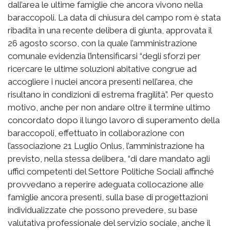
dall’area le ultime famiglie che ancora vivono nella
baraccopoli. La data di chiusura del campo rom è stata
ribadita in una recente delibera di giunta, approvata il
26 agosto scorso, con la quale l’amministrazione
comunale evidenzia l’intensificarsi “degli sforzi per
ricercare le ultime soluzioni abitative congrue ad
accogliere i nuclei ancora presenti nell’area, che
risultano in condizioni di estrema fragilità”. Per questo
motivo, anche per non andare oltre il termine ultimo
concordato dopo il lungo lavoro di superamento della
baraccopoli, effettuato in collaborazione con
l’associazione 21 Luglio Onlus, l’amministrazione ha
previsto, nella stessa delibera, “di dare mandato agli
uffici competenti del Settore Politiche Sociali affinché
provvedano a reperire adeguata collocazione alle
famiglie ancora presenti, sulla base di progettazioni
individualizzate che possono prevedere, su base
valutativa professionale del servizio sociale, anche il