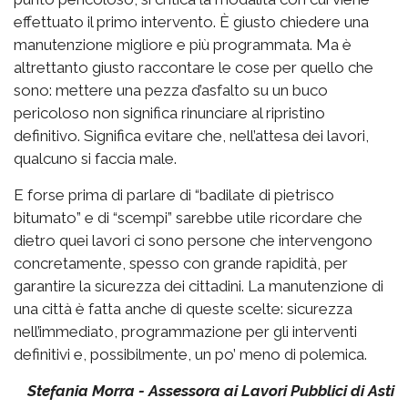
effettuato il primo intervento. È giusto chiedere una
manutenzione migliore e più programmata. Ma è
altrettanto giusto raccontare le cose per quello che
sono: mettere una pezza d’asfalto su un buco
pericoloso non significa rinunciare al ripristino
definitivo. Significa evitare che, nell’attesa dei lavori,
qualcuno si faccia male.
E forse prima di parlare di “badilate di pietrisco
bitumato” e di “scempi” sarebbe utile ricordare che
dietro quei lavori ci sono persone che intervengono
concretamente, spesso con grande rapidità, per
garantire la sicurezza dei cittadini. La manutenzione di
una città è fatta anche di queste scelte: sicurezza
nell’immediato, programmazione per gli interventi
definitivi e, possibilmente, un po’ meno di polemica.
Stefania Morra - Assessora ai Lavori Pubblici di Asti