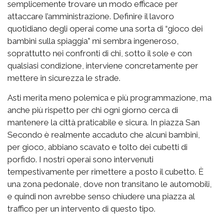
semplicemente trovare un modo efficace per
attaccare l’amministrazione. Definire il lavoro
quotidiano degli operai come una sorta di “gioco dei
bambini sulla spiaggia” mi sembra ingeneroso,
soprattutto nei confronti di chi, sotto il sole e con
qualsiasi condizione, interviene concretamente per
mettere in sicurezza le strade.
Asti merita meno polemica e più programmazione, ma
anche più rispetto per chi ogni giorno cerca di
mantenere la città praticabile e sicura. In piazza San
Secondo è realmente accaduto che alcuni bambini,
per gioco, abbiano scavato e tolto dei cubetti di
porfido. I nostri operai sono intervenuti
tempestivamente per rimettere a posto il cubetto. È
una zona pedonale, dove non transitano le automobili,
e quindi non avrebbe senso chiudere una piazza al
traffico per un intervento di questo tipo.