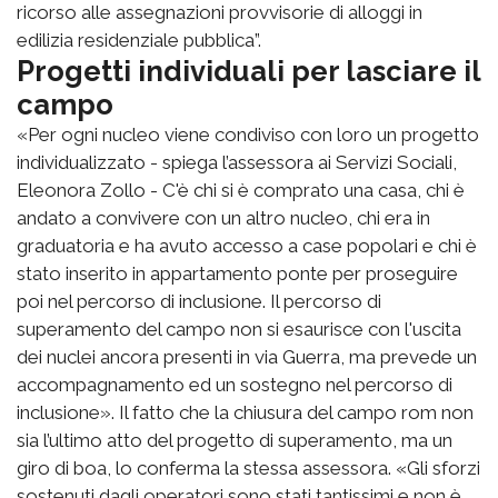
ricorso alle assegnazioni provvisorie di alloggi in
edilizia residenziale pubblica”.
Progetti individuali per lasciare il
campo
«Per ogni nucleo viene condiviso con loro un progetto
individualizzato - spiega l’assessora ai Servizi Sociali,
Eleonora Zollo - C'è chi si è comprato una casa, chi è
andato a convivere con un altro nucleo, chi era in
graduatoria e ha avuto accesso a case popolari e chi è
stato inserito in appartamento ponte per proseguire
poi nel percorso di inclusione. Il percorso di
superamento del campo non si esaurisce con l'uscita
dei nuclei ancora presenti in via Guerra, ma prevede un
accompagnamento ed un sostegno nel percorso di
inclusione». Il fatto che la chiusura del campo rom non
sia l’ultimo atto del progetto di superamento, ma un
giro di boa, lo conferma la stessa assessora. «Gli sforzi
sostenuti dagli operatori sono stati tantissimi e non è