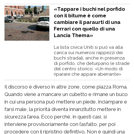
«Tappare i buchi nel porfido
con il bitume è come
cambiare il paraurti di una
Ferrari con quello di una
Lancia Thema»
La lista civica Uniti si può va alla
carica sui numerosi rappezzi dei
buchi stradali, anche in presenza
di porfido, che deturpano le strade
del centro storico: «Un modo di
riparare che appare aberrante»
Il discorso è diverso in altre zone, come piazza Roma.
Quando viene a mancare un cubetto e rimane un buco
in cui una persona può mettere un piede, inciampare e
farsi male, la priorità diventa innanzitutto mettere in
sicurezza l’area. Ecco perché, in questi casi, si
interviene provvisoriamente con l’asfalto, per poi
procedere con il ripristino definitivo. Non è quindi una