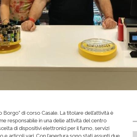
orgo” di corso Casale. La titolare dell’attività è
 responsabile in una delle attività del centro
lta di dispositivi elettronici per il fumo, servizi
e articoli vari. Con l’apertura sono stati assunti due