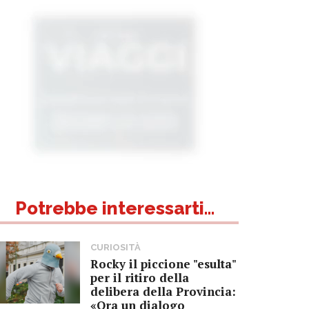
Potrebbe interessarti...
CURIOSITÀ
Rocky il piccione "esulta"
per il ritiro della
delibera della Provincia:
«Ora un dialogo