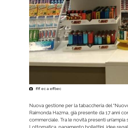
ffff ec a effbec
Nuova gestione per la tabaccheria del “Nuovo B
Raimonda Hazma, già presente da 17 anni come
commerciale. Tra le novità presenti un’ampia sce
Lottomatica, pagamento bollettini, idee regalo 