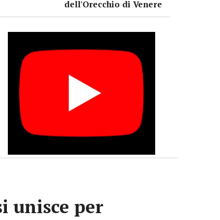
dell'Orecchio di Venere
si unisce per