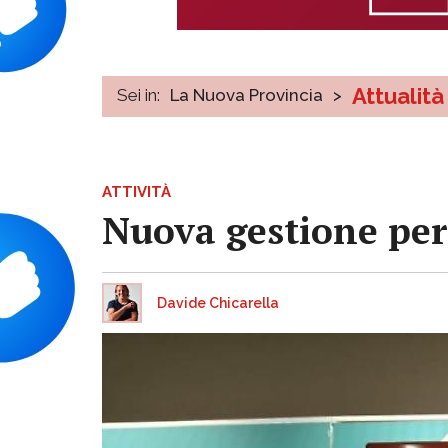
Attualità
Sei in:
La Nuova Provincia
>
ATTIVITÀ
Nuova gestione per
Davide Chicarella