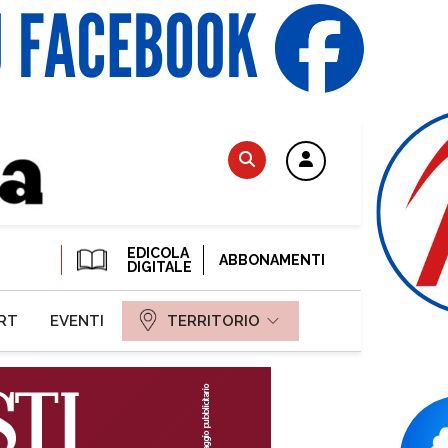
EDICOLA
ABBONAMENTI
DIGITALE
RT
EVENTI
TERRITORIO