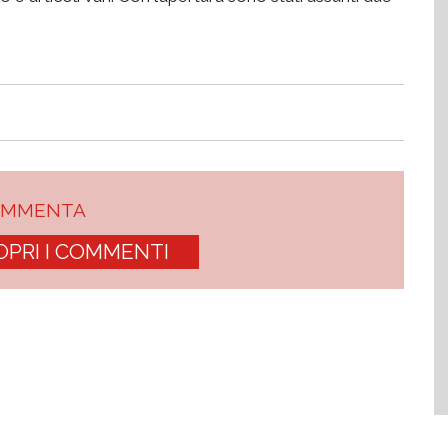
OMMENTA
OPRI I COMMENTI