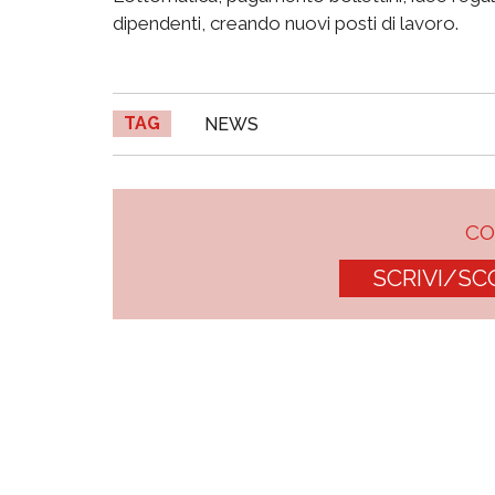
dipendenti, creando nuovi posti di lavoro.
TAG
NEWS
C
SCRIVI/SC