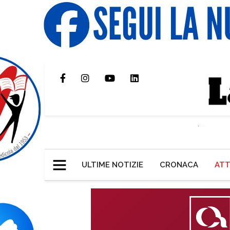
ULTIME NOTIZIE
CRONACA
ATT