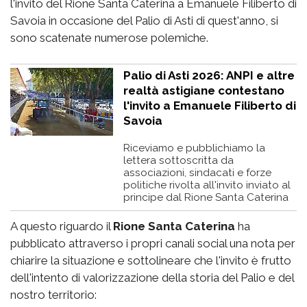
l'invito del Rione Santa Caterina a Emanuele Filiberto di
Savoia in occasione del Palio di Asti di quest'anno, si
sono scatenate numerose polemiche.
Palio di Asti 2026: ANPI e altre
realtà astigiane contestano
l'invito a Emanuele Filiberto di
Savoia
Riceviamo e pubblichiamo la
lettera sottoscritta da
associazioni, sindacati e forze
politiche rivolta all'invito inviato al
principe dal Rione Santa Caterina
A questo riguardo il
Rione Santa Caterina
ha
pubblicato attraverso i propri canali social una nota per
chiarire la situazione e sottolineare che l'invito è frutto
dell'intento di valorizzazione della storia del Palio e del
nostro territorio: