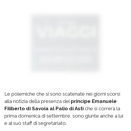
Le polemiche che si sono scatenate nei giorni scorsi
alla notizia della presenza del
principe Emanuele
Filiberto di Savoia al Palio di Asti
che si correrà la
prima domenica di settembre, sono giunte anche a lui
e al suo staff di segretariato.