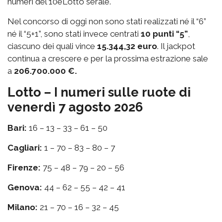
numeri del 10eLotto serale.
Nel concorso di oggi non sono stati realizzati né il “6”
né il “5+1”, sono stati invece centrati
10 punti “5”
,
ciascuno dei quali vince
15.344,32 euro
. Il jackpot
continua a crescere e per la prossima estrazione sale
a
206.700.000 €.
Lotto – I numeri sulle ruote di
venerdì 7 agosto 2026
Bari:
16 – 13 – 33 – 61 – 50
Cagliari:
1 – 70 – 83 – 80 – 7
Firenze:
75 – 48 – 79 – 20 – 56
Genova:
44 – 62 – 55 – 42 – 41
Milano:
21 – 70 – 16 – 32 – 45