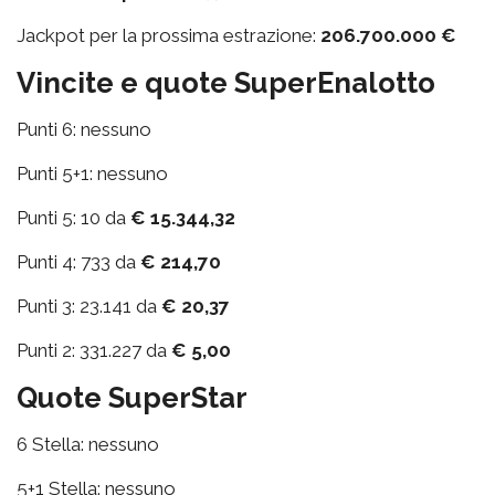
Jackpot per la prossima estrazione:
206.700.000 €
Vincite e quote SuperEnalotto
Punti 6: nessuno
Punti 5+1: nessuno
Punti 5: 10 da
€ 15.344,32
Punti 4: 733 da
€ 214,70
Punti 3: 23.141 da
€ 20,37
Punti 2: 331.227 da
€ 5,00
Quote SuperStar
6 Stella: nessuno
5+1 Stella: nessuno