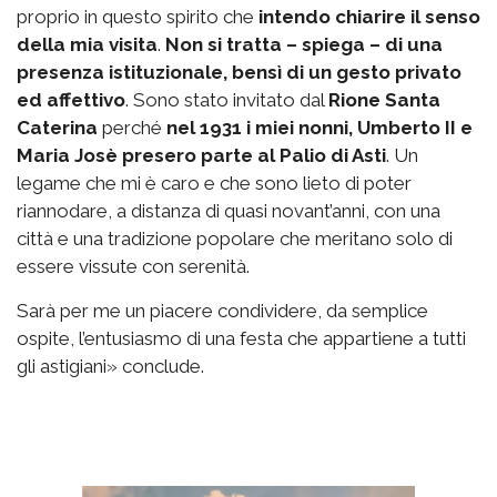
proprio in questo spirito che
intendo chiarire il senso
della mia visita
.
Non si tratta – spiega – di una
presenza istituzionale, bensì di un gesto privato
ed affettivo
. Sono stato invitato dal
Rione Santa
Caterina
perché
nel 1931 i miei nonni, Umberto II e
Maria Josè presero parte al Palio di Asti
. Un
legame che mi è caro e che sono lieto di poter
riannodare, a distanza di quasi novant’anni, con una
città e una tradizione popolare che meritano solo di
essere vissute con serenità.
Sarà per me un piacere condividere, da semplice
ospite, l’entusiasmo di una festa che appartiene a tutti
gli astigiani» conclude.