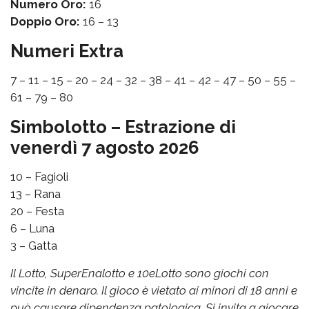
Numero Oro:
16
Doppio Oro:
16 – 13
Numeri Extra
7 – 11 – 15 – 20 – 24 – 32 – 38 – 41 – 42 – 47 – 50 – 55 –
61 – 79 – 80
Simbolotto – Estrazione di
venerdì 7 agosto 2026
10 – Fagioli
13 – Rana
20 – Festa
6 – Luna
3 – Gatta
Il Lotto, SuperEnalotto e 10eLotto sono giochi con
vincite in denaro. Il gioco è vietato ai minori di 18 anni e
può causare dipendenza patologica. Si invita a giocare