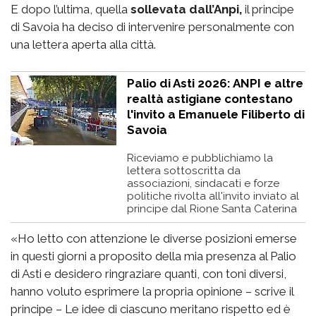
E dopo l’ultima, quella
sollevata dall’Anpi,
il principe
di Savoia ha deciso di intervenire personalmente con
una lettera aperta alla città.
Palio di Asti 2026: ANPI e altre
realtà astigiane contestano
l'invito a Emanuele Filiberto di
Savoia
Riceviamo e pubblichiamo la
lettera sottoscritta da
associazioni, sindacati e forze
politiche rivolta all'invito inviato al
principe dal Rione Santa Caterina
«Ho letto con attenzione le diverse posizioni emerse
in questi giorni a proposito della mia presenza al Palio
di Asti e desidero ringraziare quanti, con toni diversi,
hanno voluto esprimere la propria opinione – scrive il
principe – Le idee di ciascuno meritano rispetto ed è