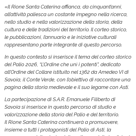
«
Il Rione Santa Caterina affianca, da cinquant’anni,
all’attività paliesca un costante impegno nella ricerca,
nello studio e nella valorizzazione della storia, della
cultura e delle tradizioni del territorio. Il corteo storico,
le pubblicazioni, l’annuario e le iniziative culturali
rappresentano parte integrante di questo percorso.
In questo contesto si inserisce il tema del corteo storico
del Palio 2026, “L’Ordine che unì i potenti”, dedicato
all’Ordine del Collare istituito nel 1362 da Amedeo VI di
Savoia, il Conte Verde, con l’obiettivo di raccontare una
pagina della storia medievale e il suo legame con Asti.
La partecipazione di S.A.R. Emanuele Filiberto di
Savoia si inserisce in questo percorso di studio e
valorizzazione della storia del Palio e del territorio.
Il Rione Santa Caterina continuerà a promuovere,
insieme a tutti i protagonisti del Palio di Asti, la