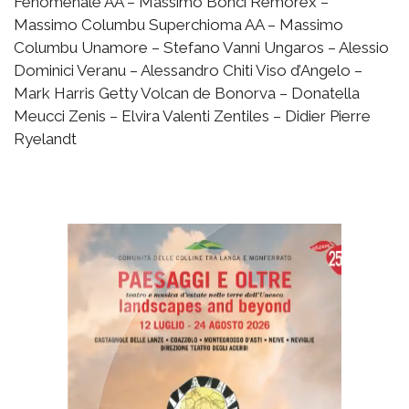
Fenomenale AA – Massimo Bonci Remorex –
Massimo Columbu Superchioma AA – Massimo
Columbu Unamore – Stefano Vanni Ungaros – Alessio
Dominici Veranu – Alessandro Chiti Viso d’Angelo –
Mark Harris Getty Volcan de Bonorva – Donatella
Meucci Zenis – Elvira Valenti Zentiles – Didier Pierre
Ryelandt