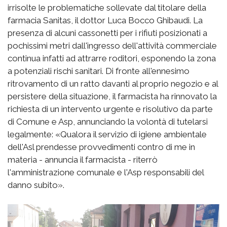
irrisolte le problematiche sollevate dal titolare della
farmacia Sanitas, il dottor Luca Bocco Ghibaudi. La
presenza di alcuni cassonetti per i rifiuti posizionati a
pochissimi metri dall'ingresso dell'attività commerciale
continua infatti ad attrarre roditori, esponendo la zona
a potenziali rischi sanitari. Di fronte all'ennesimo
ritrovamento di un ratto davanti al proprio negozio e al
persistere della situazione, il farmacista ha rinnovato la
richiesta di un intervento urgente e risolutivo da parte
di Comune e Asp, annunciando la volontà di tutelarsi
legalmente: «Qualora il servizio di igiene ambientale
dell'Asl prendesse provvedimenti contro di me in
materia - annuncia il farmacista - riterrò
l'amministrazione comunale e l'Asp responsabili del
danno subito».