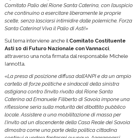
Comitato Palio del Rione Santa Caterina, con l’auspicio
che continuino a esercitare liberamente le proprie
scelte, senza lasciarsi intimidire dalle polemiche.
Forza
Santa Caterina! Viva il Palio di Asti!»
Sul tema interviene anche il
Comitato Costituente
Asti 10 di Futuro Nazionale con Vannacci
,
attraverso una nota firmata dal responsabile Michele
Iannotta.
«La presa di posizione diffusa dall’ANPI e da un ampio
cartello di forze politiche e sindacali della sinistra
astigiana contro l’invito rivolto dal Rione Santa
Caterina ad Emanuele Filiberto di Savoia impone una
riflessione seria sulla maturità del dibattito pubblico
locale. Assistere a una mobilitazione di massa per
l'invito ad un discendente della Casa Reale dei Savoia
dimostra come una parte della politica cittadina
continui a vedere fantasmi ovunque. Aggrapparsi