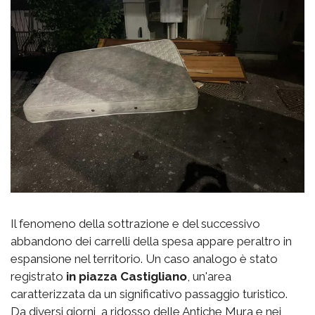
Il fenomeno della sottrazione e del successivo
abbandono dei carrelli della spesa appare peraltro in
espansione nel territorio. Un caso analogo è stato
registrato
in piazza Castigliano
, un'area
caratterizzata da un significativo passaggio turistico.
Da diversi giorni, a ridosso delle Antiche Mura e nei