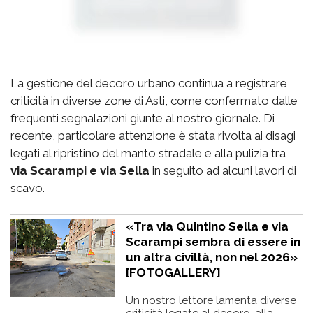
La gestione del decoro urbano continua a registrare
criticità in diverse zone di Asti, come confermato dalle
frequenti segnalazioni giunte al nostro giornale. Di
recente, particolare attenzione è stata rivolta ai disagi
legati al ripristino del manto stradale e alla pulizia tra
via Scarampi e via Sella
in seguito ad alcuni lavori di
scavo.
«Tra via Quintino Sella e via
Scarampi sembra di essere in
un altra civiltà, non nel 2026»
[FOTOGALLERY]
Un nostro lettore lamenta diverse
criticità legate al decoro, alla