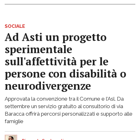
SOCIALE
Ad Asti un progetto
sperimentale
sull'affettività per le
persone con disabilità o
neurodivergenze
Approvata la convenzione tra il Comune e l’Asl. Da
settembre un servizio gratuito al consultorio di via
Baracca offrirà percorsi personalizzati e supporto alle
famiglie