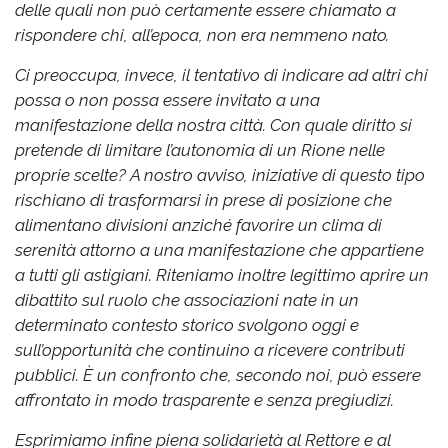
delle quali non può certamente essere chiamato a
rispondere chi, all’epoca, non era nemmeno nato.
Ci preoccupa, invece, il tentativo di indicare ad altri chi
possa o non possa essere invitato a una
manifestazione della nostra città. Con quale diritto si
pretende di limitare l’autonomia di un Rione nelle
proprie scelte?
A nostro avviso, iniziative di questo tipo
rischiano di trasformarsi in prese di posizione che
alimentano divisioni anziché favorire un clima di
serenità attorno a una manifestazione che appartiene
a tutti gli astigiani.
Riteniamo inoltre legittimo aprire un
dibattito sul ruolo che associazioni nate in un
determinato contesto storico svolgono oggi e
sull’opportunità che continuino a ricevere contributi
pubblici. È un confronto che, secondo noi, può essere
affrontato in modo trasparente e senza pregiudizi.
Esprimiamo infine piena solidarietà al Rettore e al