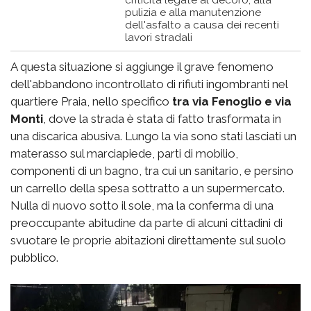
pulizia e alla manutenzione
dell'asfalto a causa dei recenti
lavori stradali
A questa situazione si aggiunge il grave fenomeno
dell'abbandono incontrollato di rifiuti ingombranti nel
quartiere Praia, nello specifico
tra via Fenoglio e via
Monti
, dove la strada è stata di fatto trasformata in
una discarica abusiva. Lungo la via sono stati lasciati un
materasso sul marciapiede, parti di mobilio,
componenti di un bagno, tra cui un sanitario, e persino
un carrello della spesa sottratto a un supermercato.
Nulla di nuovo sotto il sole, ma la conferma di una
preoccupante abitudine da parte di alcuni cittadini di
svuotare le proprie abitazioni direttamente sul suolo
pubblico.