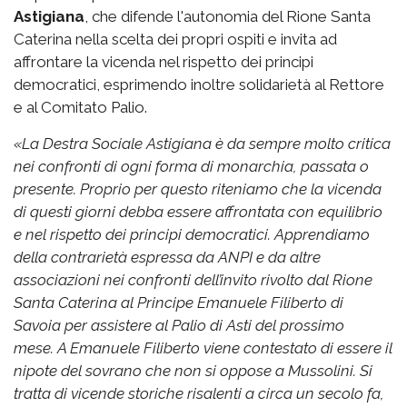
Astigiana
, che difende l'autonomia del Rione Santa
Caterina nella scelta dei propri ospiti e invita ad
affrontare la vicenda nel rispetto dei principi
democratici, esprimendo inoltre solidarietà al Rettore
e al Comitato Palio.
«
La Destra Sociale Astigiana è da sempre molto critica
nei confronti di ogni forma di monarchia, passata o
presente. Proprio per questo riteniamo che la vicenda
di questi giorni debba essere affrontata con equilibrio
e nel rispetto dei principi democratici.
Apprendiamo
della contrarietà espressa da ANPI e da altre
associazioni nei confronti dell’invito rivolto dal Rione
Santa Caterina al Principe Emanuele Filiberto di
Savoia per assistere al Palio di Asti del prossimo
mese.
A Emanuele Filiberto viene contestato di essere il
nipote del sovrano che non si oppose a Mussolini. Si
tratta di vicende storiche risalenti a circa un secolo fa,