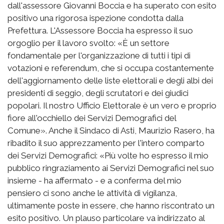
dall'assessore Giovanni Boccia e ha superato con esito
positivo una rigorosa ispezione condotta dalla
Prefettura. L'Assessore Boccia ha espresso il suo
orgoglio per il lavoro svolto: «È un settore
fondamentale per l'organizzazione di tutti i tipi di
votazioni e referendum, che si occupa costantemente
dell'aggiornamento delle liste elettorali e degli albi dei
presidenti di seggio, degli scrutatori e dei giudici
popolari. Il nostro Ufficio Elettorale è un vero e proprio
fiore all'occhiello dei Servizi Demografici del
Comune». Anche il Sindaco di Asti, Maurizio Rasero, ha
ribadito il suo apprezzamento per l'intero comparto
dei Servizi Demografici: «Più volte ho espresso il mio
pubblico ringraziamento ai Servizi Demografici nel suo
insieme - ha affermato - e a conferma del mio
pensiero ci sono anche le attività di vigilanza,
ultimamente poste in essere, che hanno riscontrato un
esito positivo. Un plauso particolare va indirizzato al