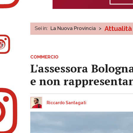
Attualità
Sei in:
La Nuova Provincia
>
COMMERCIO
L'assessora Bologna
e non rappresentan
Riccardo Santagati