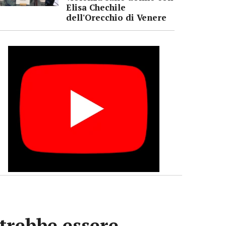
Elisa Chechile
dell'Orecchio di Venere
otrebbe essere