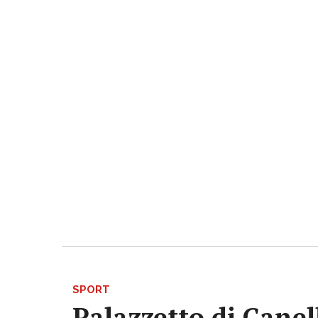
SPORT
Palazzetto di Canell