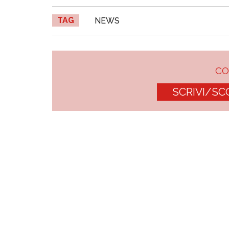
TAG
NEWS
C
SCRIVI/SC