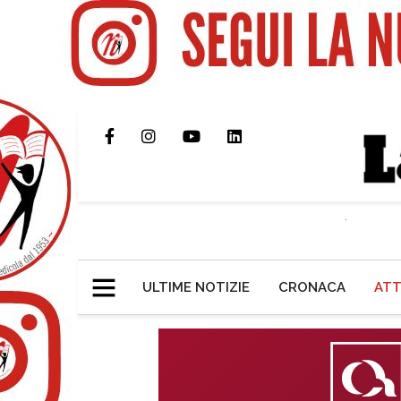
ULTIME NOTIZIE
CRONACA
ATT