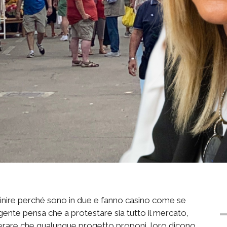
inire perché sono in due e fanno casino come se
 gente pensa che a protestare sia tutto il mercato,
rare che qualunque progetto proponi, loro dicono