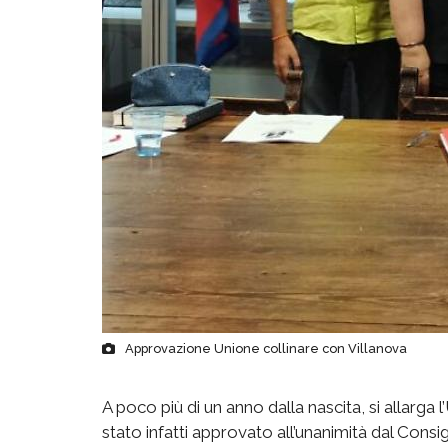
Approvazione Unione collinare con Villanova
A poco più di un anno dalla nascita, si allarga
stato infatti approvato all’unanimità dal Consi