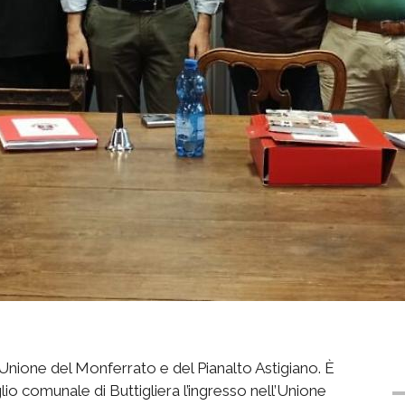
 l’Unione del Monferrato e del Pianalto Astigiano. È
glio comunale di Buttigliera l’ingresso nell’Unione