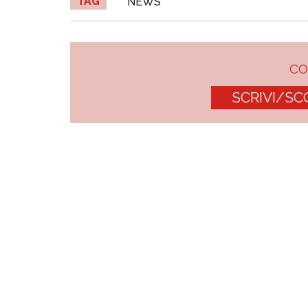
TAG
NEWS
C
SCRIVI/SC