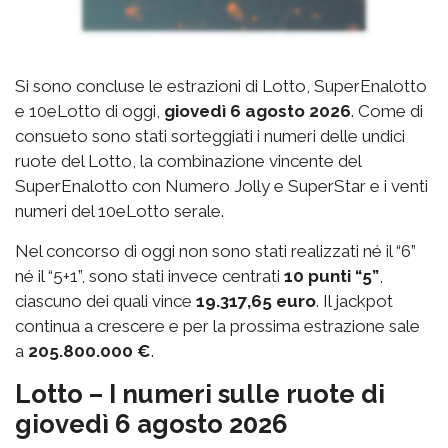
Si sono concluse le estrazioni di Lotto, SuperEnalotto
e 10eLotto di oggi,
giovedì 6 agosto 2026
. Come di
consueto sono stati sorteggiati i numeri delle undici
ruote del Lotto, la combinazione vincente del
SuperEnalotto con Numero Jolly e SuperStar e i venti
numeri del 10eLotto serale.
Nel concorso di oggi non sono stati realizzati né il “6”
né il “5+1”, sono stati invece centrati
10 punti “5”
,
ciascuno dei quali vince
19.317,65 euro
. Il jackpot
continua a crescere e per la prossima estrazione sale
a
205.800.000 €
.
Lotto – I numeri sulle ruote di
giovedì 6 agosto 2026