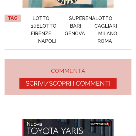
TAG
LOTTO
SUPERENALOTTO
10ELOTTO
BARI
CAGLIARI
FIRENZE
GENOVA
MILANO
NAPOLI
ROMA
COMMENTA
SCRIVI/SCOPRI I COMMENTI