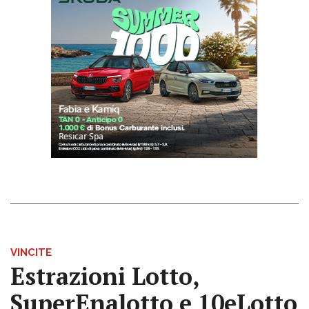
VINCITE
Estrazioni Lotto,
SuperEnalotto e 10eLotto