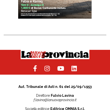
Aut. Tribunale di Asti n. 61 del 25/09/1953
Direttore
Fulvio Lavina
f.lavina@lanuovaprovincia.it
Società editrice
Editrice OMNIA S.r.l.