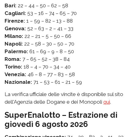
Bari:
22 – 44 – 50 – 62 – 58
Cagliari:
53 – 16 – 74 – 65 – 70
Firenze:
1 – 59 – 82 – 13 – 88
Genova:
52 – 63 – 2 – 41 – 33
Milano:
22 – 21 – 5 – 50 – 66
Napoli:
22 – 58 – 30 – 50 – 70
Palermo:
61 – 69 – 9 – 8 – 50
Roma:
7 – 65 – 52 – 38 – 84
Torino:
18 – 4 – 70 – 34 – 40
Venezia:
46 – 8 – 77 – 83 – 58
Nazionale:
71 – 53 – 61 – 21 – 59
La verifica ufficiale delle vincite è disponibile sul sito
dell'Agenzia delle Dogane e dei Monopoli
qui
.
SuperEnalotto – Estrazione di
giovedì 6 agosto 2026
Combinazione vincente:
74 – 20 – 83 – 2 – 11 – 33