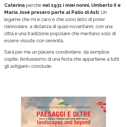
Caterina
perché
nel 1931 i miei nonni, Umberto II e
Maria Josè presero parte al Palio di Asti
. Un
legame che mi è caro e che sono lieto di poter
riannodare, a distanza di quasi novant’anni, con una
città e una tradizione popolare che meritano solo di
essere vissute con serenità.
Sarà per me un piacere condividere, da semplice
ospite, l’entusiasmo di una festa che appartiene a tutti
gli astigiani» conclude.