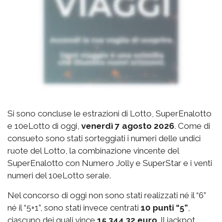
Si sono concluse le estrazioni di Lotto, SuperEnalotto
e 10eLotto di oggi,
venerdì 7 agosto 2026
. Come di
consueto sono stati sorteggiati i numeri delle undici
ruote del Lotto, la combinazione vincente del
SuperEnalotto con Numero Jolly e SuperStar e i venti
numeri del 10eLotto serale.
Nel concorso di oggi non sono stati realizzati né il “6”
né il “5+1”, sono stati invece centrati
10 punti “5”
,
ciascuno dei quali vince
15.344,32 euro
. Il jackpot