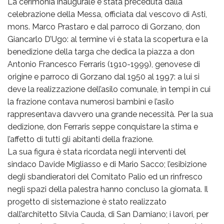
La cerimonia inaugurale è stata preceduta dalla
celebrazione della Messa, officiata dal vescovo di Asti,
mons. Marco Prastaro e dal parroco di Gorzano, don
Giancarlo D’Ugo: al termine vi è stata la scopertura e la
benedizione della targa che dedica la piazza a don
Antonio Francesco Ferraris (1910-1999), genovese di
origine e parroco di Gorzano dal 1950 al 1997: a lui si
deve la realizzazione dell’asilo comunale, in tempi in cui
la frazione contava numerosi bambini e l’asilo
rappresentava davvero una grande necessità. Per la sua
dedizione, don Ferraris seppe conquistare la stima e
l’affetto di tutti gli abitanti della frazione.
La sua figura è stata ricordata negli interventi del
sindaco Davide Migliasso e di Mario Sacco; l’esibizione
degli sbandieratori del Comitato Palio ed un rinfresco
negli spazi della palestra hanno concluso la giornata. Il
progetto di sistemazione è stato realizzato
dall’architetto Silvia Cauda, di San Damiano; i lavori, per