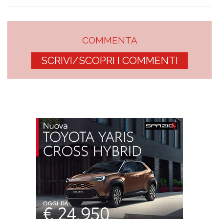
COMMENTA
SCRIVI/SCOPRI I COMMENTI