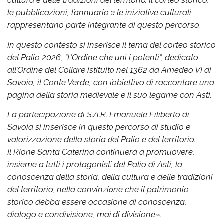
le pubblicazioni, l’annuario e le iniziative culturali
rappresentano parte integrante di questo percorso.
In questo contesto si inserisce il tema del corteo storico
del Palio 2026, “L’Ordine che unì i potenti”, dedicato
all’Ordine del Collare istituito nel 1362 da Amedeo VI di
Savoia, il Conte Verde, con l’obiettivo di raccontare una
pagina della storia medievale e il suo legame con Asti.
La partecipazione di S.A.R. Emanuele Filiberto di
Savoia si inserisce in questo percorso di studio e
valorizzazione della storia del Palio e del territorio.
Il Rione Santa Caterina continuerà a promuovere,
insieme a tutti i protagonisti del Palio di Asti, la
conoscenza della storia, della cultura e delle tradizioni
del territorio, nella convinzione che il patrimonio
storico debba essere occasione di conoscenza,
dialogo e condivisione, mai di divisione
».