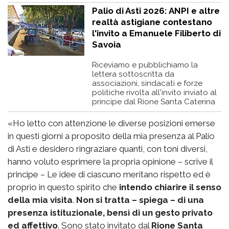
Palio di Asti 2026: ANPI e altre
realtà astigiane contestano
l'invito a Emanuele Filiberto di
Savoia
Riceviamo e pubblichiamo la
lettera sottoscritta da
associazioni, sindacati e forze
politiche rivolta all'invito inviato al
principe dal Rione Santa Caterina
«Ho letto con attenzione le diverse posizioni emerse
in questi giorni a proposito della mia presenza al Palio
di Asti e desidero ringraziare quanti, con toni diversi,
hanno voluto esprimere la propria opinione – scrive il
principe – Le idee di ciascuno meritano rispetto ed è
proprio in questo spirito che
intendo chiarire il senso
della mia visita
.
Non si tratta – spiega – di una
presenza istituzionale, bensì di un gesto privato
ed affettivo
. Sono stato invitato dal
Rione Santa