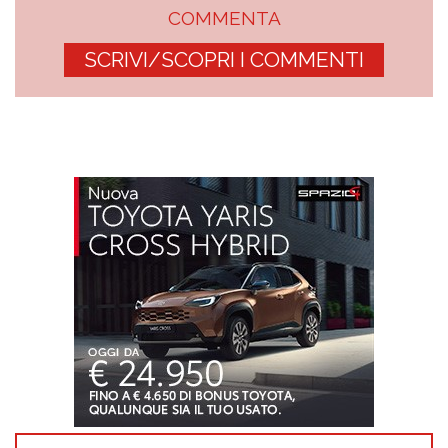
COMMENTA
SCRIVI/SCOPRI I COMMENTI