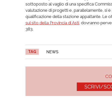
sottoposto al vaglio di una specifica Commission
valutazione di progetti e, parallelamente, si
qualificazione della stazione appaltante. Le of
sul sito della Provincia di Asti
, dovranno perven
383.
TAG
NEWS
C
SCRIVI/SC