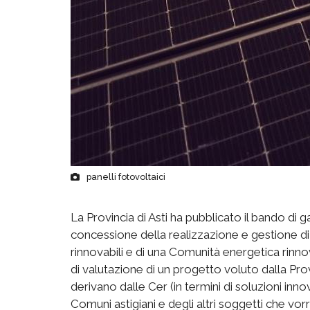
panelli fotovoltaici
La Provincia di Asti ha pubblicato il bando di 
concessione della realizzazione e gestione di
rinnovabili e di una Comunità energetica rinno
di valutazione di un progetto voluto dalla Pro
derivano dalle Cer (in termini di soluzioni inn
Comuni astigiani e degli altri soggetti che vorr