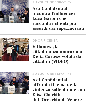
SU YOUTUBE E SPOTIFY
Asti Confidential
incontra l'influencer
Luca Garbin che
racconta i clienti più
assurdi dei supermercati
ONORIFICENZA
Villanova, la
cittadinanza onoraria a
Delia Cortese voluta dai
cittadini (VIDEO)
SU YOUTUBE E SPOTIFY
Asti Confidential
affronta il tema della
violenza sulle donne con
Elisa Chechile
dell'Orecchio di Venere