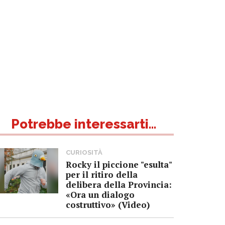
Potrebbe interessarti...
CURIOSITÀ
Rocky il piccione "esulta"
per il ritiro della
delibera della Provincia:
«Ora un dialogo
costruttivo» (Video)