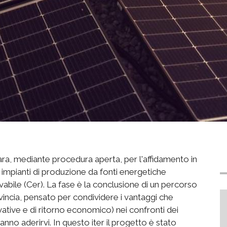
gara, mediante procedura aperta, per l'affidamento in
 impianti di produzione da fonti energetiche
vabile (Cer). La fase è la conclusione di un percorso
vincia, pensato per condividere i vantaggi che
ovative e di ritorno economico) nei confronti dei
anno aderirvi. In questo iter il progetto è stato