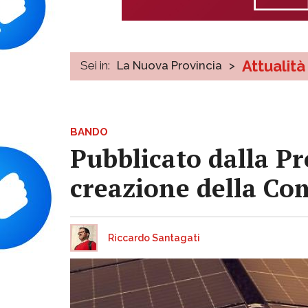
Attualità
Sei in:
La Nuova Provincia
>
BANDO
Pubblicato dalla Pro
creazione della Co
Riccardo Santagati