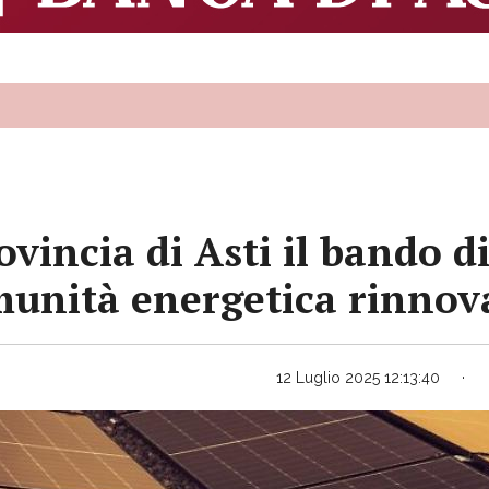
vincia di Asti il bando di
munità energetica rinnov
12 Luglio 2025 12:13:40