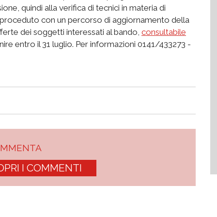
e, quindi alla verifica di tecnici in materia di
 è proceduto con un percorso di aggiornamento della
ferte dei soggetti interessati al bando,
consultabile
ire entro il 31 luglio. Per informazioni 0141/433273 -
OMMENTA
OPRI I COMMENTI