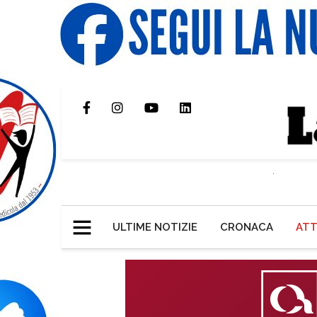
ULTIME NOTIZIE
CRONACA
ATT