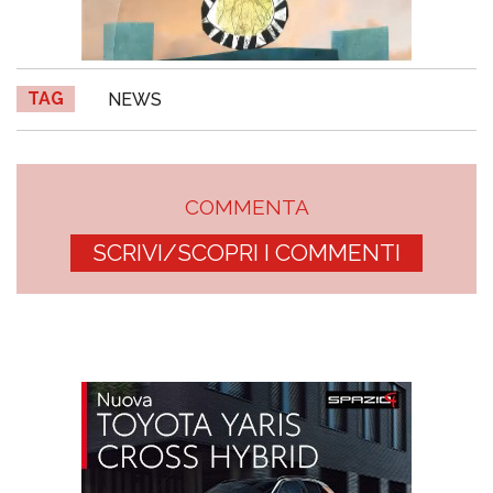
TAG
NEWS
COMMENTA
SCRIVI/SCOPRI I COMMENTI