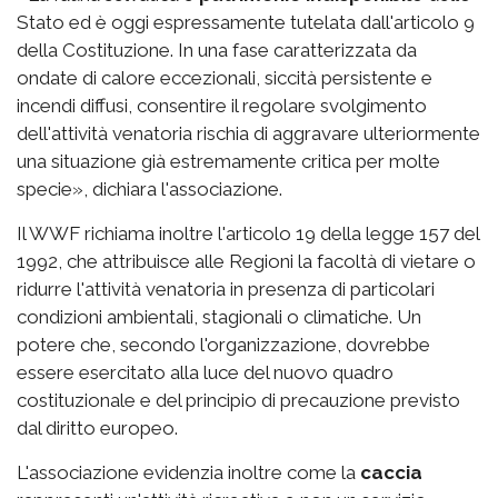
Stato ed è oggi espressamente tutelata dall'articolo 9
della Costituzione. In una fase caratterizzata da
ondate di calore eccezionali, siccità persistente e
incendi diffusi, consentire il regolare svolgimento
dell'attività venatoria rischia di aggravare ulteriormente
una situazione già estremamente critica per molte
specie», dichiara l'associazione.
Il WWF richiama inoltre l'articolo 19 della legge 157 del
1992, che attribuisce alle Regioni la facoltà di vietare o
ridurre l'attività venatoria in presenza di particolari
condizioni ambientali, stagionali o climatiche. Un
potere che, secondo l'organizzazione, dovrebbe
essere esercitato alla luce del nuovo quadro
costituzionale e del principio di precauzione previsto
dal diritto europeo.
L'associazione evidenzia inoltre come la
caccia