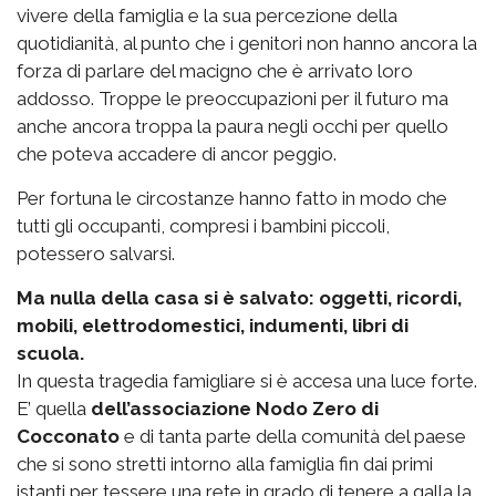
vivere della famiglia e la sua percezione della
quotidianità, al punto che i genitori non hanno ancora la
forza di parlare del macigno che è arrivato loro
addosso. Troppe le preoccupazioni per il futuro ma
anche ancora troppa la paura negli occhi per quello
che poteva accadere di ancor peggio.
Per fortuna le circostanze hanno fatto in modo che
tutti gli occupanti, compresi i bambini piccoli,
potessero salvarsi.
Ma nulla della casa si è salvato: oggetti, ricordi,
mobili, elettrodomestici, indumenti, libri di
scuola.
In questa tragedia famigliare si è accesa una luce forte.
E’ quella
dell’associazione Nodo Zero di
Cocconato
e di tanta parte della comunità del paese
che si sono stretti intorno alla famiglia fin dai primi
istanti per tessere una rete in grado di tenere a galla la