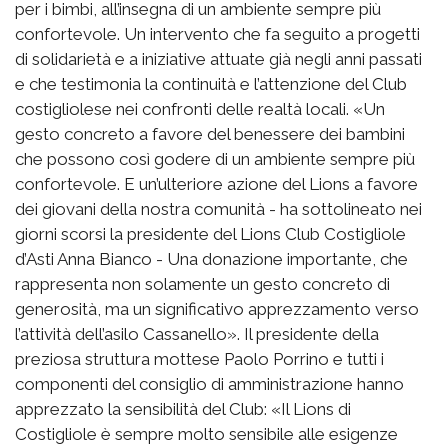
per i bimbi, all’insegna di un ambiente sempre più
confortevole. Un intervento che fa seguito a progetti
di solidarietà e a iniziative attuate già negli anni passati
e che testimonia la continuità e l’attenzione del Club
costigliolese nei confronti delle realtà locali. «Un
gesto concreto a favore del benessere dei bambini
che possono così godere di un ambiente sempre più
confortevole. E un’ulteriore azione del Lions a favore
dei giovani della nostra comunità - ha sottolineato nei
giorni scorsi la presidente del Lions Club Costigliole
d’Asti Anna Bianco - Una donazione importante, che
rappresenta non solamente un gesto concreto di
generosità, ma un significativo apprezzamento verso
l’attività dell’asilo Cassanello». Il presidente della
preziosa struttura mottese Paolo Porrino e tutti i
componenti del consiglio di amministrazione hanno
apprezzato la sensibilità del Club: «Il Lions di
Costigliole è sempre molto sensibile alle esigenze