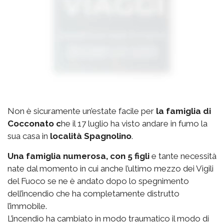
Non è sicuramente un’estate facile per
la famiglia di
Cocconato c
he il 17 luglio ha visto andare in fumo la
sua casa in
località Spagnolino
.
Una famiglia numerosa, con 5 figli
e tante necessità
nate dal momento in cui anche l’ultimo mezzo dei Vigili
del Fuoco se ne è andato dopo lo spegnimento
dell’incendio che ha completamente distrutto
l’immobile.
L’incendio ha cambiato in modo traumatico il modo di