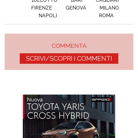
10ELOTTO
BARI
CAGLIARI
FIRENZE
GENOVA
MILANO
NAPOLI
ROMA
COMMENTA
SCRIVI/SCOPRI I COMMENTI