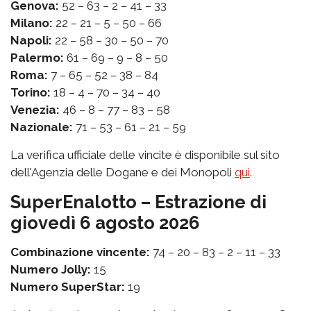
Genova:
52 – 63 – 2 – 41 – 33
Milano:
22 – 21 – 5 – 50 – 66
Napoli:
22 – 58 – 30 – 50 – 70
Palermo:
61 – 69 – 9 – 8 – 50
Roma:
7 – 65 – 52 – 38 – 84
Torino:
18 – 4 – 70 – 34 – 40
Venezia:
46 – 8 – 77 – 83 – 58
Nazionale:
71 – 53 – 61 – 21 – 59
La verifica ufficiale delle vincite è disponibile sul sito
dell'Agenzia delle Dogane e dei Monopoli
qui
.
SuperEnalotto – Estrazione di
giovedì 6 agosto 2026
Combinazione vincente:
74 – 20 – 83 – 2 – 11 – 33
Numero Jolly:
15
Numero SuperStar:
19