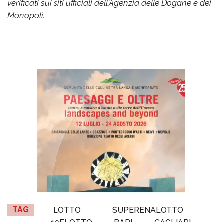
verificati sui siti ufficiali dell'Agenzia delle Dogane e dei
Monopoli.
TAG
LOTTO
SUPERENALOTTO