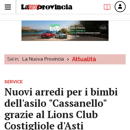
Attualità
Sei in:
La Nuova Provincia
>
SERVICE
Nuovi arredi per i bimbi
dell'asilo "Cassanello"
grazie al Lions Club
Costigliole d'Asti