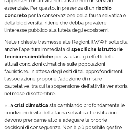
rappresenti un'attività ricreativa e non un servizio
essenziale. Per questo, in presenza di un
rischio
concreto
per la conservazione della fauna selvatica e
della biodiversità, ritiene che debba prevalere
l'interesse pubblico alla tutela degli ecosistemi.
Nelle richieste trasmesse alle Regioni, il WWF sollecita
anche l'apertura immediata di
specifiche istruttorie
tecnico-scientifiche
per valutare gli effetti delle
attuali condizioni climatiche sulle popolazioni
faunistiche. In attesa degli esiti di tali approfondimenti,
l'associazione propone l'adozione di misure
cautelative, tra cui la sospensione dell'attività venatoria
nel mese di settembre.
«La
crisi climatica
sta cambiando profondamente le
condizioni di vita della fauna selvatica. Le istituzioni
devono prenderne atto e adeguare le proprie
decisioni di conseguenza. Non è più possibile gestire