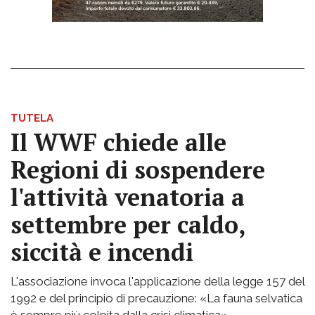
TUTELA
Il WWF chiede alle
Regioni di sospendere
l'attività venatoria a
settembre per caldo,
siccità e incendi
L'associazione invoca l'applicazione della legge 157 del
1992 e del principio di precauzione: «La fauna selvatica
è sempre più colpita dalla crisi climatica»