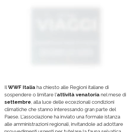
Il
WWF Italia
ha chiesto alle Regioni italiane di
sospendere o limitare l'
attività venatoria
nel mese di
settembre
, alla luce delle eccezionali condizioni
climatiche che stanno interessando gran parte del
Paese. L'associazione ha inviato una formale istanza
alle amministrazioni regionali, invitandole ad adottare
provvedimenti urgenti per tutelare la fauna selvatica,