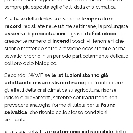
sempre più esposta agli effetti della crisi climatica.
Alla base della richiesta ci sono le
temperature
record
registrate nelle ultime settimane, la prolungata
assenza
di
precipitazioni
, il grave
deficit idrico
e il
crescente numero di
incendi
boschivi, fenomeni che
stanno mettendo sotto pressione ecosistemi e animali
selvatici proprio in un periodo particolarmente delicato
del loro ciclo biologico.
Secondo il WWF, se
le istituzioni stanno già
adottando misure straordinarie
per fronteggiare
gli effetti della crisi climatica su agricoltura, risorse
idriche e allevamenti, sarebbe contraddittorio non
prevedere analoghe forme di tutela per la
fauna
selvatica
, che risente delle stesse condizioni
ambientali.
«La fauna selvatica è
patrimonio indisponibile
dello