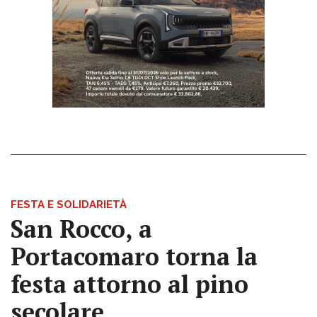
FESTA E SOLIDARIETÀ
San Rocco, a
Portacomaro torna la
festa attorno al pino
secolare