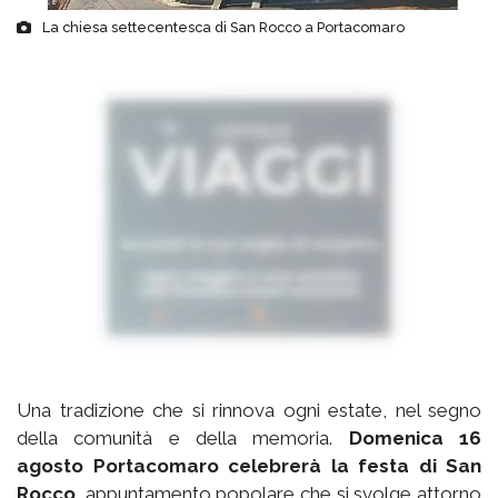
La chiesa settecentesca di San Rocco a Portacomaro
Una tradizione che si rinnova ogni estate, nel segno
della comunità e della memoria.
Domenica 16
agosto Portacomaro celebrerà la festa di San
Rocco
, appuntamento popolare che si svolge attorno