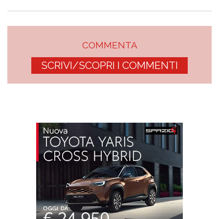
COMMENTA
SCRIVI/SCOPRI I COMMENTI