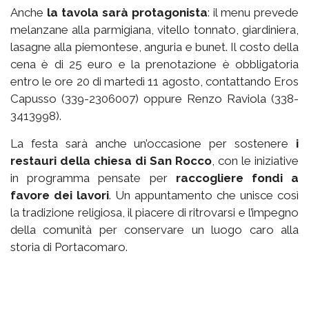
Anche
la tavola sarà protagonista
: il menu prevede
melanzane alla parmigiana, vitello tonnato, giardiniera,
lasagne alla piemontese, anguria e bunet. Il costo della
cena è di 25 euro e la prenotazione è obbligatoria
entro le ore 20 di martedì 11 agosto, contattando Eros
Capusso (339-2306007) oppure Renzo Raviola (338-
3413998).
La festa sarà anche un’occasione per sostenere
i
restauri della chiesa di San Rocco
, con le iniziative
in programma pensate per
raccogliere fondi a
favore dei lavori
. Un appuntamento che unisce così
la tradizione religiosa, il piacere di ritrovarsi e l’impegno
della comunità per conservare un luogo caro alla
storia di Portacomaro.