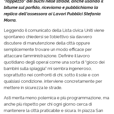
"rappezzo" dei buchi nelle strade, anche usando il
bitume sul porfido, riceviamo e pubblichiamo la
replica dell'assessora ai Lavori Pubblici Stefania
Morra.
Leggendo il comunicato della Lista civica Uniti viene
spontaneo chiedersi se l’obiettivo sia davvero
discutere di manutenzione della città oppure
semplicemente trovare un modo efficace per
attaccare l’amministrazione. Definire il lavoro
quotidiano degli operai come una sorta di “gioco dei
bambini sulla spiaggia” mi sembra ingeneroso,
soprattutto nei confronti di chi, sotto il sole e con
qualsiasi condizione, interviene concretamente per
mettere in sicurezza le strade.
Asti merita meno polemica e più programmazione, ma
anche più rispetto per chi ogni giorno cerca di
mantenere la città praticabile e sicura. In piazza San