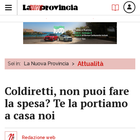
Attualità
Sei in:
La Nuova Provincia
>
Coldiretti, non puoi fare
la spesa? Te la portiamo
a casa noi
Redazione web