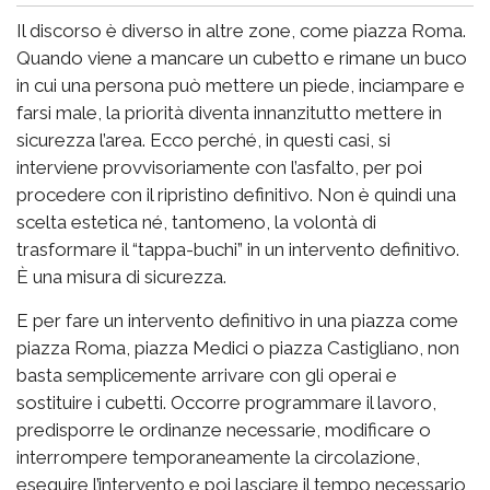
Il discorso è diverso in altre zone, come piazza Roma.
Quando viene a mancare un cubetto e rimane un buco
in cui una persona può mettere un piede, inciampare e
farsi male, la priorità diventa innanzitutto mettere in
sicurezza l’area. Ecco perché, in questi casi, si
interviene provvisoriamente con l’asfalto, per poi
procedere con il ripristino definitivo. Non è quindi una
scelta estetica né, tantomeno, la volontà di
trasformare il “tappa-buchi” in un intervento definitivo.
È una misura di sicurezza.
E per fare un intervento definitivo in una piazza come
piazza Roma, piazza Medici o piazza Castigliano, non
basta semplicemente arrivare con gli operai e
sostituire i cubetti. Occorre programmare il lavoro,
predisporre le ordinanze necessarie, modificare o
interrompere temporaneamente la circolazione,
eseguire l’intervento e poi lasciare il tempo necessario