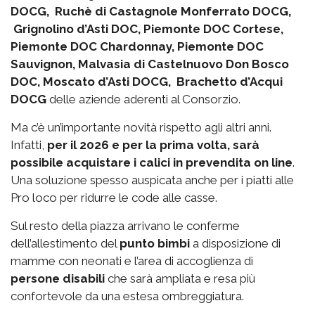
DOCG, Ruchè di Castagnole Monferrato DOCG,
Grignolino d’Asti DOC, Piemonte DOC Cortese,
Piemonte DOC Chardonnay, Piemonte DOC
Sauvignon, Malvasia di Castelnuovo Don Bosco
DOC, Moscato d’Asti DOCG, Brachetto d’Acqui
DOCG
delle aziende aderenti al Consorzio.
Ma c’è un’importante novità rispetto agli altri anni.
Infatti,
per il 2026 e per la prima volta, sarà
possibile acquistare i calici in prevendita on line
.
Una soluzione spesso auspicata anche per i piatti alle
Pro loco per ridurre le code alle casse.
Sul resto della piazza arrivano le conferme
dell’allestimento del
punto bimbi
a disposizione di
mamme con neonati e l’area di accoglienza di
persone disabili
che sarà ampliata e resa più
confortevole da una estesa ombreggiatura.