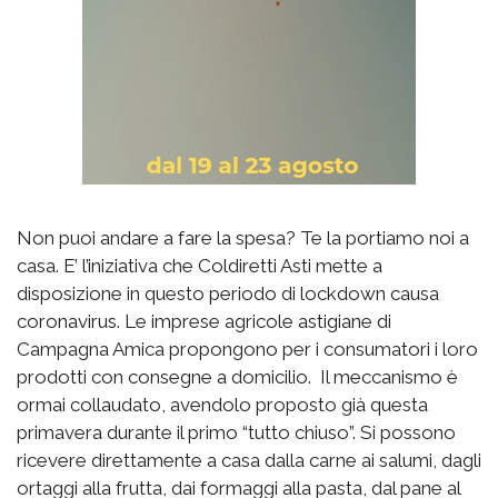
Non puoi andare a fare la spesa? Te la portiamo noi a
casa. E’ l’iniziativa che Coldiretti Asti mette a
disposizione in questo periodo di lockdown causa
coronavirus. Le imprese agricole astigiane di
Campagna Amica propongono per i consumatori i loro
prodotti con consegne a domicilio. Il meccanismo è
ormai collaudato, avendolo proposto già questa
primavera durante il primo “tutto chiuso”. Si possono
ricevere direttamente a casa dalla carne ai salumi, dagli
ortaggi alla frutta, dai formaggi alla pasta, dal pane al