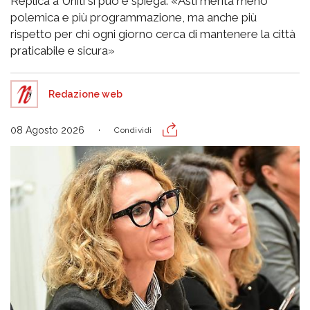
Replica a Uniti si può e spiega: «Asti merita meno
polemica e più programmazione, ma anche più
rispetto per chi ogni giorno cerca di mantenere la città
praticabile e sicura»
Redazione web
08 Agosto 2026
Condividi