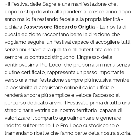
«Il Festival delle Sagre è una manifestazione che,
dopo lo stop dovuto alla pandemia, cresce anno dopo
anno ma lo fa restando fedele alla propria identità -
dichiara
l'assessore Riccardo Origlia
- Le novità di
questa edizione raccontano bene la direzione che
vogliamo seguire: un Festival capace di accogliere tutti,
senza rinunciare alla qualità e all'autenticità che da
sempre lo contraddistinguono. L'ingresso della
ventinovesima Pro Loco, che proporrà un menù senza
glutine certificato, rappresenta un passo importante
verso una manifestazione sempre più inclusiva mentre
la possibilità di acquistare online il calice ufficiale
renderà ancora più semplice e veloce l'accesso al
percorso dedicato ai vini. Il Festival è prima di tutto una
straordinaria vetrina del nostro territorio, capace di
valorizzare il comparto agroalimentare e generare
indotto sul territorio. Le Pro Loco custodiscono e
tramandano ricette che fanno parte della nostra storia,