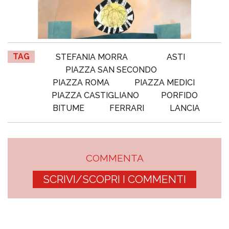
TAG
STEFANIA MORRA
ASTI
PIAZZA SAN SECONDO
PIAZZA ROMA
PIAZZA MEDICI
PIAZZA CASTIGLIANO
PORFIDO
BITUME
FERRARI
LANCIA
COMMENTA
SCRIVI/SCOPRI I COMMENTI