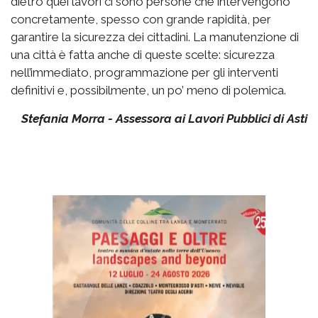
dietro quei lavori ci sono persone che intervengono
concretamente, spesso con grande rapidità, per
garantire la sicurezza dei cittadini. La manutenzione di
una città è fatta anche di queste scelte: sicurezza
nell’immediato, programmazione per gli interventi
definitivi e, possibilmente, un po’ meno di polemica.
Stefania Morra - Assessora ai Lavori Pubblici di Asti