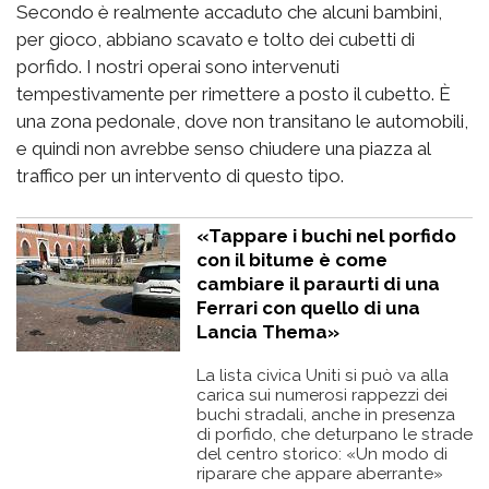
Secondo è realmente accaduto che alcuni bambini,
per gioco, abbiano scavato e tolto dei cubetti di
porfido. I nostri operai sono intervenuti
tempestivamente per rimettere a posto il cubetto. È
una zona pedonale, dove non transitano le automobili,
e quindi non avrebbe senso chiudere una piazza al
traffico per un intervento di questo tipo.
«Tappare i buchi nel porfido
con il bitume è come
cambiare il paraurti di una
Ferrari con quello di una
Lancia Thema»
La lista civica Uniti si può va alla
carica sui numerosi rappezzi dei
buchi stradali, anche in presenza
di porfido, che deturpano le strade
del centro storico: «Un modo di
riparare che appare aberrante»