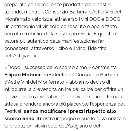
preparate con eccellenze prodotte dalle nostre
aziende, mentre il Consorzio Barbera d'Asti e Vini del
Monferrato valorizza, attraverso i vini DOC e DOCG,
un patrimonio vitivinicolo conosciuto e apprezzato
ben oltre i confini della nostra provincia. È questo il
valore più autentico della manifestazione: far
conoscere, attraverso il cibo e il vino, l'identità
dell'Astigiano».
«Dopo il successo dello scorso anno – commenta
Filippo Mobrici
, Presidente del Consorzio Barbera
d'Asti e Vini del Monferrato – abbiamo deciso di
introdurre la prevendita online del calice per offrire un
servizio in più ai visitatori. L'obiettivo è ridurre i tempi di
attesa e rendere ancora più piacevole l'esperienza del
Festival,
senza modificare i prezzi rispetto allo
scorso anno
. Il nostro impegno è quello di valorizzare
le produzioni vitivinicole dell'Astigiano e del