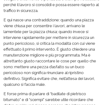
perché il lavoro si consolidi e possa essere riaperto al
traffico in sicurezza.
E qui nasce una contraddizione: quando una piazza
viene chiusa per consentire i lavori, arrivano le
lamentele per la piazza chiusa; quando invece si
interviene rapidamente per mettere in sicurezza un
punto pericoloso, si critica la modalità con cui viene
effettuato il primo intervento. È giusto chiedere una
manutenzione migliore e più programmata. Ma è
altrettanto giusto raccontare le cose per quello che
sono: mettere una pezza d’asfalto su un buco
pericoloso non significa rinunciare al ripristino
definitivo. Significa evitare che, nell’attesa dei lavori,
qualcuno si faccia male.
E forse prima di parlare di “badilate di pietrisco
bitumato” e di “scempi” sarebbe utile ricordare che