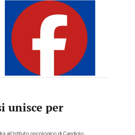
si unisce per
rà all'Istituto oncologico di Candiolo