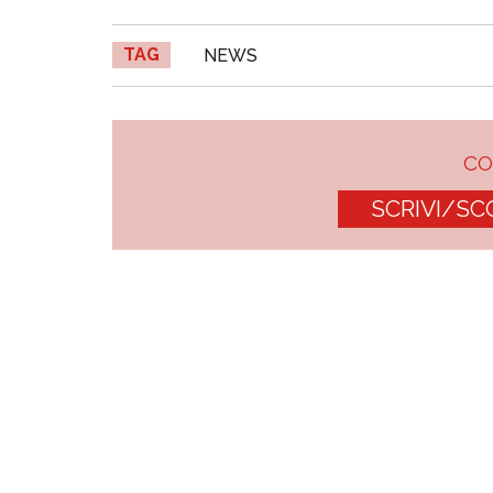
TAG
NEWS
C
SCRIVI/SC