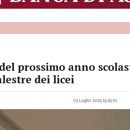
o del prossimo anno scol
lestre dei licei
03 Luglio 2025 15:45:01