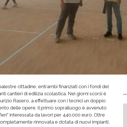
palestre cittadine, entrambi finanziati con i fondi del
ti cantieri di edilizia scolastica. Nei giorni scorsi è
urizio Rasero, a effettuare con i tecnici un doppio
ento delle opere. Il primo sopralluogo è avvenuto
fieri” interessata da lavori per 440.000 euro. Oltre
 completamente rinnovata e dotata di nuovi impianti,