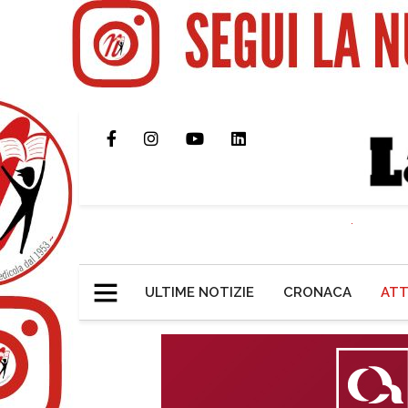
ULTIME NOTIZIE
CRONACA
ATT