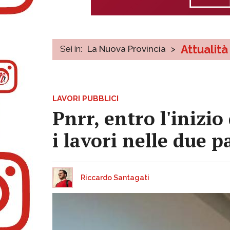
Attualità
Sei in:
La Nuova Provincia
>
LAVORI PUBBLICI
Pnrr, entro l'inizi
i lavori nelle due pa
Riccardo Santagati