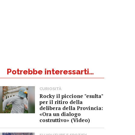
Potrebbe interessarti...
CURIOSITÀ
Rocky il piccione "esulta"
per il ritiro della
delibera della Provincia:
«Ora un dialogo
costruttivo» (Video)