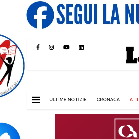
ULTIME NOTIZIE
CRONACA
ATT