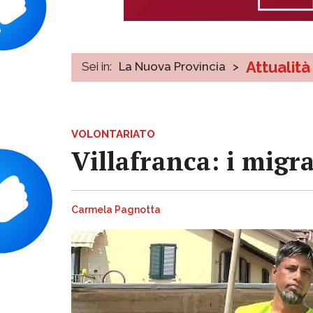
Attualità
Sei in:
La Nuova Provincia
>
VOLONTARIATO
Villafranca: i migr
Carmela Pagnotta