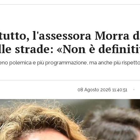
tutto, l'assessora Morra d
lle strade: «Non è definit
 meno polemica e più programmazione, ma anche più rispetto
08 Agosto 2026 11:40:51