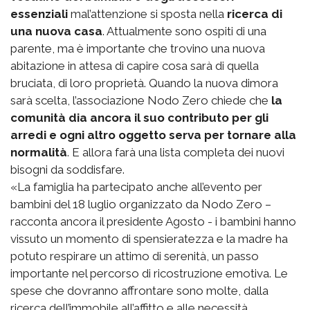
essenziali
mal’attenzione si sposta nella
ricerca di
una nuova casa
. Attualmente sono ospiti di una
parente, ma è importante che trovino una nuova
abitazione in attesa di capire cosa sarà di quella
bruciata, di loro proprietà. Quando la nuova dimora
sarà scelta, l’associazione Nodo Zero chiede che
la
comunità dia ancora il suo contributo per gli
arredi e ogni altro oggetto serva per tornare alla
normalità
. E allora farà una lista completa dei nuovi
bisogni da soddisfare.
«La famiglia ha partecipato anche all’evento per
bambini del 18 luglio organizzato da Nodo Zero –
racconta ancora il presidente Agosto - i bambini hanno
vissuto un momento di spensieratezza e la madre ha
potuto respirare un attimo di serenità, un passo
importante nel percorso di ricostruzione emotiva. Le
spese che dovranno affrontare sono molte, dalla
ricerca dell’immobile all’affitto e alle necessità