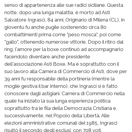
senso di appartenenza alle sue radici siciliane. Questa
notte, dopo una lunga malattia, è morto ad Asti
Salvatore Ingrasci, 84 anni. Originario di Milena (CL), in
gioventù fu anche pugile sostenendo circa 80
combattimenti prima come "peso mosca", poi come
"gallo", ottenendo numerose vittorie. Dopo il ritiro dal
ring, l'amore per la boxe continuò ad accompagnarlo
facendolo diventare anche presidente
dell'associazione Asti Boxe. Ma è soprattutto con il
suo lavoro alla Camera di Commercio di Asti, dove per
39 anni fu responsabile della portineria (mentre la
moglie gestiva il bar interno), che Ingrasci si è fatto
conoscere dagli astigiani. Camera di Commercio nella
quale ha iniziato la sua lunga esperienza politica
soprattutto tra le fila della Democrazia Cristiana e,
successivamente, nel Popolo della Libertà. Alle
elezioni amministrative comunali del 1985, Ingrasci
risultò il secondo degli esclusi, con 708 voti,