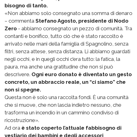
bisogno di tanto.
«Non abbiamo solo consegnato una somma di denaro
– commenta
Stefano Agosto, presidente di Nodo
Zero
- abbiamo consegnato un pezzo di comunità. Tra
contanti e bonifico, tutto ciò che è stato raccolto è
arrivato nelle mani della famiglia di Spagnolino, senza
filtri, senza attese, senza distanza. Li abbiamo guardati
negli occhi, e in quegli occhi c’era tutto: la fatica, la
paura, ma anche una gratitudine che non si può
descrivere.
Ogni euro donato è diventato un gesto
concreto, un abbraccio reale, un “ci siamo” che
non si spegne.
Questa non è solo una raccolta fondi. È una comunità
che si muove, che non lascia indietro nessuno, che
trasforma un incendio in un cammino condiviso di
ricostruzione».
Ad ora
è stato coperto l’attuale fabbisogno di
vestiario dei bambini e degli accessori