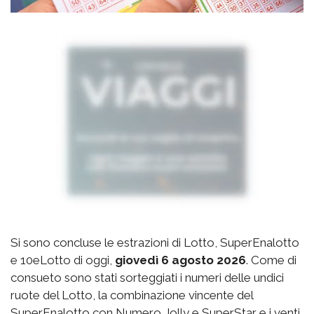
Si sono concluse le estrazioni di Lotto, SuperEnalotto
e 10eLotto di oggi,
giovedì 6 agosto 2026
. Come di
consueto sono stati sorteggiati i numeri delle undici
ruote del Lotto, la combinazione vincente del
SuperEnalotto con Numero Jolly e SuperStar e i venti