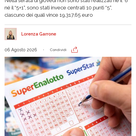
Nella serata di giovedì non sono stati realizzati né il “6”
né il “5+1”, sono stati invece centrati 10 punti “5”,
ciascuno dei quali vince 19.317,65 euro
Lorenza Garrone
06 Agosto 2026
Condividi