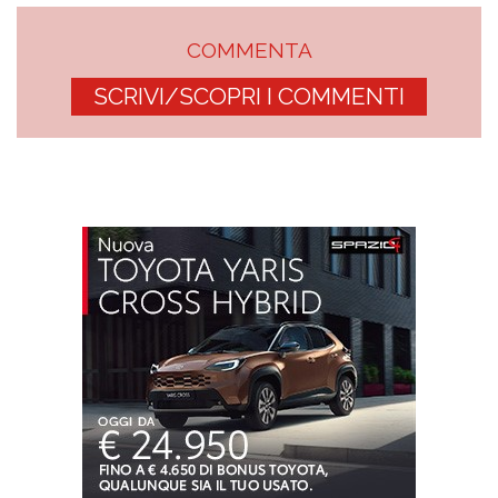
COMMENTA
SCRIVI/SCOPRI I COMMENTI