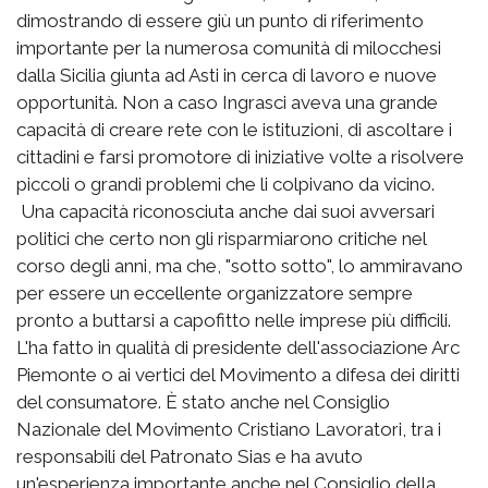
dimostrando di essere giù un punto di riferimento
importante per la numerosa comunità di milocchesi
dalla Sicilia giunta ad Asti in cerca di lavoro e nuove
opportunità. Non a caso Ingrasci aveva una grande
capacità di creare rete con le istituzioni, di ascoltare i
cittadini e farsi promotore di iniziative volte a risolvere
piccoli o grandi problemi che li colpivano da vicino.
Una capacità riconosciuta anche dai suoi avversari
politici che certo non gli risparmiarono critiche nel
corso degli anni, ma che, "sotto sotto", lo ammiravano
per essere un eccellente organizzatore sempre
pronto a buttarsi a capofitto nelle imprese più difficili.
L'ha fatto in qualità di presidente dell'associazione Arc
Piemonte o ai vertici del Movimento a difesa dei diritti
del consumatore. È stato anche nel Consiglio
Nazionale del Movimento Cristiano Lavoratori, tra i
responsabili del Patronato Sias e ha avuto
un'esperienza importante anche nel Consiglio della