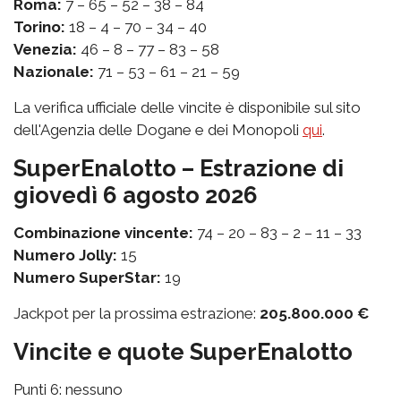
Roma:
7 – 65 – 52 – 38 – 84
Torino:
18 – 4 – 70 – 34 – 40
Venezia:
46 – 8 – 77 – 83 – 58
Nazionale:
71 – 53 – 61 – 21 – 59
La verifica ufficiale delle vincite è disponibile sul sito
dell'Agenzia delle Dogane e dei Monopoli
qui
.
SuperEnalotto – Estrazione di
giovedì 6 agosto 2026
Combinazione vincente:
74 – 20 – 83 – 2 – 11 – 33
Numero Jolly:
15
Numero SuperStar:
19
Jackpot per la prossima estrazione:
205.800.000 €
Vincite e quote SuperEnalotto
Punti 6: nessuno