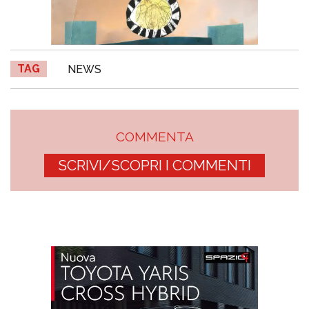
TAG
NEWS
COMMENTA
SCRIVI/SCOPRI I COMMENTI