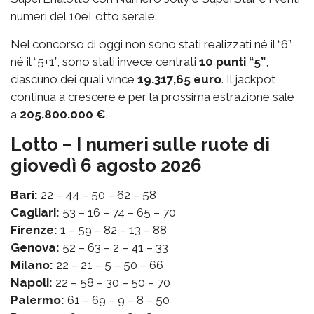
numeri del 10eLotto serale.
Nel concorso di oggi non sono stati realizzati né il “6”
né il “5+1”, sono stati invece centrati
10 punti “5”
,
ciascuno dei quali vince
19.317,65 euro
. Il jackpot
continua a crescere e per la prossima estrazione sale
a
205.800.000 €
.
Lotto – I numeri sulle ruote di
giovedì 6 agosto 2026
Bari:
22 – 44 – 50 – 62 – 58
Cagliari:
53 – 16 – 74 – 65 – 70
Firenze:
1 – 59 – 82 – 13 – 88
Genova:
52 – 63 – 2 – 41 – 33
Milano:
22 – 21 – 5 – 50 – 66
Napoli:
22 – 58 – 30 – 50 – 70
Palermo:
61 – 69 – 9 – 8 – 50