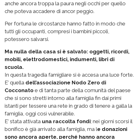
anche ancora troppa la paura negli occhi per quello
che poteva accadere di ancor peggio.
Per fortuna le circostanze hanno fatto in modo che
tutti gli occupanti, compresi i bambini piccoli,
potessero salvarsi.
Ma nulla della casa si è salvato: oggetti, ricordi,
mobili, elettrodomestici, indumenti, libri di
scuola.
In questa tragedia famigliare si è accesa una luce forte.
E’ quella
dell’associazione Nodo Zero di
Cocconato
e di tanta parte della comunità del paese
che si sono stretti intorno alla famiglia fin dai primi
istanti per tessere una rete in grado di tenere a galla la
famiglia, oggi così vulnerabile.
E’ stata attivata
una raccolta fondi
; nei giorni scorsi il
bonifico è già arrivato alla famiglia, ma l
e donazioni
sono ancora aperte, perché hanno ancora