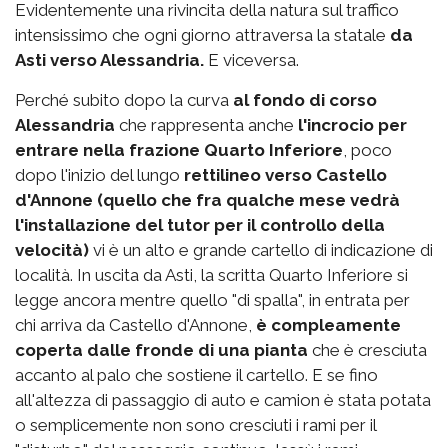
Evidentemente una rivincita della natura sul traffico
intensissimo che ogni giorno attraversa la statale
da
Asti verso Alessandria.
E viceversa.
Perché subito dopo la curva
al fondo di corso
Alessandria
che rappresenta anche
l'incrocio per
entrare nella frazione Quarto Inferiore
, poco
dopo l'inizio del lungo
rettilineo verso Castello
d'Annone (quello che fra qualche mese vedrà
l'installazione del tutor per il controllo della
velocità)
vi è un alto e grande cartello di indicazione di
località. In uscita da Asti, la scritta Quarto Inferiore si
legge ancora mentre quello "di spalla", in entrata per
chi arriva da Castello d'Annone,
è compleamente
coperta dalle fronde di una pianta
che è cresciuta
accanto al palo che sostiene il cartello. E se fino
all'altezza di passaggio di auto e camion è stata potata
o semplicemente non sono cresciuti i rami per il