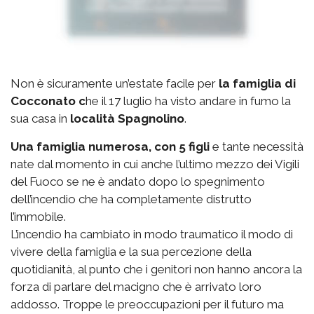
Non è sicuramente un’estate facile per
la famiglia di
Cocconato c
he il 17 luglio ha visto andare in fumo la
sua casa in
località Spagnolino
.
Una famiglia numerosa, con 5 figli
e tante necessità
nate dal momento in cui anche l’ultimo mezzo dei Vigili
del Fuoco se ne è andato dopo lo spegnimento
dell’incendio che ha completamente distrutto
l’immobile.
L’incendio ha cambiato in modo traumatico il modo di
vivere della famiglia e la sua percezione della
quotidianità, al punto che i genitori non hanno ancora la
forza di parlare del macigno che è arrivato loro
addosso. Troppe le preoccupazioni per il futuro ma