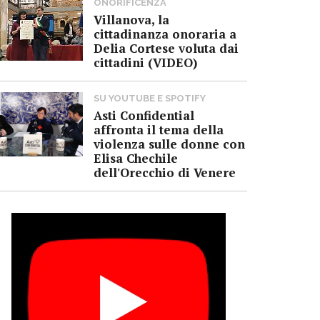
ONORIFICENZA
Villanova, la
cittadinanza onoraria a
Delia Cortese voluta dai
cittadini (VIDEO)
SU YOUTUBE E SPOTIFY
Asti Confidential
affronta il tema della
violenza sulle donne con
Elisa Chechile
dell'Orecchio di Venere