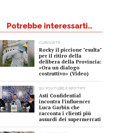
Potrebbe interessarti...
CURIOSITÀ
Rocky il piccione "esulta"
per il ritiro della
delibera della Provincia:
«Ora un dialogo
costruttivo» (Video)
SU YOUTUBE E SPOTIFY
Asti Confidential
incontra l'influencer
Luca Garbin che
racconta i clienti più
assurdi dei supermercati