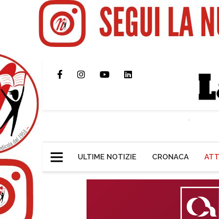
ULTIME NOTIZIE
CRONACA
ATT