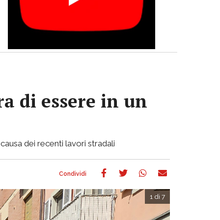
a di essere in un
causa dei recenti lavori stradali
1 di 7