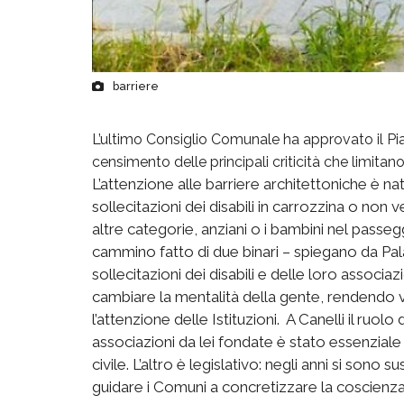
barriere
L’ultimo Consiglio Comunale ha approvato il Pian
censimento delle principali criticità che limitano l
L’attenzione alle barriere architettoniche è nat
sollecitazioni dei disabili in carrozzina o non 
altre categorie, anziani o i bambini nel passeg
cammino fatto di due binari – spiegano da Pala
sollecitazioni dei disabili e delle loro associ
cambiare la mentalità della gente, rendendo visi
l’attenzione delle Istituzioni. A Canelli il ruo
associazioni da lei fondate è stato essenzial
civile. L’altro è legislativo: negli anni si sono 
guidare i Comuni a concretizzare la coscienza 