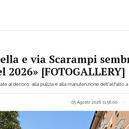
ella e via Scarampi sembr
 nel 2026» [FOTOGALLERY]
te al decoro, alla pulizia e alla manutenzione dell'asfalto a 
05 Agosto 2026 11:56:00