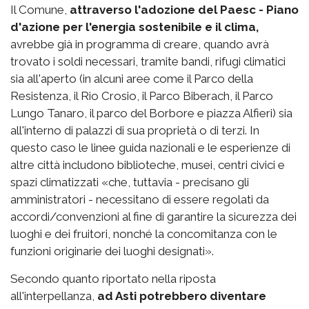
Il Comune,
attraverso l'adozione del Paesc - Piano
d'azione per l'energia sostenibile e il clima,
avrebbe già in programma di creare, quando avrà
trovato i soldi necessari, tramite bandi, rifugi climatici
sia all'aperto (in alcuni aree come il Parco della
Resistenza, il Rio Crosio, il Parco Biberach, il Parco
Lungo Tanaro, il parco del Borbore e piazza Alfieri) sia
all'interno di palazzi di sua proprietà o di terzi. In
questo caso le linee guida nazionali e le esperienze di
altre città includono biblioteche, musei, centri civici e
spazi climatizzati «che, tuttavia - precisano gli
amministratori - necessitano di essere regolati da
accordi/convenzioni al fine di garantire la sicurezza dei
luoghi e dei fruitori, nonché la concomitanza con le
funzioni originarie dei luoghi designati».
Secondo quanto riportato nella riposta
all'interpellanza,
ad Asti potrebbero diventare