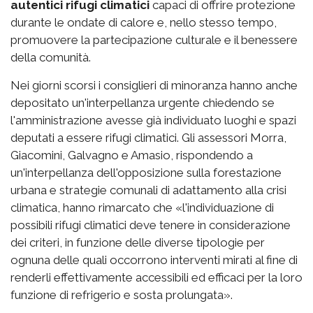
autentici rifugi climatici
capaci di offrire protezione
durante le ondate di calore e, nello stesso tempo,
promuovere la partecipazione culturale e il benessere
della comunità.
Nei giorni scorsi i consiglieri di minoranza hanno anche
depositato un'interpellanza urgente chiedendo se
l'amministrazione avesse già individuato luoghi e spazi
deputati a essere rifugi climatici. Gli assessori Morra,
Giacomini, Galvagno e Amasio, rispondendo a
un'interpellanza dell'opposizione sulla forestazione
urbana e strategie comunali di adattamento alla crisi
climatica, hanno rimarcato che «l'individuazione di
possibili rifugi climatici deve tenere in considerazione
dei criteri, in funzione delle diverse tipologie per
ognuna delle quali occorrono interventi mirati al fine di
renderli effettivamente accessibili ed efficaci per la loro
funzione di refrigerio e sosta prolungata».