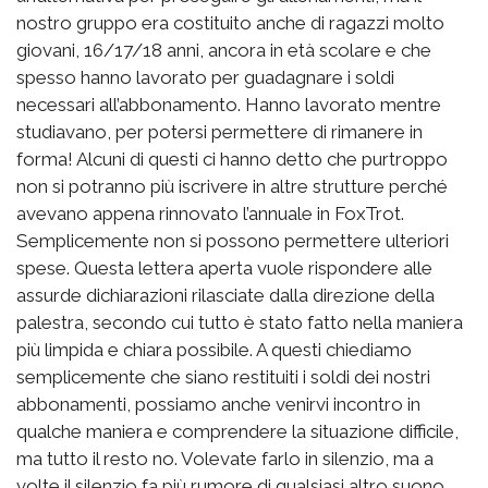
nostro gruppo era costituito anche di ragazzi molto
giovani, 16/17/18 anni, ancora in età scolare e che
spesso hanno lavorato per guadagnare i soldi
necessari all’abbonamento. Hanno lavorato mentre
studiavano, per potersi permettere di rimanere in
forma! Alcuni di questi ci hanno detto che purtroppo
non si potranno più iscrivere in altre strutture perché
avevano appena rinnovato l’annuale in FoxTrot.
Semplicemente non si possono permettere ulteriori
spese. Questa lettera aperta vuole rispondere alle
assurde dichiarazioni rilasciate dalla direzione della
palestra, secondo cui tutto è stato fatto nella maniera
più limpida e chiara possibile. A questi chiediamo
semplicemente che siano restituiti i soldi dei nostri
abbonamenti, possiamo anche venirvi incontro in
qualche maniera e comprendere la situazione difficile,
ma tutto il resto no. Volevate farlo in silenzio, ma a
volte il silenzio fa più rumore di qualsiasi altro suono.