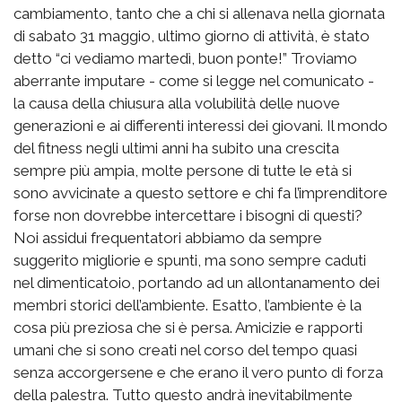
cambiamento, tanto che a chi si allenava nella giornata
di sabato 31 maggio, ultimo giorno di attività, è stato
detto “ci vediamo martedì, buon ponte!” Troviamo
aberrante imputare - come si legge nel comunicato -
la causa della chiusura alla volubilità delle nuove
generazioni e ai differenti interessi dei giovani. Il mondo
del fitness negli ultimi anni ha subito una crescita
sempre più ampia, molte persone di tutte le età si
sono avvicinate a questo settore e chi fa l’imprenditore
forse non dovrebbe intercettare i bisogni di questi?
Noi assidui frequentatori abbiamo da sempre
suggerito migliorie e spunti, ma sono sempre caduti
nel dimenticatoio, portando ad un allontanamento dei
membri storici dell’ambiente. Esatto, l’ambiente è la
cosa più preziosa che si è persa. Amicizie e rapporti
umani che si sono creati nel corso del tempo quasi
senza accorgersene e che erano il vero punto di forza
della palestra. Tutto questo andrà inevitabilmente