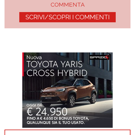
COMMENTA
SCRIVI/SCOPRI I COMMENTI