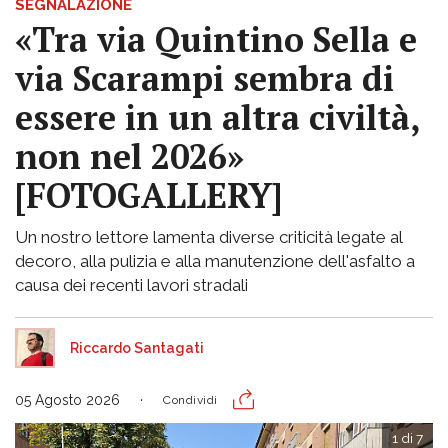
SEGNALAZIONE
«Tra via Quintino Sella e
via Scarampi sembra di
essere in un altra civiltà,
non nel 2026»
[FOTOGALLERY]
Un nostro lettore lamenta diverse criticità legate al
decoro, alla pulizia e alla manutenzione dell'asfalto a
causa dei recenti lavori stradali
Riccardo Santagati
05 Agosto 2026
Condividi
1 di 7