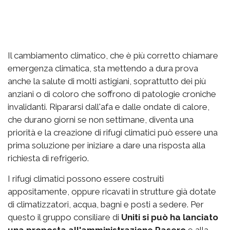
Il cambiamento climatico, che è più corretto chiamare
emergenza climatica, sta mettendo a dura prova
anche la salute di molti astigiani, soprattutto dei più
anziani o di coloro che soffrono di patologie croniche
invalidanti. Ripararsi dall'afa e dalle ondate di calore,
che durano giorni se non settimane, diventa una
priorità e la creazione di rifugi climatici può essere una
prima soluzione per iniziare a dare una risposta alla
richiesta di refrigerio.
I rifugi climatici possono essere costruiti
appositamente, oppure ricavati in strutture già dotate
di climatizzatori, acqua, bagni e posti a sedere. Per
questo il gruppo consiliare di
Uniti si può ha lanciato
una proposta all'amministrazione Rasero
e alla