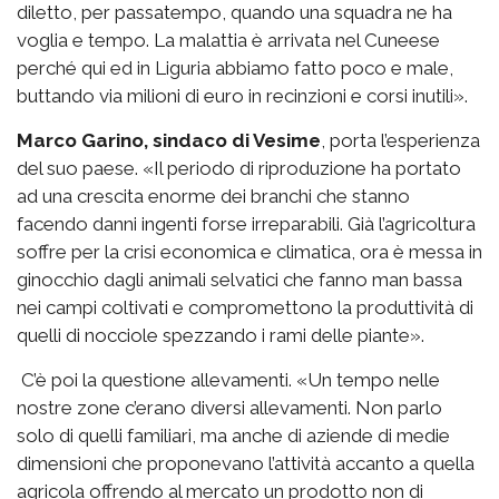
diletto, per passatempo, quando una squadra ne ha
voglia e tempo. La malattia è arrivata nel Cuneese
perché qui ed in Liguria abbiamo fatto poco e male,
buttando via milioni di euro in recinzioni e corsi inutili».
Marco Garino, sindaco di Vesime
, porta l’esperienza
del suo paese. «Il periodo di riproduzione ha portato
ad una crescita enorme dei branchi che stanno
facendo danni ingenti forse irreparabili. Già l’agricoltura
soffre per la crisi economica e climatica, ora è messa in
ginocchio dagli animali selvatici che fanno man bassa
nei campi coltivati e compromettono la produttività di
quelli di nocciole spezzando i rami delle piante».
C’è poi la questione allevamenti. «Un tempo nelle
nostre zone c’erano diversi allevamenti. Non parlo
solo di quelli familiari, ma anche di aziende di medie
dimensioni che proponevano l’attività accanto a quella
agricola offrendo al mercato un prodotto non di