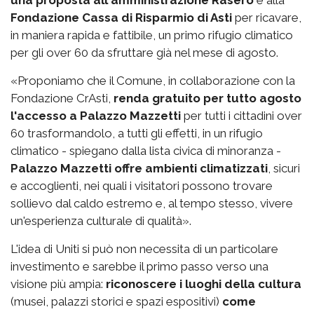
Fondazione Cassa di Risparmio di Asti
per ricavare,
in maniera rapida e fattibile, un primo rifugio climatico
per gli over 60 da sfruttare già nel mese di agosto.
«Proponiamo che il Comune, in collaborazione con la
Fondazione CrAsti,
renda gratuito per tutto agosto
l'accesso a Palazzo Mazzetti
per tutti i cittadini over
60 trasformandolo, a tutti gli effetti, in un rifugio
climatico - spiegano dalla lista civica di minoranza -
Palazzo Mazzetti offre ambienti climatizzati
, sicuri
e accoglienti, nei quali i visitatori possono trovare
sollievo dal caldo estremo e, al tempo stesso, vivere
un'esperienza culturale di qualità».
L'idea di Uniti si può non necessita di un particolare
investimento e sarebbe il primo passo verso una
visione più ampia:
riconoscere i luoghi della cultura
(musei, palazzi storici e spazi espositivi)
come