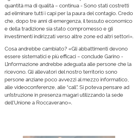
quantità ma di qualità – continua - Sono stati costretti
ad eliminare tutti i capi per la paura del contagio. Credo
che, dopo tre anni di emergenza, il tessuto economico
e della tradizione sia stato compromesso e gli
investimenti indirizzati verso altre zone ed altri settori».
Cosa andrebbe cambiato? «Gli abbattimenti devono
essere sistematici e più efficaci – conclude Garino -
L’informazione andrebbe adeguata alle persone che la
ricevono. Gli allevatori del nostro territorio sono
persone anziane poco avvezzi al mezzo informatico,
alle videoconferenze, alle “call”. Si poteva pensare ad
un’istruzione in presenza magari utilizzando la sede
dell’Unione a Roccaverano».