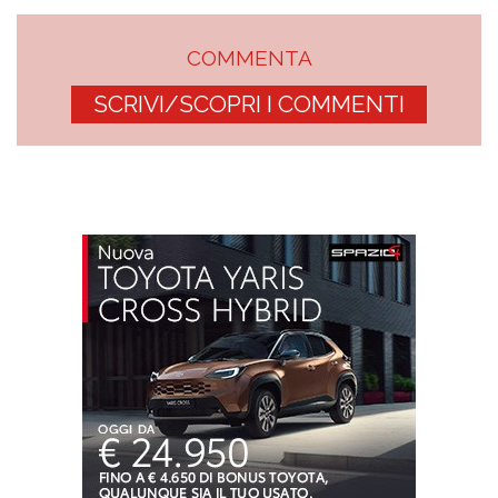
COMMENTA
SCRIVI/SCOPRI I COMMENTI