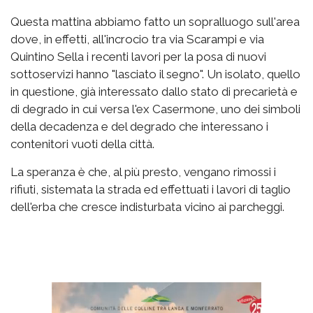
Questa mattina abbiamo fatto un sopralluogo sull'area
dove, in effetti, all'incrocio tra via Scarampi e via
Quintino Sella i recenti lavori per la posa di nuovi
sottoservizi hanno "lasciato il segno". Un isolato, quello
in questione, già interessato dallo stato di precarietà e
di degrado in cui versa l'ex Casermone, uno dei simboli
della decadenza e del degrado che interessano i
contenitori vuoti della città.
La speranza è che, al più presto, vengano rimossi i
rifiuti, sistemata la strada ed effettuati i lavori di taglio
dell'erba che cresce indisturbata vicino ai parcheggi.