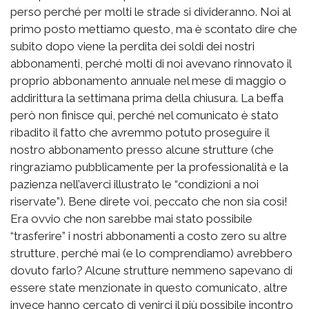
perso perché per molti le strade si divideranno. Noi al
primo posto mettiamo questo, ma è scontato dire che
subito dopo viene la perdita dei soldi dei nostri
abbonamenti, perché molti di noi avevano rinnovato il
proprio abbonamento annuale nel mese di maggio o
addirittura la settimana prima della chiusura. La beffa
però non finisce qui, perché nel comunicato è stato
ribadito il fatto che avremmo potuto proseguire il
nostro abbonamento presso alcune strutture (che
ringraziamo pubblicamente per la professionalità e la
pazienza nell’averci illustrato le “condizioni a noi
riservate”). Bene direte voi, peccato che non sia così!
Era ovvio che non sarebbe mai stato possibile
“trasferire” i nostri abbonamenti a costo zero su altre
strutture, perché mai (e lo comprendiamo) avrebbero
dovuto farlo? Alcune strutture nemmeno sapevano di
essere state menzionate in questo comunicato, altre
invece hanno cercato di venirci il più possibile incontro