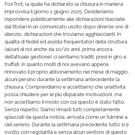
FoxTrot, la quale ha dichiarato la chiusura in maniera
improvvisa il giorno 1 giugno 2025. Desideriamo
rispondere pubblicamente alle dichiarazioni rilasciate
dai titolari in un comunicato uscito dopo diverse ore di
silenzio, dichiarazioni che troviamo agghiaccianti. In
qualità di fedeli ed assidui frequentatori della struttura
(alcuni di noi anche da 10/20 anni, prima ancora
dell’attuale gestione) ci sentiamo traditi, presi in giro e
truffati, in quanto molti di noi avevano appena
rinnovato il proprio abbonamento nel mese di maggio,
alcuni persino durante la settimana antecedente la
chiusura. Comprendiamo e accettiamo che un’attività
possa chiudere per le più disparate motivazioni, ma
non accettiamo il modo con cui questo è stato fatto.
Senza rispetto. Siamo rimasti tutti completamente
spiazzati da questa notizia, arrivata come un fulmine a
ciel sereno. Durante la settimana precedente tutto si è
svolto con regolarità e senza alcun sentore di questo