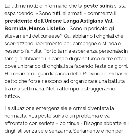
Le ultime notizie informano che la
peste suina
si sta
espandendo. «Sono tutti allarmati – commenta il
presidente dell’Unione Langa Astigiana Val
Bormida, Marco Listello
- Sono in pericolo gli
allevamenti del cuneese? Qui abbiamo i cinghiali che
scorrazzano liberamente per campagne e strada e
nessuno fa nulla. Porto la mia esperienza personale: in
famiglia abbiamo un campo di granoturco di tre ettari
dove un branco di cinghiali sta facendo festa da giorni.
Ho chiamato i guardiacaccia della Provincia e mi hanno
detto che forse riescono ad organizzare una battuta
tra una settimana. Nel frattempo distruggeranno
tutto».
La situazione emergenziale è ormai diventata la
normalità. «La peste suina è un problema e va
affrontato con serietà – continua - Bisogna abbattere i
cinghiali senza se e senza ma. Seriamente e non per