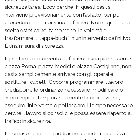
sicurezza l’area. Ecco perché, in questi casi, si
interviene provvisoriamente con l’asfalto, per poi
procedere con il ripristino definitivo. Non è quindi una
scelta estetica né, tantomeno, la volontà di
trasformare il “tappa-buchi” in un intervento definitivo.
È una misura di sicurezza.
E per fare un intervento definitivo in una piazza come
piazza Roma, piazza Medici o piazza Castigliano, non
basta semplicemente arrivare con gli operai e
sostituire i cubetti. Occorre programmare il lavoro,
predisporre le ordinanze necessarie, modificare o
interrompere temporaneamente la circolazione,
eseguire l’intervento e poi lasciare il tempo necessario
perché il lavoro si consolidi e possa essere riaperto al
traffico in sicurezza.
E qui nasce una contraddizione: quando una piazza