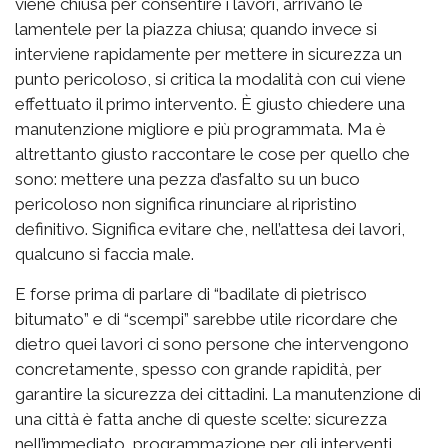
viene chiusa per consentire i lavori, arrivano le
lamentele per la piazza chiusa; quando invece si
interviene rapidamente per mettere in sicurezza un
punto pericoloso, si critica la modalità con cui viene
effettuato il primo intervento. È giusto chiedere una
manutenzione migliore e più programmata. Ma è
altrettanto giusto raccontare le cose per quello che
sono: mettere una pezza d’asfalto su un buco
pericoloso non significa rinunciare al ripristino
definitivo. Significa evitare che, nell’attesa dei lavori,
qualcuno si faccia male.
E forse prima di parlare di “badilate di pietrisco
bitumato” e di “scempi” sarebbe utile ricordare che
dietro quei lavori ci sono persone che intervengono
concretamente, spesso con grande rapidità, per
garantire la sicurezza dei cittadini. La manutenzione di
una città è fatta anche di queste scelte: sicurezza
nell’immediato, programmazione per gli interventi