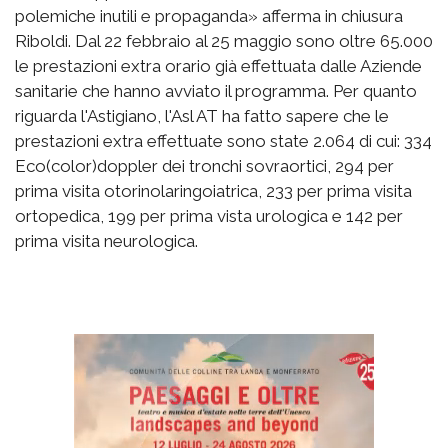
polemiche inutili e propaganda» afferma in chiusura
Riboldi. Dal 22 febbraio al 25 maggio sono oltre 65.000
le prestazioni extra orario già effettuata dalle Aziende
sanitarie che hanno avviato il programma. Per quanto
riguarda l'Astigiano, l'Asl AT ha fatto sapere che le
prestazioni extra effettuate sono state 2.064 di cui: 334
Eco(color)doppler dei tronchi sovraortici, 294 per
prima visita otorinolaringoiatrica, 233 per prima visita
ortopedica, 199 per prima vista urologica e 142 per
prima visita neurologica.