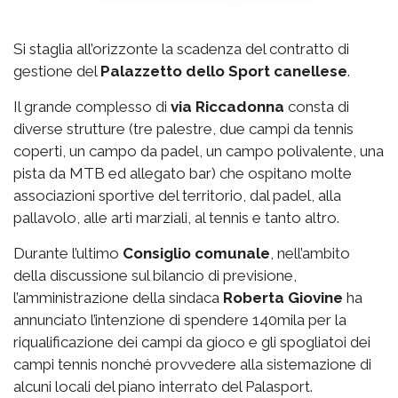
Si staglia all’orizzonte la scadenza del contratto di
gestione del
Palazzetto
dello Sport canellese
.
Il grande complesso di
via
Riccadonna
consta di
diverse strutture (tre palestre, due campi da tennis
coperti, un campo da padel, un campo polivalente, una
pista da MTB ed allegato bar) che ospitano molte
associazioni sportive del territorio, dal padel, alla
pallavolo, alle arti marziali, al tennis e tanto altro.
Durante l’ultimo
Consiglio comunale
, nell’ambito
della discussione sul bilancio di previsione,
l’amministrazione della sindaca
Roberta Giovine
ha
annunciato l’intenzione di spendere 140mila per la
riqualificazione dei campi da gioco e gli spogliatoi dei
campi tennis nonché provvedere alla sistemazione di
alcuni locali del piano interrato del Palasport.