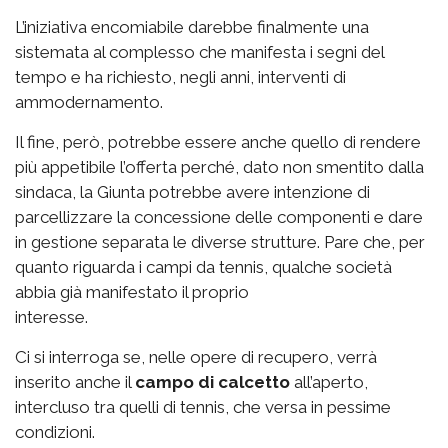
L’iniziativa encomiabile darebbe finalmente una
sistemata al complesso che manifesta i segni del
tempo e ha richiesto, negli anni, interventi di
ammodernamento.
Il fine, però, potrebbe essere anche quello di rendere
più appetibile l’offerta perché, dato non smentito dalla
sindaca, la Giunta potrebbe avere intenzione di
parcellizzare la concessione delle componenti e dare
in gestione separata le diverse strutture. Pare che, per
quanto riguarda i campi da tennis, qualche società
abbia già manifestato il proprio
interesse.
Ci si interroga se, nelle opere di recupero, verrà
inserito anche il
campo di calcetto
all’aperto,
intercluso tra quelli di tennis, che versa in pessime
condizioni.