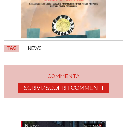
TAG
NEWS
COMMENTA
SCRIVI/SCOPRI I COMMENTI