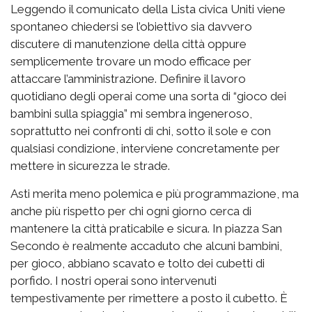
Leggendo il comunicato della Lista civica Uniti viene
spontaneo chiedersi se l’obiettivo sia davvero
discutere di manutenzione della città oppure
semplicemente trovare un modo efficace per
attaccare l’amministrazione. Definire il lavoro
quotidiano degli operai come una sorta di “gioco dei
bambini sulla spiaggia” mi sembra ingeneroso,
soprattutto nei confronti di chi, sotto il sole e con
qualsiasi condizione, interviene concretamente per
mettere in sicurezza le strade.
Asti merita meno polemica e più programmazione, ma
anche più rispetto per chi ogni giorno cerca di
mantenere la città praticabile e sicura. In piazza San
Secondo è realmente accaduto che alcuni bambini,
per gioco, abbiano scavato e tolto dei cubetti di
porfido. I nostri operai sono intervenuti
tempestivamente per rimettere a posto il cubetto. È