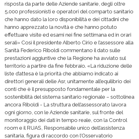
risposta da parte delle Aziende sanitarie, degli oltre
5.000 professionisti e operatori del comparto sanitario
che hanno dato la loro disponibilità e dei cittadini che
hanno apprezzato la novità e che hanno potuto
effettuare visite ed esami nei fine settimana ed in orari
serali» Così il presidente Alberto Cirio e l’assessore alla
Sanità Federico Riboldi commentano il dato sulle
prestazioni aggiuntive che la Regione ha avviato sul
territorio a partire da fine febbraio. «La riduzione delle
liste d’attesa è la priorità che abbiamo indicato ai
direttori generali delle Asr, unitamente all’equilibrio dei
conti che è il presupposto fondamentale per la
sostenibilità del sistema sanitario regionale – sottolinea
ancora Riboldi - La struttura dell’assessorato lavora
ogni giorno, con le Aziende sanitarie, sul fronte del
monitoraggio dei dati in tempo reale, con la Control
room e il RUAS, Responsabile unico dell’assistenza
sanitaria, figura di raccordo con l’Osservatorio