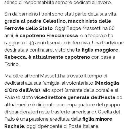
senso di responsabilità sempre dedicati al lavoro.
Sin da bambino i treni sono stati parte della sua vita,
grazie al padre Celestino, macchinista delle
Ferrovie dello Stato
. Oggi Beppe Massetti ha 66
anni,
è capotreno Frecciarossa
e a febbraio ha
raggiunto i 43 anni di servizio in ferrovia. Una tradizione
destinata a continuare, visto che
la figlia maggiore,
Rebecca, è attualmente capotreno
con base a
Torino.
Ma oltre ai treni Massetti ha trovato il tempo di
dedicarsi alla sua famiglia, al volontariato
(Medaglia
d’Oro dell’Avis)
, allo sport (amante della corsa) e al
Palio (è stato
vicedirettore generale dell’Hasta
ed
attualmente è dirigente accompagnatore del gruppo
di sbandieratori nelle trasferte americane). Quella del
Palio è una passione ereditata dalla
figlia minore
Rachele,
oggi dipendente di Poste Italiane.