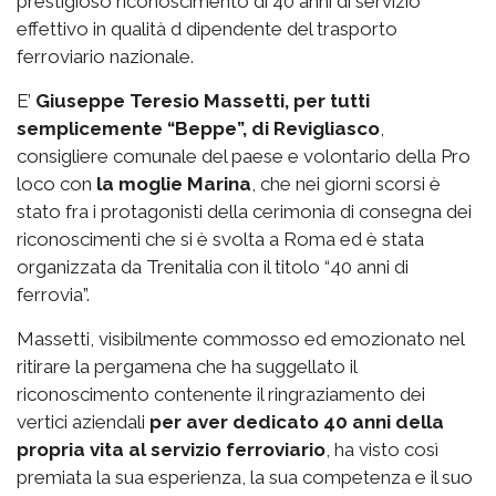
prestigioso riconoscimento di 40 anni di servizio
effettivo in qualità d dipendente del trasporto
ferroviario nazionale.
E’
Giuseppe Teresio Massetti, per tutti
semplicemente “Beppe”, di Revigliasco
,
consigliere comunale del paese e volontario della Pro
loco con
la moglie Marina
, che nei giorni scorsi è
stato fra i protagonisti della cerimonia di consegna dei
riconoscimenti che si è svolta a Roma ed è stata
organizzata da Trenitalia con il titolo “40 anni di
ferrovia”.
Massetti, visibilmente commosso ed emozionato nel
ritirare la pergamena che ha suggellato il
riconoscimento contenente il ringraziamento dei
vertici aziendali
per aver dedicato 40 anni della
propria vita al servizio ferroviario
, ha visto così
premiata la sua esperienza, la sua competenza e il suo