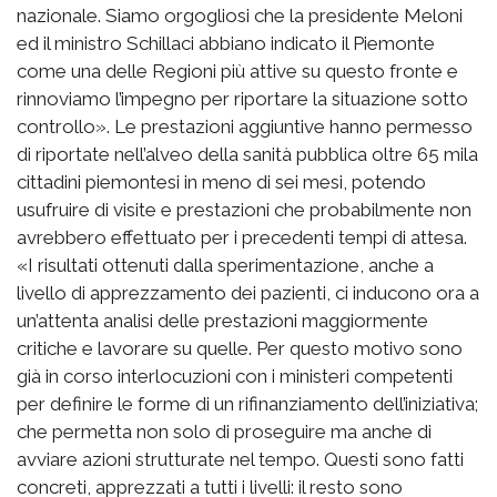
nazionale. Siamo orgogliosi che la presidente Meloni
ed il ministro Schillaci abbiano indicato il Piemonte
come una delle Regioni più attive su questo fronte e
rinnoviamo l’impegno per riportare la situazione sotto
controllo». Le prestazioni aggiuntive hanno permesso
di riportate nell’alveo della sanità pubblica oltre 65 mila
cittadini piemontesi in meno di sei mesi, potendo
usufruire di visite e prestazioni che probabilmente non
avrebbero effettuato per i precedenti tempi di attesa.
«I risultati ottenuti dalla sperimentazione, anche a
livello di apprezzamento dei pazienti, ci inducono ora a
un’attenta analisi delle prestazioni maggiormente
critiche e lavorare su quelle. Per questo motivo sono
già in corso interlocuzioni con i ministeri competenti
per definire le forme di un rifinanziamento dell’iniziativa;
che permetta non solo di proseguire ma anche di
avviare azioni strutturate nel tempo. Questi sono fatti
concreti, apprezzati a tutti i livelli: il resto sono