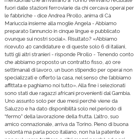
fuori dalle stazioni ferroviarie da chi cercava operai per
le fabbriche - dice Andrea Pirollo, anima di Cà
Mariuccia insieme alla moglie Angela - Abbiamo
preparato l’annuncio in cinque lingue e pubblicato
ovunque sui nostri social». Risultato? «Abbiamo
ricevuto 40 candidature e di queste solo 6 di italiani,
tutti gli altri stranieri - risponde Pirollo - Tenendo conto
che abbiamo proposto un contratto fisso, 40 ore
settimanali di lavoro, un buon stipendio per operai non
specializzati e offerto la casa, nel senso che l’abbiamo
affittata e paghiamo noi tutto». Alla fine i selezionati
sono stati due ragazzi africani provenienti dal Gambia.
Uno assunto solo per due mesi perchè viene da
Saluzzo e ha dato disponibilità solo nel periodo di
“fermo” della lavorazione della frutta. L’altro, suo
amico connazionale, arriva da Torino. Pieno di buona
volontà ma parla poco italiano, non ha la patente e