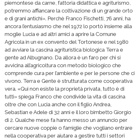
piemontese da carne, fattoria didattica e agriturismo,
potremmo affiancare la coltivazione di un grande orto
e di grani antichi». Perchè Franco Fischetti, 76 anni, ha
ancora l’entusiasmo che nel 1972 lo portò insieme alla
moglie Lucia e ad altri amici a aprire la Comune
Agricola in un ex convento del Tortonese e nel 1980
ad avviare la cascina agrituristica biologica Terra e
gente ad Albugnano. Da allora è un faro per chi si
avvicina all’agricoltura con metodo biologico che
comprende cura per l’ambiente e per le persone che ci
vivono. Terra e Gente è strutturata come cooperativa
vera. «Qui non esiste la proprietà privata, tutto è di
tutti» spiega Franco che condivide la vita di cascina
oltre che con Lucia anche con il figlio Andrea,
Sebastian e Adele di 32 anni e il loro bimbetto Giorgio
di 2. Qualche mese fa hanno messo un annuncio per
cercare nuove coppie o famiglie che vogliano entrare
nella cooperativa per aiutare a gestire tutti i settori