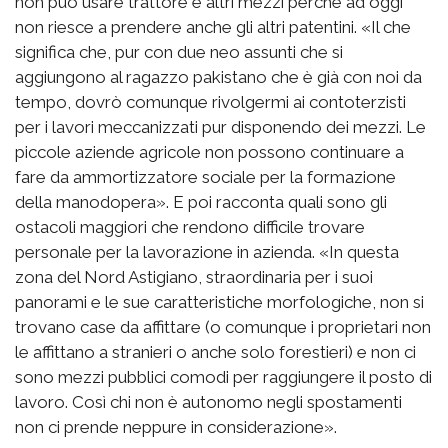
non può usare trattore e altri mezzi perchè ad oggi
non riesce a prendere anche gli altri patentini. «Il che
significa che, pur con due neo assunti che si
aggiungono al ragazzo pakistano che è già con noi da
tempo, dovrò comunque rivolgermi ai contoterzisti
per i lavori meccanizzati pur disponendo dei mezzi. Le
piccole aziende agricole non possono continuare a
fare da ammortizzatore sociale per la formazione
della manodopera». E poi racconta quali sono gli
ostacoli maggiori che rendono difficile trovare
personale per la lavorazione in azienda. «In questa
zona del Nord Astigiano, straordinaria per i suoi
panorami e le sue caratteristiche morfologiche, non si
trovano case da affittare (o comunque i proprietari non
le affittano a stranieri o anche solo forestieri) e non ci
sono mezzi pubblici comodi per raggiungere il posto di
lavoro. Così chi non è autonomo negli spostamenti
non ci prende neppure in considerazione».