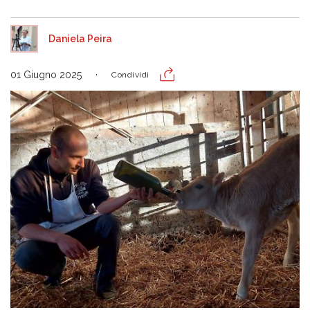
Daniela Peira
01 Giugno 2025
Condividi