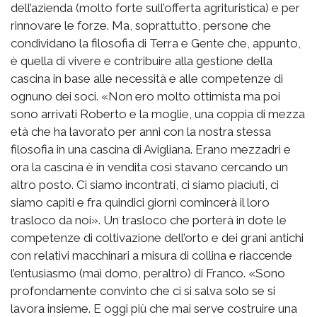
dell’azienda (molto forte sull’offerta agrituristica) e per
rinnovare le forze. Ma, soprattutto, persone che
condividano la filosofia di Terra e Gente che, appunto,
è quella di vivere e contribuire alla gestione della
cascina in base alle necessità e alle competenze di
ognuno dei soci. «Non ero molto ottimista ma poi
sono arrivati Roberto e la moglie, una coppia di mezza
età che ha lavorato per anni con la nostra stessa
filosofia in una cascina di Avigliana. Erano mezzadri e
ora la cascina è in vendita così stavano cercando un
altro posto. Ci siamo incontrati, ci siamo piaciuti, ci
siamo capiti e fra quindici giorni comincerà il loro
trasloco da noi». Un trasloco che porterà in dote le
competenze di coltivazione dell’orto e dei grani antichi
con relativi macchinari a misura di collina e riaccende
l’entusiasmo (mai domo, peraltro) di Franco. «Sono
profondamente convinto che ci si salva solo se si
lavora insieme. E oggi più che mai serve costruire una