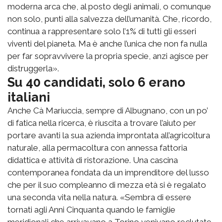
moderna arca che, al posto degli animali, o comunque
non solo, punti alla salvezza dell’umanità. Che, ricordo,
continua a rappresentare solo l’1% di tutti gli esseri
viventi del pianeta. Ma è anche l’unica che non fa nulla
per far sopravvivere la propria specie, anzi agisce per
distruggerla».
Su 40 candidati, solo 6 erano
italiani
Anche Cà Mariuccia, sempre di Albugnano, con un po’
di fatica nella ricerca, è riuscita a trovare l’aiuto per
portare avanti la sua azienda improntata all’agricoltura
naturale, alla permacoltura con annessa fattoria
didattica e attività di ristorazione. Una cascina
contemporanea fondata da un imprenditore del lusso
che per il suo compleanno di mezza età si è regalato
una seconda vita nella natura. «Sembra di essere
tornati agli Anni Cinquanta quando le famiglie
meridionali che arrivavano a Torino venivano reclutate