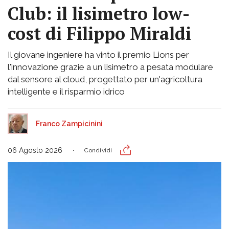
Club: il lisimetro low-
cost di Filippo Miraldi
Il giovane ingeniere ha vinto il premio Lions per
l'innovazione grazie a un lisimetro a pesata modulare
dal sensore al cloud, progettato per un'agricoltura
intelligente e il risparmio idrico
Franco Zampicinini
06 Agosto 2026
Condividi