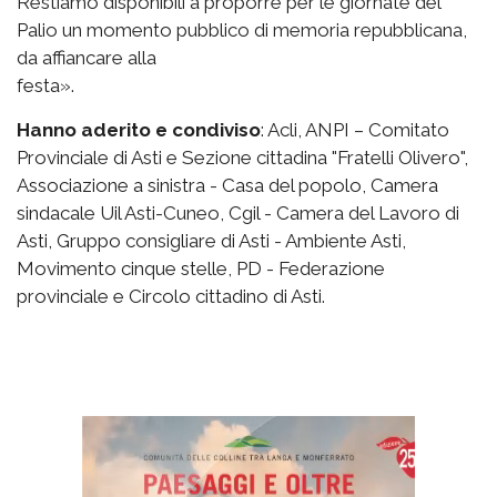
Restiamo disponibili a proporre per le giornate del
Palio un momento pubblico di memoria repubblicana,
da affiancare alla
festa».
Hanno aderito e condiviso
: Acli, ANPI – Comitato
Provinciale di Asti e Sezione cittadina "Fratelli Olivero",
Associazione a sinistra - Casa del popolo, Camera
sindacale Uil Asti-Cuneo, Cgil - Camera del Lavoro di
Asti, Gruppo consigliare di Asti - Ambiente Asti,
Movimento cinque stelle, PD - Federazione
provinciale e Circolo cittadino di Asti.