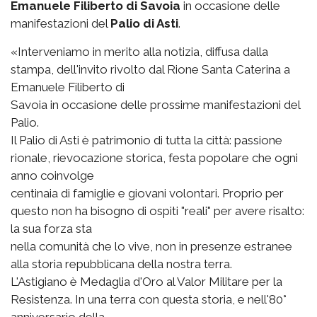
Emanuele Filiberto di Savoia
in occasione delle
manifestazioni del
Palio di Asti
.
«Interveniamo in merito alla notizia, diffusa dalla
stampa, dell'invito rivolto dal Rione Santa Caterina a
Emanuele Filiberto di
Savoia in occasione delle prossime manifestazioni del
Palio.
Il Palio di Asti è patrimonio di tutta la città: passione
rionale, rievocazione storica, festa popolare che ogni
anno coinvolge
centinaia di famiglie e giovani volontari. Proprio per
questo non ha bisogno di ospiti "reali" per avere risalto:
la sua forza sta
nella comunità che lo vive, non in presenze estranee
alla storia repubblicana della nostra terra.
L'Astigiano è Medaglia d'Oro al Valor Militare per la
Resistenza. In una terra con questa storia, e nell'80°
anniversario della