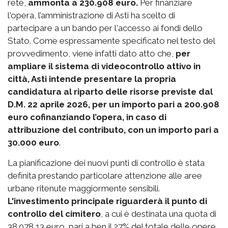
rete,
ammonta a 230.908 euro.
Per finanziare
l'opera, l’amministrazione di Asti ha scelto di
partecipare a un bando per l'accesso ai fondi dello
Stato. Come espressamente specificato nel testo del
provvedimento, viene infatti dato atto che,
per
ampliare il sistema di videocontrollo attivo in
città, Asti intende presentare la propria
candidatura al riparto delle risorse previste dal
D.M. 22 aprile 2026, per un importo pari a 200.908
euro cofinanziando l’opera, in caso di
attribuzione del contributo, con un importo pari a
30.000 euro
.
La pianificazione dei nuovi punti di controllo è stata
definita prestando particolare attenzione alle aree
urbane ritenute maggiormente sensibili.
L'investimento principale riguarderà il punto di
controllo del cimitero
, a cui è destinata una quota di
38.078,13 euro, pari a ben il 27% del totale delle opere.