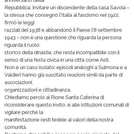
Repubblica, invitare un discendente della casa Savoia –
la stessa che consegnò l'Italia al fascismo nel 1922,
firmò le leggi
razziali del 1938 e abbandonò il Paese l'8 settembre
1943 – non è una questione che riguarda la persona:
riguarda il ruolo
storico della dinastia, che resta incompatibile con il
senso di una festa civica in una città come Asti.
Non è un caso isolato: episodi analoghi a Sulmona e a
Valdieri hanno già suscitato reazioni simili da parte di
associazioni,
organizzazioni e cittadinanza.
Chiediamo perciò al Rione Santa Caterina di
riconsiderare questo invito, e alle istituzioni comunali di
vigilare perché la
manifestazione resti fedele ai valori della nostra
comunità.