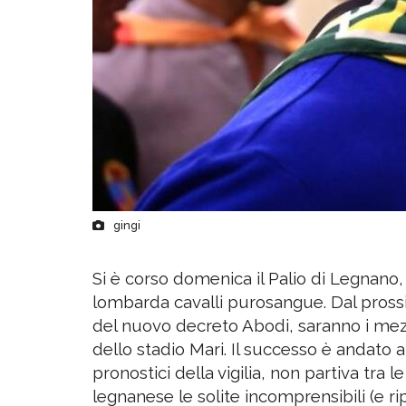
gingi
Si è corso domenica il Palio di Legnano, 
lombarda cavalli purosangue. Dal prossi
del nuovo decreto Abodi, saranno i mezz
dello stadio Mari. Il successo è andato 
pronostici della vigilia, non partiva tra 
legnanese le solite incomprensibili (e 