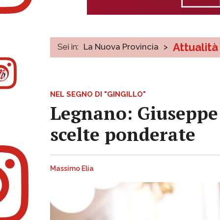
Attualità
Sei in:
La Nuova Provincia
>
NEL SEGNO DI "GINGILLO"
Legnano: Giuseppe Z
scelte ponderate
Massimo Elia