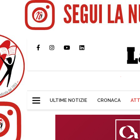
ULTIME NOTIZIE
CRONACA
ATT