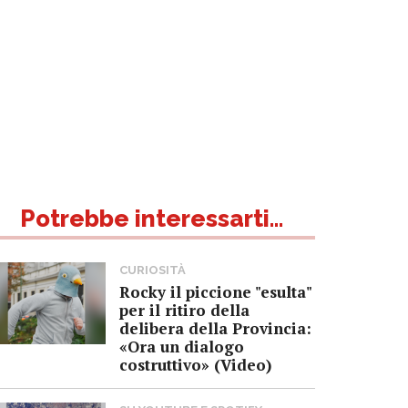
Potrebbe interessarti...
CURIOSITÀ
Rocky il piccione "esulta"
per il ritiro della
delibera della Provincia:
«Ora un dialogo
costruttivo» (Video)