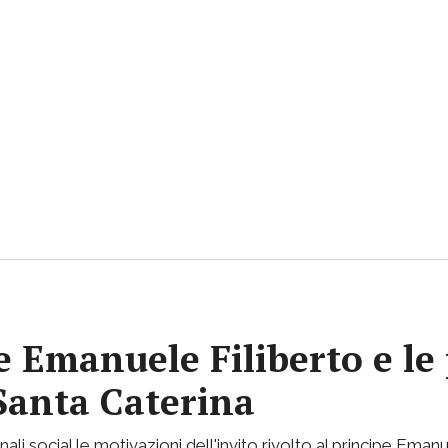
pe Emanuele Filiberto e le
 Santa Caterina
nali social le motivazioni dell'invito rivolto al principe Emanu