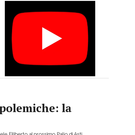
 polemiche: la
ele Filiberto al prossimo Palio di Asti