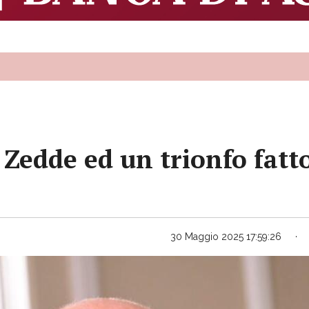
edde ed un trionfo fatto 
30 Maggio 2025 17:59:26