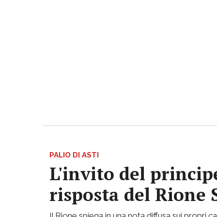
PALIO DI ASTI
L'invito del princi
risposta del Rione
Il Rione spiega in una nota diffusa sui propri ca