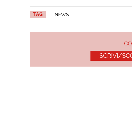
TAG
NEWS
C
SCRIVI/SC