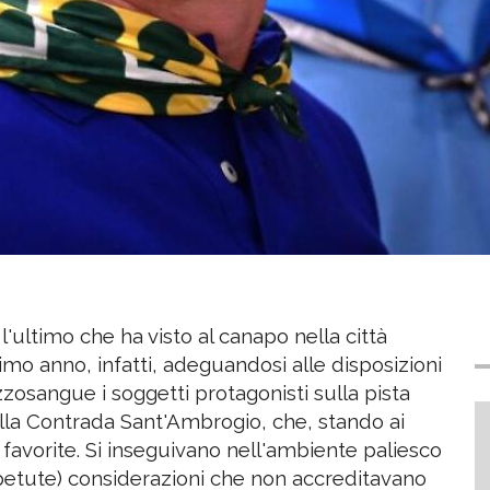
l'ultimo che ha visto al canapo nella città
mo anno, infatti, adeguandosi alle disposizioni
osangue i soggetti protagonisti sulla pista
alla Contrada Sant'Ambrogio, che, stando ai
le favorite. Si inseguivano nell'ambiente paliesco
ripetute) considerazioni che non accreditavano