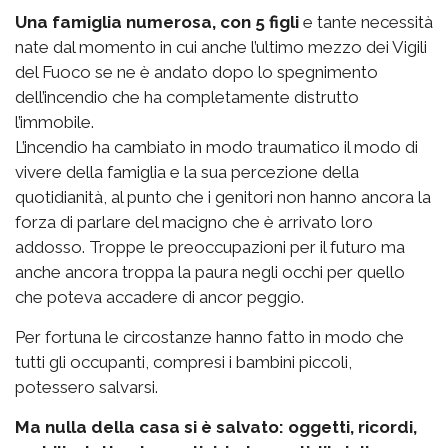
Una famiglia numerosa, con 5 figli
e tante necessità
nate dal momento in cui anche l’ultimo mezzo dei Vigili
del Fuoco se ne è andato dopo lo spegnimento
dell’incendio che ha completamente distrutto
l’immobile.
L’incendio ha cambiato in modo traumatico il modo di
vivere della famiglia e la sua percezione della
quotidianità, al punto che i genitori non hanno ancora la
forza di parlare del macigno che è arrivato loro
addosso. Troppe le preoccupazioni per il futuro ma
anche ancora troppa la paura negli occhi per quello
che poteva accadere di ancor peggio.
Per fortuna le circostanze hanno fatto in modo che
tutti gli occupanti, compresi i bambini piccoli,
potessero salvarsi.
Ma nulla della casa si è salvato: oggetti, ricordi,