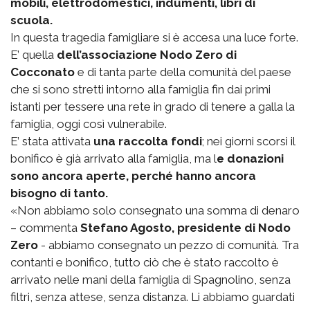
mobili, elettrodomestici, indumenti, libri di
scuola.
In questa tragedia famigliare si è accesa una luce forte.
E’ quella
dell’associazione Nodo Zero di
Cocconato
e di tanta parte della comunità del paese
che si sono stretti intorno alla famiglia fin dai primi
istanti per tessere una rete in grado di tenere a galla la
famiglia, oggi così vulnerabile.
E’ stata attivata
una raccolta fondi
; nei giorni scorsi il
bonifico è già arrivato alla famiglia, ma l
e donazioni
sono ancora aperte, perché hanno ancora
bisogno di tanto.
«Non abbiamo solo consegnato una somma di denaro
– commenta
Stefano Agosto, presidente di Nodo
Zero
- abbiamo consegnato un pezzo di comunità. Tra
contanti e bonifico, tutto ciò che è stato raccolto è
arrivato nelle mani della famiglia di Spagnolino, senza
filtri, senza attese, senza distanza. Li abbiamo guardati