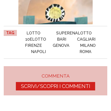
TAG
LOTTO
SUPERENALOTTO
10ELOTTO
BARI
CAGLIARI
FIRENZE
GENOVA
MILANO
NAPOLI
ROMA
COMMENTA
SCRIVI/SCOPRI I COMMENTI