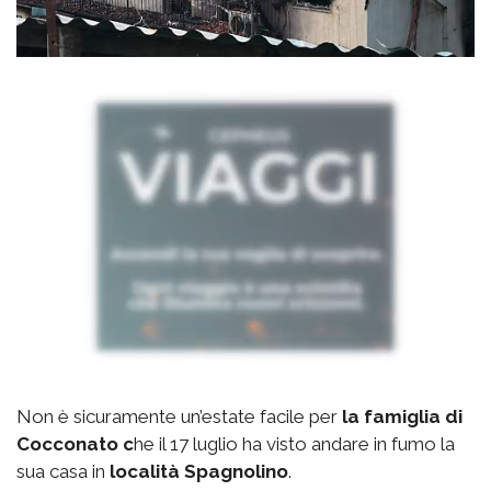
Non è sicuramente un’estate facile per
la famiglia di
Cocconato c
he il 17 luglio ha visto andare in fumo la
sua casa in
località Spagnolino
.