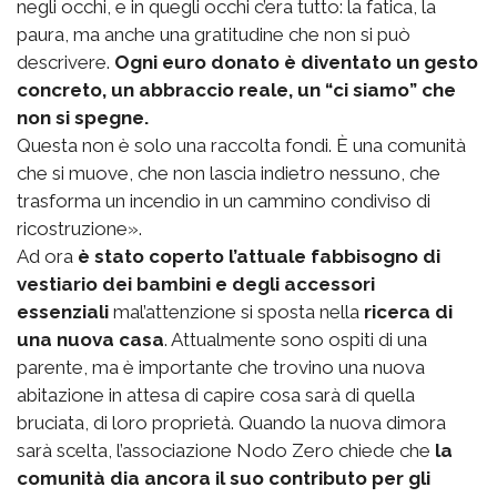
negli occhi, e in quegli occhi c’era tutto: la fatica, la
paura, ma anche una gratitudine che non si può
descrivere.
Ogni euro donato è diventato un gesto
concreto, un abbraccio reale, un “ci siamo” che
non si spegne.
Questa non è solo una raccolta fondi. È una comunità
che si muove, che non lascia indietro nessuno, che
trasforma un incendio in un cammino condiviso di
ricostruzione».
Ad ora
è stato coperto l’attuale fabbisogno di
vestiario dei bambini e degli accessori
essenziali
mal’attenzione si sposta nella
ricerca di
una nuova casa
. Attualmente sono ospiti di una
parente, ma è importante che trovino una nuova
abitazione in attesa di capire cosa sarà di quella
bruciata, di loro proprietà. Quando la nuova dimora
sarà scelta, l’associazione Nodo Zero chiede che
la
comunità dia ancora il suo contributo per gli