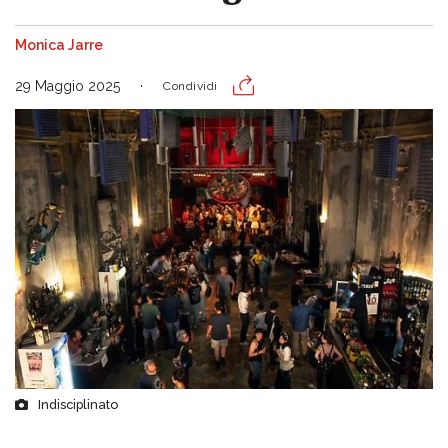
Monica Jarre
29 Maggio 2025
Condividi
Indisciplinato