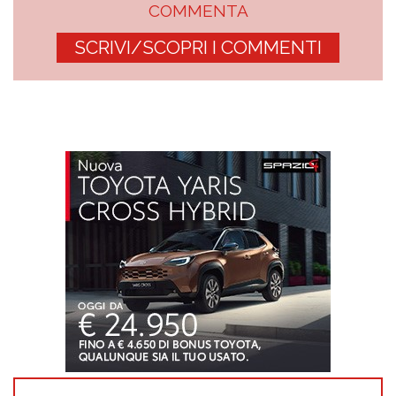
COMMENTA
SCRIVI/SCOPRI I COMMENTI