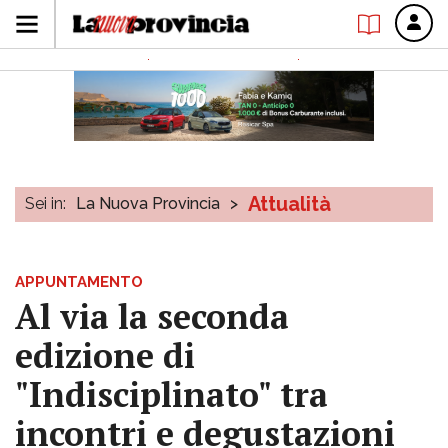
Attualità
Sei in:
La Nuova Provincia
>
APPUNTAMENTO
Al via la seconda
edizione di
"Indisciplinato" tra
incontri e degustazioni