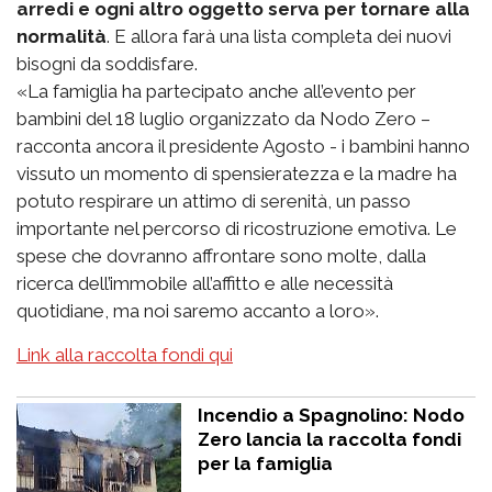
arredi e ogni altro oggetto serva per tornare alla
normalità
. E allora farà una lista completa dei nuovi
bisogni da soddisfare.
«La famiglia ha partecipato anche all’evento per
bambini del 18 luglio organizzato da Nodo Zero –
racconta ancora il presidente Agosto - i bambini hanno
vissuto un momento di spensieratezza e la madre ha
potuto respirare un attimo di serenità, un passo
importante nel percorso di ricostruzione emotiva. Le
spese che dovranno affrontare sono molte, dalla
ricerca dell’immobile all’affitto e alle necessità
quotidiane, ma noi saremo accanto a loro».
Link alla raccolta fondi qui
Incendio a Spagnolino: Nodo
Zero lancia la raccolta fondi
per la famiglia