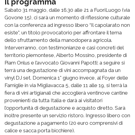
Il programma
Sabato 31 maggio, dalle 16.30 alle 21 a FuoriLuogo (via
Govone 15), ci sarà un momento di riflessione culturale
con la conferenza ad ingresso libero “Il capolarato non
esiste”, un titolo provocatorio per affrontare il tema
dello sfruttamento della manodopera agricola.
Interverranno, con testimonianze e casi concreti del
territorio piemontese, Alberto Mossino, presidente di
Piam Onlus e l’avvocato Giovanni Papotti; a seguire si
terrà una degustazione di vini accompagnata da un
vinyl DJ set. Domenica 1° giugno invece, al Foyer delle
Famiglie in via Migliavacca 5, dalle 11 alle 19, si terrà la
fiera di vini artigianali che accoglierà ventinove cantine
provenienti da tutta Italia e darà ai visitatori
l’opportunità di degustazione e acquisto diretto. Sarà
inoltre presente un servizio ristoro. Ingresso libero con
degustazione a pagamento (20 euro comprensivi di
calice e sacca porta bicchiere).