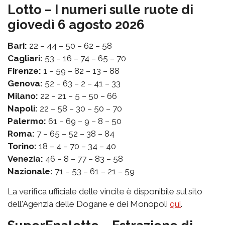
Lotto – I numeri sulle ruote di
giovedì 6 agosto 2026
Bari:
22 – 44 – 50 – 62 – 58
Cagliari:
53 – 16 – 74 – 65 – 70
Firenze:
1 – 59 – 82 – 13 – 88
Genova:
52 – 63 – 2 – 41 – 33
Milano:
22 – 21 – 5 – 50 – 66
Napoli:
22 – 58 – 30 – 50 – 70
Palermo:
61 – 69 – 9 – 8 – 50
Roma:
7 – 65 – 52 – 38 – 84
Torino:
18 – 4 – 70 – 34 – 40
Venezia:
46 – 8 – 77 – 83 – 58
Nazionale:
71 – 53 – 61 – 21 – 59
La verifica ufficiale delle vincite è disponibile sul sito
dell'Agenzia delle Dogane e dei Monopoli
qui
.