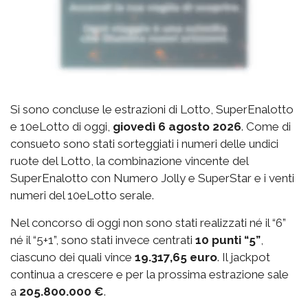
Si sono concluse le estrazioni di Lotto, SuperEnalotto
e 10eLotto di oggi,
giovedì 6 agosto 2026
. Come di
consueto sono stati sorteggiati i numeri delle undici
ruote del Lotto, la combinazione vincente del
SuperEnalotto con Numero Jolly e SuperStar e i venti
numeri del 10eLotto serale.
Nel concorso di oggi non sono stati realizzati né il “6”
né il “5+1”, sono stati invece centrati
10 punti “5”
,
ciascuno dei quali vince
19.317,65 euro
. Il jackpot
continua a crescere e per la prossima estrazione sale
a
205.800.000 €
.