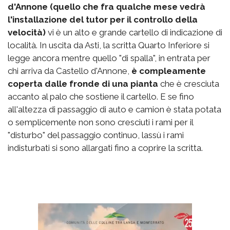
d'Annone (quello che fra qualche mese vedrà
l'installazione del tutor per il controllo della
velocità)
vi è un alto e grande cartello di indicazione di
località. In uscita da Asti, la scritta Quarto Inferiore si
legge ancora mentre quello "di spalla", in entrata per
chi arriva da Castello d'Annone,
è compleamente
coperta dalle fronde di una pianta
che è cresciuta
accanto al palo che sostiene il cartello. E se fino
all'altezza di passaggio di auto e camion è stata potata
o semplicemente non sono cresciuti i rami per il
"disturbo" del passaggio continuo, lassù i rami
indisturbati si sono allargati fino a coprire la scritta.