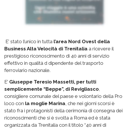
E’ stato l’unico in tutta
l’area Nord Ovest della
Business Alta Velocità di Trenitalia
a ricevere il
prestigioso riconoscimento di 40 anni di servizio
effettivo in qualità d dipendente del trasporto
ferroviario nazionale.
E’
Giuseppe Teresio Massetti, per tutti
semplicemente “Beppe”, di Revigliasco
,
consigliere comunale del paese e volontario della Pro
loco con
la moglie Marina
, che nei giorni scorsi è
stato fra i protagonisti della cerimonia di consegna dei
riconoscimenti che si è svolta a Roma ed è stata
organizzata da Trenitalia con il titolo “40 anni di