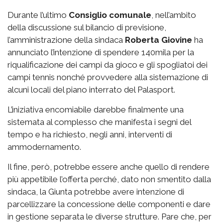
Durante l’ultimo
Consiglio comunale
, nell’ambito
della discussione sul bilancio di previsione,
l’amministrazione della sindaca
Roberta Giovine
ha
annunciato l’intenzione di spendere 140mila per la
riqualificazione dei campi da gioco e gli spogliatoi dei
campi tennis nonché provvedere alla sistemazione di
alcuni locali del piano interrato del Palasport.
L’iniziativa encomiabile darebbe finalmente una
sistemata al complesso che manifesta i segni del
tempo e ha richiesto, negli anni, interventi di
ammodernamento.
Il fine, però, potrebbe essere anche quello di rendere
più appetibile l’offerta perché, dato non smentito dalla
sindaca, la Giunta potrebbe avere intenzione di
parcellizzare la concessione delle componenti e dare
in gestione separata le diverse strutture. Pare che, per