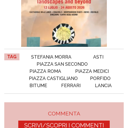
TAG
STEFANIA MORRA
ASTI
PIAZZA SAN SECONDO
PIAZZA ROMA
PIAZZA MEDICI
PIAZZA CASTIGLIANO
PORFIDO
BITUME
FERRARI
LANCIA
COMMENTA
SCRIVI/SCOPRI I COMMENTI