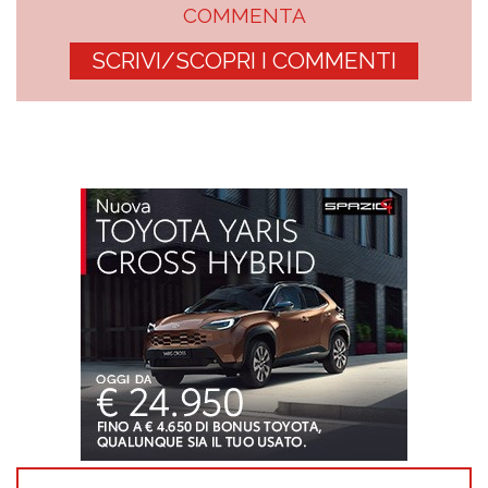
COMMENTA
SCRIVI/SCOPRI I COMMENTI