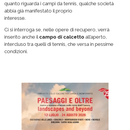
quanto riguarda i campi da tennis, qualche società
abbia già manifestato il proprio
interesse.
Ci si interroga se, nelle opere di recupero, verrà
inserito anche il
campo di calcetto
all’aperto,
intercluso tra quelli di tennis, che versa in pessime
condizioni.