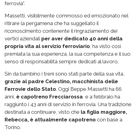
ferrovia”.
Massetti, visibilmente commosso ed emozionato nel
ritirare la pergamena che ha suggellato il
riconoscimento contenente il ringraziamento dei
vertici aziendali
per aver dedicato 40 anni della
propria vita al servizio ferroviario
, ha visto così
premiata la sua esperienza, la sua competenza e il suo
senso di responsabilità sempre dedicati al lavoro.
Sin da bambino i treni sono stati parte della sua vita,
grazie al padre Celestino, macchinista delle
Ferrovie dello Stato
. Oggi Beppe Massetti ha 66
anni,
è capotreno Frecciarossa
e a febbraio ha
raggiunto i 43 anni di servizio in ferrovia. Una tradizione
destinata a continuare, visto che
la figlia maggiore,
Rebecca, è attualmente capotreno
con base a
Torino.