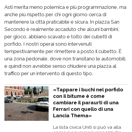
Asti merita meno polemica e più programmazione, ma
anche più rispetto per chi ogni giorno cerca di
mantenere la città praticabile e sicura. In piazza San
Secondo è realmente accaduto che alcuni bambini,
per gioco, abbiano scavato e tolto dei cubetti di
porfido. I nostri operai sono intervenuti
tempestivamente per rimettere a posto il cubetto. È
una zona pedonale, dove non transitano le automobili,
e quindi non avrebbe senso chiudere una piazza al
traffico per un intervento di questo tipo.
«Tappare i buchi nel porfido
con il bitume è come
cambiare il paraurti di una
Ferrari con quello di una
Lancia Thema»
La lista civica Uniti si può va alla