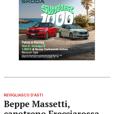
REVIGLIASCO D'ASTI
Beppe Massetti,
capotreno Frecciarossa,