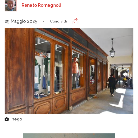
Renato Romagnoli
29 Maggio 2025
Condividi
nego