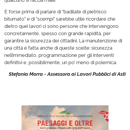
qualcuno si faccia male.
E forse prima di parlare di “badilate di pietrisco
bitumato” e di “scempi” sarebbe utile ricordare che
dietro quei lavori ci sono persone che intervengono
concretamente, spesso con grande rapidità, per
garantire la sicurezza dei cittadini. La manutenzione di
una città è fatta anche di queste scelte: sicurezza
nell’immediato, programmazione per gli interventi
definitivi e, possibilmente, un po’ meno di polemica.
Stefania Morra - Assessora ai Lavori Pubblici di Asti