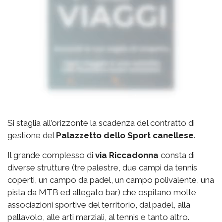
Si staglia all’orizzonte la scadenza del contratto di
gestione del
Palazzetto
dello Sport canellese
.
Il grande complesso di
via
Riccadonna
consta di
diverse strutture (tre palestre, due campi da tennis
coperti, un campo da padel, un campo polivalente, una
pista da MTB ed allegato bar) che ospitano molte
associazioni sportive del territorio, dal padel, alla
pallavolo, alle arti marziali, al tennis e tanto altro.