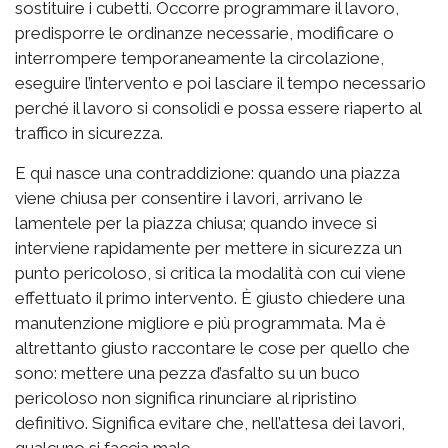
sostituire i cubetti. Occorre programmare il lavoro,
predisporre le ordinanze necessarie, modificare o
interrompere temporaneamente la circolazione,
eseguire l’intervento e poi lasciare il tempo necessario
perché il lavoro si consolidi e possa essere riaperto al
traffico in sicurezza.
E qui nasce una contraddizione: quando una piazza
viene chiusa per consentire i lavori, arrivano le
lamentele per la piazza chiusa; quando invece si
interviene rapidamente per mettere in sicurezza un
punto pericoloso, si critica la modalità con cui viene
effettuato il primo intervento. È giusto chiedere una
manutenzione migliore e più programmata. Ma è
altrettanto giusto raccontare le cose per quello che
sono: mettere una pezza d’asfalto su un buco
pericoloso non significa rinunciare al ripristino
definitivo. Significa evitare che, nell’attesa dei lavori,