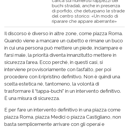
carica sui numerosi rappezzi dei
buchi stradali, anche in presenza
di porfido, che deturpano le strade
del centro storico: «Un modo di
riparare che appare aberrante»
Il discorso è diverso in altre zone, come piazza Roma.
Quando viene a mancare un cubetto e rimane un buco
in cui una persona può mettere un piede, inciampare e
farsi male, la priorità diventa innanzitutto mettere in
sicurezza l’area. Ecco perché, in questi casi, si
interviene provvisoriamente con l’asfalto, per poi
procedere con il ripristino definitivo. Non è quindi una
scelta estetica né, tantomeno, la volontà di
trasformare il “tappa-buchi” in un intervento definitivo.
È una misura di sicurezza.
E per fare un intervento definitivo in una piazza come
piazza Roma, piazza Medici o piazza Castigliano, non
basta semplicemente arrivare con gli operai e