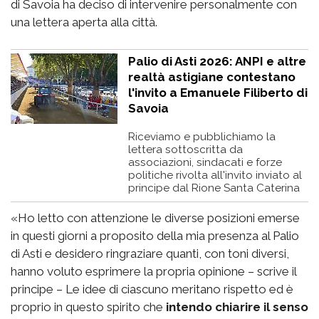
di Savoia ha deciso di intervenire personalmente con
una lettera aperta alla città.
Palio di Asti 2026: ANPI e altre
realtà astigiane contestano
l'invito a Emanuele Filiberto di
Savoia
Riceviamo e pubblichiamo la
lettera sottoscritta da
associazioni, sindacati e forze
politiche rivolta all'invito inviato al
principe dal Rione Santa Caterina
«Ho letto con attenzione le diverse posizioni emerse
in questi giorni a proposito della mia presenza al Palio
di Asti e desidero ringraziare quanti, con toni diversi,
hanno voluto esprimere la propria opinione – scrive il
principe – Le idee di ciascuno meritano rispetto ed è
proprio in questo spirito che
intendo chiarire il senso