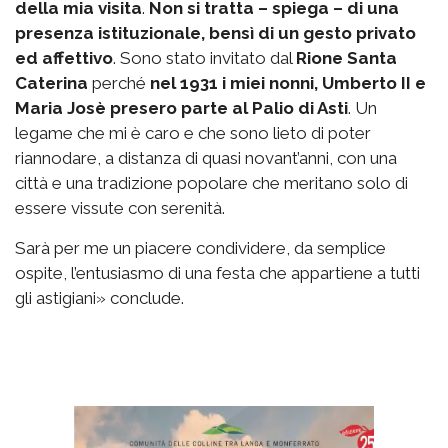
della mia visita
.
Non si tratta – spiega – di una
presenza istituzionale, bensì di un gesto privato
ed affettivo
. Sono stato invitato dal
Rione Santa
Caterina
perché
nel 1931 i miei nonni, Umberto II e
Maria Josè presero parte al Palio di Asti
. Un
legame che mi è caro e che sono lieto di poter
riannodare, a distanza di quasi novant’anni, con una
città e una tradizione popolare che meritano solo di
essere vissute con serenità.
Sarà per me un piacere condividere, da semplice
ospite, l’entusiasmo di una festa che appartiene a tutti
gli astigiani» conclude.