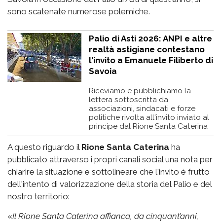
sono scatenate numerose polemiche.
Palio di Asti 2026: ANPI e altre
realtà astigiane contestano
l'invito a Emanuele Filiberto di
Savoia
Riceviamo e pubblichiamo la
lettera sottoscritta da
associazioni, sindacati e forze
politiche rivolta all'invito inviato al
principe dal Rione Santa Caterina
A questo riguardo il
Rione Santa Caterina
ha
pubblicato attraverso i propri canali social una nota per
chiarire la situazione e sottolineare che l'invito è frutto
dell'intento di valorizzazione della storia del Palio e del
nostro territorio:
«
Il Rione Santa Caterina affianca, da cinquant’anni,