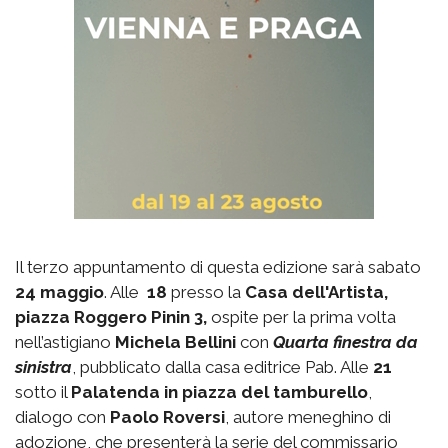
Il terzo appuntamento di questa edizione sarà sabato
24 maggio
. Alle
18
presso la
Casa dell'Artista,
piazza Roggero Pinin 3,
ospite per la prima volta
nell’astigiano
Michela Bellini
con
Quarta finestra da
sinistra
, pubblicato dalla casa editrice Pab. Alle
21
sotto il
Palatenda in piazza del tamburello
,
dialogo con
Paolo Roversi
, autore meneghino di
adozione, che presenterà la serie del commissario