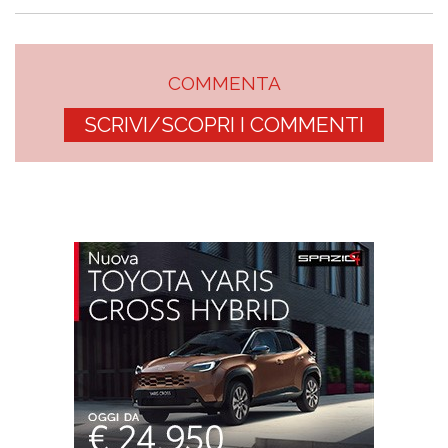
COMMENTA
SCRIVI/SCOPRI I COMMENTI