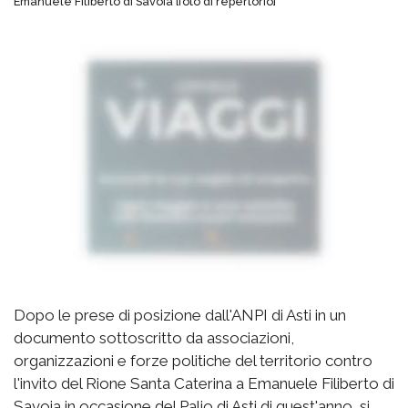
Emanuele Filiberto di Savoia [foto di repertorio]
Dopo le prese di posizione dall'ANPI di Asti in un
documento sottoscritto da associazioni,
organizzazioni e forze politiche del territorio contro
l'invito del Rione Santa Caterina a Emanuele Filiberto di
Savoia in occasione del Palio di Asti di quest'anno, si