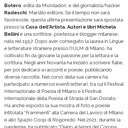
Botero
, edita da Mondadori, e del giornalista/hacker
Radeschi
, Marsilio editore. Se il tempo non sarà
favorevole, questa ultima presentazione sarà spostata
presso la
Casa dell'Artista.
Autori e libri
Michela
Bellini
è una scrittrice, poetessa e blogger milanese,
nata nel 1957. Dopo aver conseguito la laurea in Lingue
e letterature straniere presso l’IULM di Milano, ha
coltivato fin da giovane la passione per la lettura e la
scrittura. Negli anni Novanta ha iniziato a scrivere fiabe,
per poi dedicarsi a racconti e poesie, pubblicando
diverse raccolte. Nel corso della sua carriera ha
partecipato a numerosi eventi letterari, tra cui il Festival
Internazionale di Poesia di Milano e il Festival
Internazionale della Poesia di Strada di San Donato.
Ha anche esposto la sua mostra di foto e poesie
intitolata “Frammenti” alla Camera del Lavoro di Milano
e allo Spazio Coop di Rogoredo. Nel 2021, durante la
pandemia, ha pubblicato “Diario ai tempi del Corona.