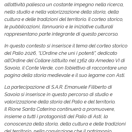
all’attività paliesca un costante impegno nella ricerca,
nello studio e nella valorizzazione della storia, della
cultura e delle tradizioni del territorio. Il corteo storico,
le pubblicazioni, l’annuario e le iniziative culturali
rappresentano parte integrante di questo percorso.
In questo contesto si inserisce il tema del corteo storico
del Palio 2026, “L’Ordine che unì i potenti”, dedicato
all’Ordine del Collare istituito nel 1362 da Amedeo VI di
Savoia, il Conte Verde, con l’obiettivo di raccontare una
pagina della storia medievale e il suo legame con Asti.
La partecipazione di S.A.R. Emanuele Filiberto di
Savoia si inserisce in questo percorso di studio e
valorizzazione della storia del Palio e del territorio.
Il Rione Santa Caterina continuerà a promuovere,
insieme a tutti i protagonisti del Palio di Asti, la
conoscenza della storia, della cultura e delle tradizioni
del territorio, nella convinzione che il patrimonio