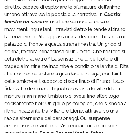
diretto, capace di esplorare le sfumature dell’animo
umano attraverso la poesia e la narrativa. In
Quarta
finestra da sinistra,
una luce sempre accesa e
movimenti inquietanti intravisti dietro le tende attirano
l’attenzione di Rita, appassionata di storie, che abita nel
palazzo di fronte a quella strana finestra. Un grido di
donna, l’ombra minacciosa di un uomo. Che mistero si
cela dietro al vetro? La sensazione di pericolo e di
tragedia imminente incombe e condiziona la vita di Rita
che non riesce a stare a guardare e indaga, con l’aiuto
delle amiche e il supporto discontinuo di Bruno, il suo
fidanzato di sempre. L’ignoto sovrasta le vite di tutti
mentre man mano il mistero si svela fino all’epilogo
decisamente noir. Un giallo psicologico, che si snoda a
ritmo incalzante tra Milano e Lione, attraverso una
rapida alternanza dei personaggi. Qui suspense,
amore, ironia e violenza s'intrecciano in un crescendo