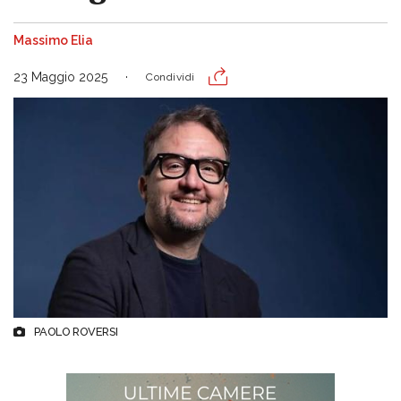
Massimo Elia
23 Maggio 2025
Condividi
PAOLO ROVERSI