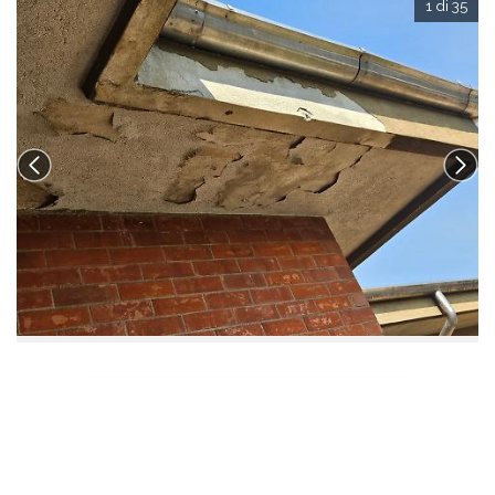
1 di 35