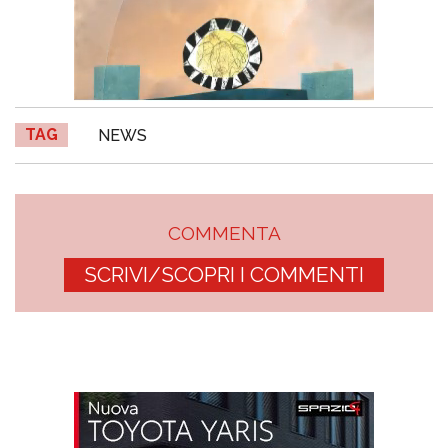
TAG
NEWS
COMMENTA
SCRIVI/SCOPRI I COMMENTI