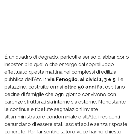
È un quadro di degrado, pericoli e senso di abbandono
insostenibile quello che emerge dal sopralluogo
effettuato questa mattina nei complessi di edilizia
pubblica dell'Atc in
via Fenoglio, ai civici 1, 3 e 5
. Le
palazzine, costruite ormai
oltre 50 anni fa
, ospitano
decine di famiglie che ogni giorno convivono con
carenze strutturali sia interne sia esterne. Nonostante
le continue e ripetute segnalazioni inviate
all'amministratore condominiale e all'Atc, i residenti
denunciano di essere stati lasciati soli e senza risposte
concrete. Per far sentire la loro voce hanno chiesto