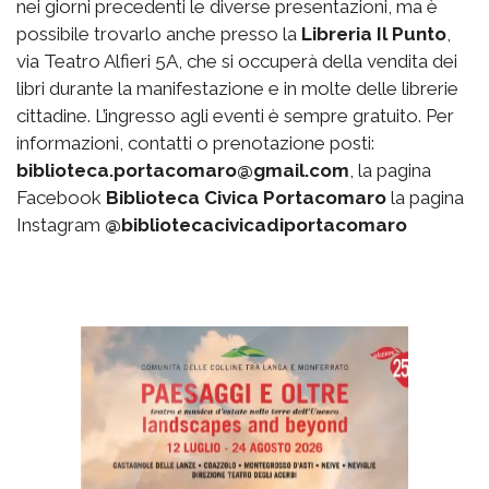
nei giorni precedenti le diverse presentazioni, ma è
possibile trovarlo anche presso la
Libreria Il Punto
,
via Teatro Alfieri 5A, che si occuperà della vendita dei
libri durante la manifestazione e in molte delle librerie
cittadine. L’ingresso agli eventi è sempre gratuito. Per
informazioni, contatti o prenotazione posti:
biblioteca.portacomaro@gmail.com
, la pagina
Facebook
Biblioteca Civica Portacomaro
la pagina
Instagram
@bibliotecacivicadiportacomaro