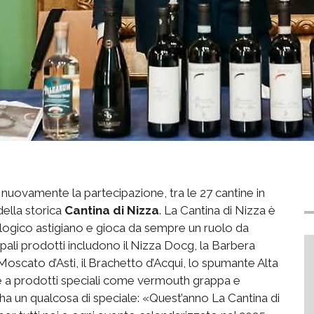
o nuovamente la partecipazione, tra le 27 cantine in
 della storica
Cantina di Nizza
. La Cantina di Nizza è
ologico astigiano e gioca da sempre un ruolo da
ncipali prodotti includono il Nizza Docg, la Barbera
il Moscato d’Asti, il Brachetto d’Acqui, lo spumante Alta
re a prodotti speciali come vermouth grappa e
a un qualcosa di speciale: «Quest’anno La Cantina di