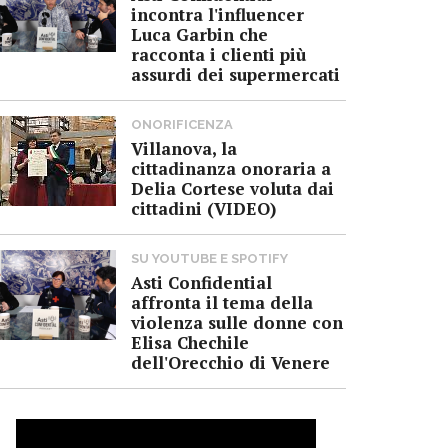
incontra l'influencer
Luca Garbin che
racconta i clienti più
assurdi dei supermercati
ONORIFICENZA
Villanova, la
cittadinanza onoraria a
Delia Cortese voluta dai
cittadini (VIDEO)
SU YOUTUBE E SPOTIFY
Asti Confidential
affronta il tema della
violenza sulle donne con
Elisa Chechile
dell'Orecchio di Venere