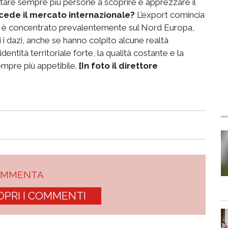
ortare sempre più persone a scoprire e apprezzare il
ede il mercato internazionale?
L’export comincia
cato è concentrato prevalentemente sul Nord Europa,
i dazi, anche se hanno colpito alcune realtà
identità territoriale forte, la qualità costante e la
empre più appetibile.
[In foto il direttore
OMMENTA
OPRI I COMMENTI