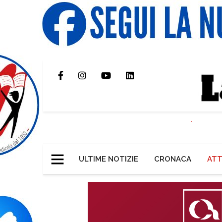
ULTIME NOTIZIE
CRONACA
ATT