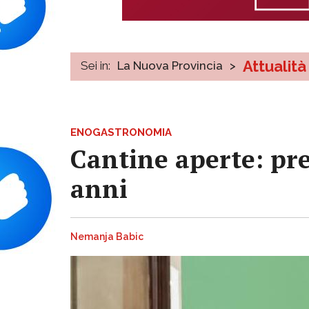
Attualità
Sei in:
La Nuova Provincia
>
ENOGASTRONOMIA
Cantine aperte: pre
anni
Nemanja Babic