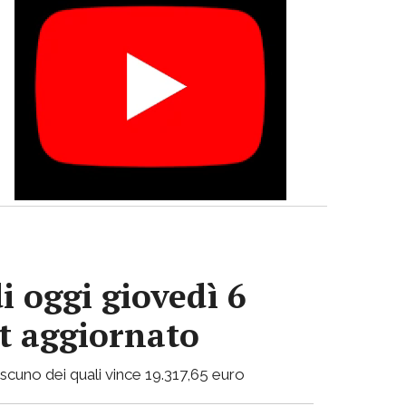
i oggi giovedì 6
ot aggiornato
ciascuno dei quali vince 19.317,65 euro