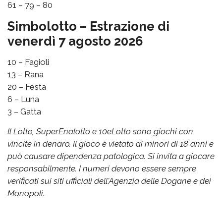
61 – 79 – 80
Simbolotto – Estrazione di
venerdì 7 agosto 2026
10 – Fagioli
13 – Rana
20 – Festa
6 – Luna
3 – Gatta
Il Lotto, SuperEnalotto e 10eLotto sono giochi con
vincite in denaro. Il gioco è vietato ai minori di 18 anni e
può causare dipendenza patologica. Si invita a giocare
responsabilmente. I numeri devono essere sempre
verificati sui siti ufficiali dell'Agenzia delle Dogane e dei
Monopoli.