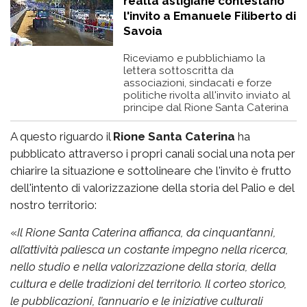
realtà astigiane contestano
l'invito a Emanuele Filiberto di
Savoia
Riceviamo e pubblichiamo la
lettera sottoscritta da
associazioni, sindacati e forze
politiche rivolta all'invito inviato al
principe dal Rione Santa Caterina
A questo riguardo il
Rione Santa Caterina
ha
pubblicato attraverso i propri canali social una nota per
chiarire la situazione e sottolineare che l'invito è frutto
dell'intento di valorizzazione della storia del Palio e del
nostro territorio:
«
Il Rione Santa Caterina affianca, da cinquant’anni,
all’attività paliesca un costante impegno nella ricerca,
nello studio e nella valorizzazione della storia, della
cultura e delle tradizioni del territorio. Il corteo storico,
le pubblicazioni, l’annuario e le iniziative culturali