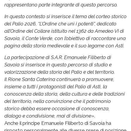
rappresentano parte integrante di questo percorso.
In questo contesto si inserisce il tema del corteo storico
del Palio 2026, “L’Ordine che unì i potenti”, dedicato
all’Ordine del Collare istituito nel 1362 da Amedeo VI di
Savoia, il Conte Verde, con l’obiettivo di raccontare una
pagina della storia medievale e il suo legame con Asti.
La partecipazione di S.A.R. Emanuele Filiberto di
Savoia si inserisce in questo percorso di studio e
valorizzazione della storia del Palio e del territorio.
Il Rione Santa Caterina continuerà a promuovere,
insieme a tutti i protagonisti del Palio di Asti, la
conoscenza della storia, della cultura e delle tradizioni
del territorio, nella convinzione che il patrimonio
storico debba essere occasione di conoscenza,
dialogo e condivisione, mai di divisione
».
Anche il principe Emanuele Filiberto di Savoia ha
risposto personalmente alle diverse prese di posizione