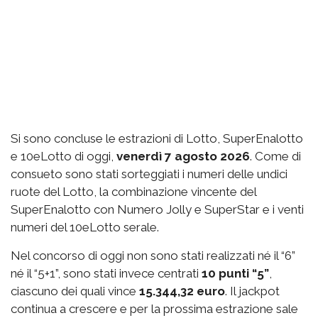
Si sono concluse le estrazioni di Lotto, SuperEnalotto
e 10eLotto di oggi,
venerdì 7 agosto 2026
. Come di
consueto sono stati sorteggiati i numeri delle undici
ruote del Lotto, la combinazione vincente del
SuperEnalotto con Numero Jolly e SuperStar e i venti
numeri del 10eLotto serale.
Nel concorso di oggi non sono stati realizzati né il “6”
né il “5+1”, sono stati invece centrati
10 punti “5”
,
ciascuno dei quali vince
15.344,32 euro
. Il jackpot
continua a crescere e per la prossima estrazione sale