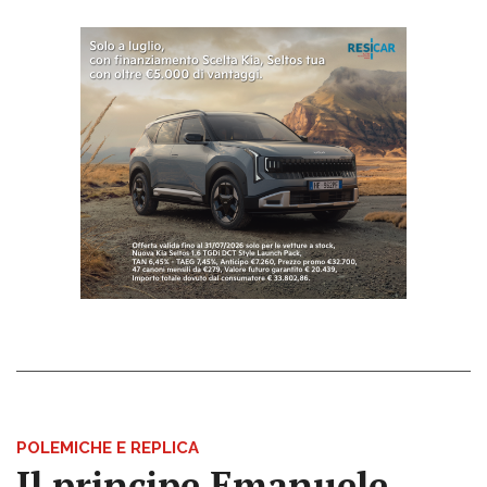
POLEMICHE E REPLICA
Il principe Emanuele