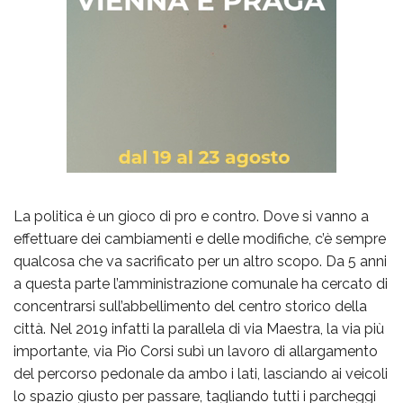
La politica è un gioco di pro e contro. Dove si vanno a
effettuare dei cambiamenti e delle modifiche, c’è sempre
qualcosa che va sacrificato per un altro scopo. Da 5 anni
a questa parte l’amministrazione comunale ha cercato di
concentrarsi sull’abbellimento del centro storico della
città. Nel 2019 infatti la parallela di via Maestra, la via più
importante, via Pio Corsi subì un lavoro di allargamento
del percorso pedonale da ambo i lati, lasciando ai veicoli
lo spazio giusto per passare, tagliando tutti i parcheggi