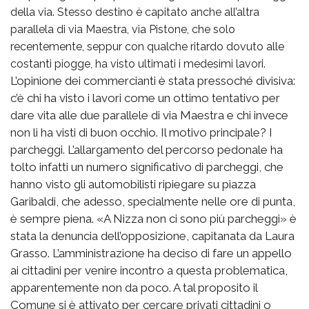
della via. Stesso destino è capitato anche all’altra
parallela di via Maestra, via Pistone, che solo
recentemente, seppur con qualche ritardo dovuto alle
costanti piogge, ha visto ultimati i medesimi lavori.
L’opinione dei commercianti è stata pressoché divisiva:
c’è chi ha visto i lavori come un ottimo tentativo per
dare vita alle due parallele di via Maestra e chi invece
non li ha visti di buon occhio. Il motivo principale? I
parcheggi. L’allargamento del percorso pedonale ha
tolto infatti un numero significativo di parcheggi, che
hanno visto gli automobilisti ripiegare su piazza
Garibaldi, che adesso, specialmente nelle ore di punta,
è sempre piena. «A Nizza non ci sono più parcheggi» è
stata la denuncia dell’opposizione, capitanata da Laura
Grasso. L’amministrazione ha deciso di fare un appello
ai cittadini per venire incontro a questa problematica,
apparentemente non da poco. A tal proposito il
Comune si è attivato per cercare privati cittadini o