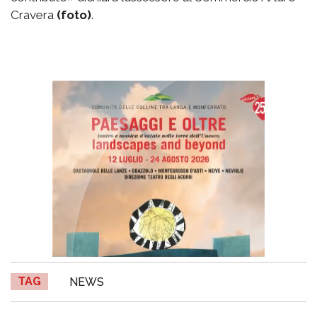
Cravera
(foto)
.
TAG
NEWS