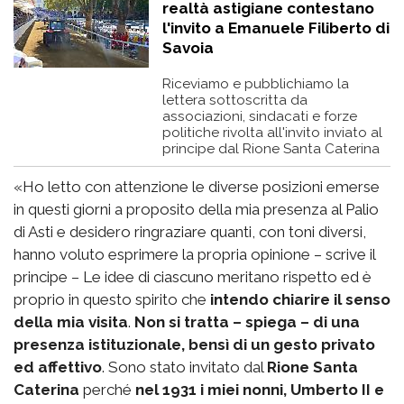
realtà astigiane contestano
l'invito a Emanuele Filiberto di
Savoia
Riceviamo e pubblichiamo la
lettera sottoscritta da
associazioni, sindacati e forze
politiche rivolta all'invito inviato al
principe dal Rione Santa Caterina
«Ho letto con attenzione le diverse posizioni emerse
in questi giorni a proposito della mia presenza al Palio
di Asti e desidero ringraziare quanti, con toni diversi,
hanno voluto esprimere la propria opinione – scrive il
principe – Le idee di ciascuno meritano rispetto ed è
proprio in questo spirito che
intendo chiarire il senso
della mia visita
.
Non si tratta – spiega – di una
presenza istituzionale, bensì di un gesto privato
ed affettivo
. Sono stato invitato dal
Rione Santa
Caterina
perché
nel 1931 i miei nonni, Umberto II e