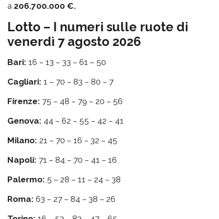
a
206.700.000 €.
Lotto – I numeri sulle ruote di
venerdì 7 agosto 2026
Bari:
16 – 13 – 33 – 61 – 50
Cagliari:
1 – 70 – 83 – 80 – 7
Firenze:
75 – 48 – 79 – 20 – 56
Genova:
44 – 62 – 55 – 42 – 41
Milano:
21 – 70 – 16 – 32 – 45
Napoli:
71 – 84 – 70 – 41 – 16
Palermo:
5 – 28 – 11 – 24 – 38
Roma:
63 – 27 – 84 – 38 – 26
Torino:
16 – 53 – 83 – 47 – 65