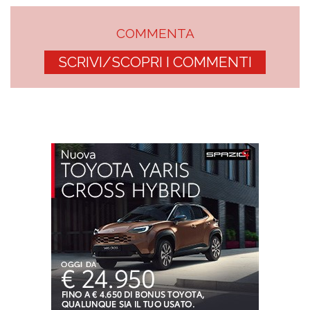
COMMENTA
SCRIVI/SCOPRI I COMMENTI