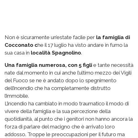
Non è sicuramente un’estate facile per
la famiglia di
Cocconato c
he il 17 luglio ha visto andare in fumo la
sua casa in
località Spagnolino
.
Una famiglia numerosa, con 5 figli
e tante necessità
nate dal momento in cui anche l’ultimo mezzo dei Vigili
del Fuoco se ne è andato dopo lo spegnimento
dell’incendio che ha completamente distrutto
l’immobile.
L’incendio ha cambiato in modo traumatico il modo di
vivere della famiglia e la sua percezione della
quotidianità, al punto che i genitori non hanno ancora la
forza di parlare del macigno che è arrivato loro
addosso. Troppe le preoccupazioni per il futuro ma