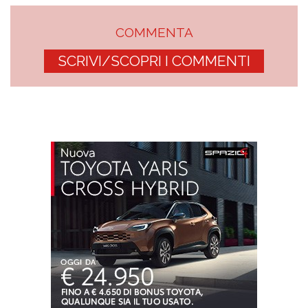
COMMENTA
SCRIVI/SCOPRI I COMMENTI