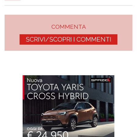
COMMENTA
SCRIVI/SCOPRI I COMMENTI