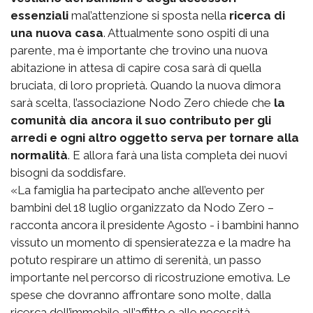
essenziali
mal’attenzione si sposta nella
ricerca di
una nuova casa
. Attualmente sono ospiti di una
parente, ma è importante che trovino una nuova
abitazione in attesa di capire cosa sarà di quella
bruciata, di loro proprietà. Quando la nuova dimora
sarà scelta, l’associazione Nodo Zero chiede che
la
comunità dia ancora il suo contributo per gli
arredi e ogni altro oggetto serva per tornare alla
normalità
. E allora farà una lista completa dei nuovi
bisogni da soddisfare.
«La famiglia ha partecipato anche all’evento per
bambini del 18 luglio organizzato da Nodo Zero –
racconta ancora il presidente Agosto - i bambini hanno
vissuto un momento di spensieratezza e la madre ha
potuto respirare un attimo di serenità, un passo
importante nel percorso di ricostruzione emotiva. Le
spese che dovranno affrontare sono molte, dalla
ricerca dell’immobile all’affitto e alle necessità