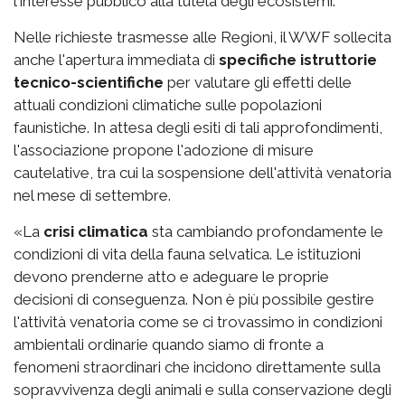
l'interesse pubblico alla tutela degli ecosistemi.
Nelle richieste trasmesse alle Regioni, il WWF sollecita
anche l'apertura immediata di
specifiche istruttorie
tecnico-scientifiche
per valutare gli effetti delle
attuali condizioni climatiche sulle popolazioni
faunistiche. In attesa degli esiti di tali approfondimenti,
l'associazione propone l'adozione di misure
cautelative, tra cui la sospensione dell'attività venatoria
nel mese di settembre.
«La
crisi climatica
sta cambiando profondamente le
condizioni di vita della fauna selvatica. Le istituzioni
devono prenderne atto e adeguare le proprie
decisioni di conseguenza. Non è più possibile gestire
l'attività venatoria come se ci trovassimo in condizioni
ambientali ordinarie quando siamo di fronte a
fenomeni straordinari che incidono direttamente sulla
sopravvivenza degli animali e sulla conservazione degli