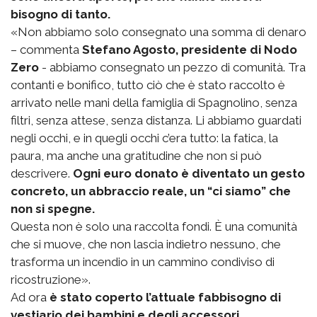
bisogno di tanto.
«Non abbiamo solo consegnato una somma di denaro
– commenta
Stefano Agosto, presidente di Nodo
Zero
- abbiamo consegnato un pezzo di comunità. Tra
contanti e bonifico, tutto ciò che è stato raccolto è
arrivato nelle mani della famiglia di Spagnolino, senza
filtri, senza attese, senza distanza. Li abbiamo guardati
negli occhi, e in quegli occhi c’era tutto: la fatica, la
paura, ma anche una gratitudine che non si può
descrivere.
Ogni euro donato è diventato un gesto
concreto, un abbraccio reale, un “ci siamo” che
non si spegne.
Questa non è solo una raccolta fondi. È una comunità
che si muove, che non lascia indietro nessuno, che
trasforma un incendio in un cammino condiviso di
ricostruzione».
Ad ora
è stato coperto l’attuale fabbisogno di
vestiario dei bambini e degli accessori