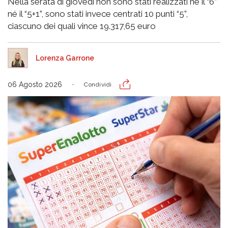
Nella serata di giovedì non sono stati realizzati né il “6”
né il “5+1”, sono stati invece centrati 10 punti “5”,
ciascuno dei quali vince 19.317,65 euro
Lorenza Garrone
06 Agosto 2026
Condividi