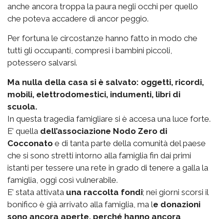
anche ancora troppa la paura negli occhi per quello
che poteva accadere di ancor peggio.
Per fortuna le circostanze hanno fatto in modo che
tutti gli occupanti, compresi i bambini piccoli,
potessero salvarsi.
Ma nulla della casa si è salvato: oggetti, ricordi,
mobili, elettrodomestici, indumenti, libri di
scuola.
In questa tragedia famigliare si è accesa una luce forte.
E’ quella
dell’associazione Nodo Zero di
Cocconato
e di tanta parte della comunità del paese
che si sono stretti intorno alla famiglia fin dai primi
istanti per tessere una rete in grado di tenere a galla la
famiglia, oggi così vulnerabile.
E’ stata attivata
una raccolta fondi
; nei giorni scorsi il
bonifico è già arrivato alla famiglia, ma l
e donazioni
sono ancora aperte, perché hanno ancora