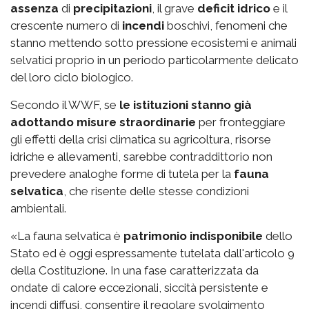
assenza
di
precipitazioni
, il grave
deficit idrico
e il
crescente numero di
incendi
boschivi, fenomeni che
stanno mettendo sotto pressione ecosistemi e animali
selvatici proprio in un periodo particolarmente delicato
del loro ciclo biologico.
Secondo il WWF, se
le istituzioni stanno già
adottando misure straordinarie
per fronteggiare
gli effetti della crisi climatica su agricoltura, risorse
idriche e allevamenti, sarebbe contraddittorio non
prevedere analoghe forme di tutela per la
fauna
selvatica
, che risente delle stesse condizioni
ambientali.
«La fauna selvatica è
patrimonio indisponibile
dello
Stato ed è oggi espressamente tutelata dall'articolo 9
della Costituzione. In una fase caratterizzata da
ondate di calore eccezionali, siccità persistente e
incendi diffusi, consentire il regolare svolgimento