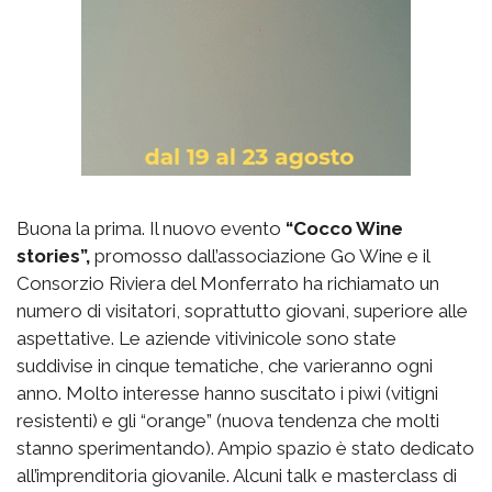
Buona la prima. Il nuovo evento
“Cocco Wine
stories”,
promosso dall’associazione Go Wine e il
Consorzio Riviera del Monferrato ha richiamato un
numero di visitatori, soprattutto giovani, superiore alle
aspettative. Le aziende vitivinicole sono state
suddivise in cinque tematiche, che varieranno ogni
anno. Molto interesse hanno suscitato i piwi (vitigni
resistenti) e gli “orange” (nuova tendenza che molti
stanno sperimentando). Ampio spazio è stato dedicato
all’imprenditoria giovanile. Alcuni talk e masterclass di