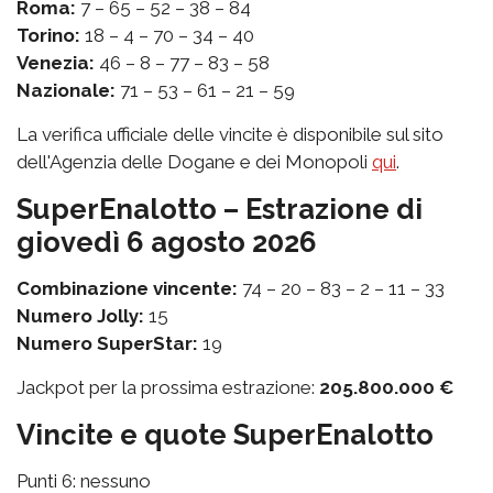
Roma:
7 – 65 – 52 – 38 – 84
Torino:
18 – 4 – 70 – 34 – 40
Venezia:
46 – 8 – 77 – 83 – 58
Nazionale:
71 – 53 – 61 – 21 – 59
La verifica ufficiale delle vincite è disponibile sul sito
dell'Agenzia delle Dogane e dei Monopoli
qui
.
SuperEnalotto – Estrazione di
giovedì 6 agosto 2026
Combinazione vincente:
74 – 20 – 83 – 2 – 11 – 33
Numero Jolly:
15
Numero SuperStar:
19
Jackpot per la prossima estrazione:
205.800.000 €
Vincite e quote SuperEnalotto
Punti 6: nessuno