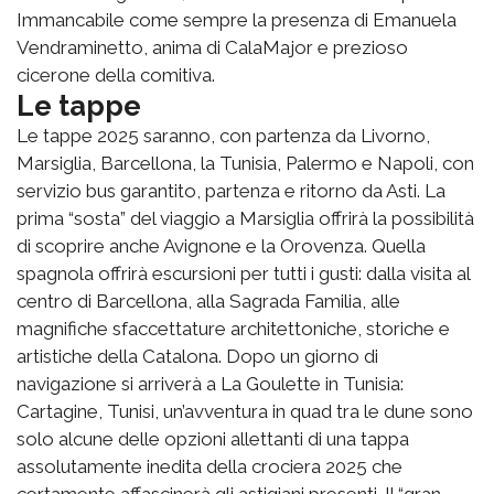
Immancabile come sempre la presenza di Emanuela
Vendraminetto, anima di CalaMajor e prezioso
cicerone della comitiva.
Le tappe
Le tappe 2025 saranno, con partenza da Livorno,
Marsiglia, Barcellona, la Tunisia, Palermo e Napoli, con
servizio bus garantito, partenza e ritorno da Asti. La
prima “sosta” del viaggio a Marsiglia offrirà la possibilità
di scoprire anche Avignone e la Orovenza. Quella
spagnola offrirà escursioni per tutti i gusti: dalla visita al
centro di Barcellona, alla Sagrada Familia, alle
magnifiche sfaccettature architettoniche, storiche e
artistiche della Catalona. Dopo un giorno di
navigazione si arriverà a La Goulette in Tunisia:
Cartagine, Tunisi, un’avventura in quad tra le dune sono
solo alcune delle opzioni allettanti di una tappa
assolutamente inedita della crociera 2025 che
certamente affascinerà gli astigiani presenti. Il “gran