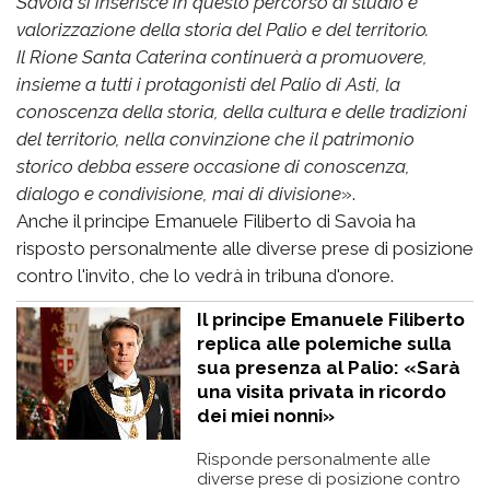
Savoia si inserisce in questo percorso di studio e
valorizzazione della storia del Palio e del territorio.
Il Rione Santa Caterina continuerà a promuovere,
insieme a tutti i protagonisti del Palio di Asti, la
conoscenza della storia, della cultura e delle tradizioni
del territorio, nella convinzione che il patrimonio
storico debba essere occasione di conoscenza,
dialogo e condivisione, mai di divisione
».
Anche il principe Emanuele Filiberto di Savoia ha
risposto personalmente alle diverse prese di posizione
contro l'invito, che lo vedrà in tribuna d'onore.
Il principe Emanuele Filiberto
replica alle polemiche sulla
sua presenza al Palio: «Sarà
una visita privata in ricordo
dei miei nonni»
Risponde personalmente alle
diverse prese di posizione contro