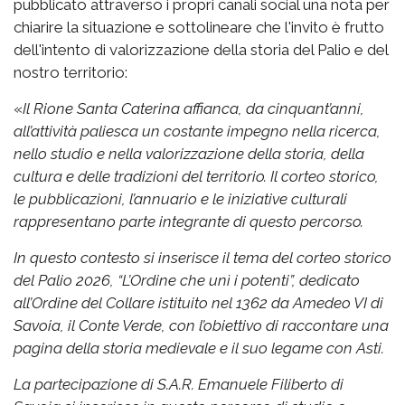
pubblicato attraverso i propri canali social una nota per
chiarire la situazione e sottolineare che l'invito è frutto
dell'intento di valorizzazione della storia del Palio e del
nostro territorio:
«
Il Rione Santa Caterina affianca, da cinquant’anni,
all’attività paliesca un costante impegno nella ricerca,
nello studio e nella valorizzazione della storia, della
cultura e delle tradizioni del territorio. Il corteo storico,
le pubblicazioni, l’annuario e le iniziative culturali
rappresentano parte integrante di questo percorso.
In questo contesto si inserisce il tema del corteo storico
del Palio 2026, “L’Ordine che unì i potenti”, dedicato
all’Ordine del Collare istituito nel 1362 da Amedeo VI di
Savoia, il Conte Verde, con l’obiettivo di raccontare una
pagina della storia medievale e il suo legame con Asti.
La partecipazione di S.A.R. Emanuele Filiberto di