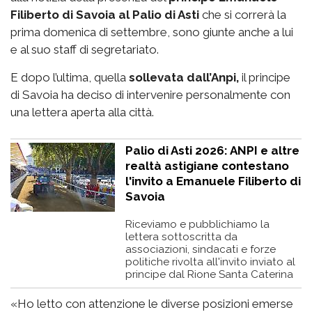
Filiberto di Savoia al Palio di Asti
che si correrà la
prima domenica di settembre, sono giunte anche a lui
e al suo staff di segretariato.
E dopo l’ultima, quella
sollevata dall’Anpi,
il principe
di Savoia ha deciso di intervenire personalmente con
una lettera aperta alla città.
Palio di Asti 2026: ANPI e altre
realtà astigiane contestano
l'invito a Emanuele Filiberto di
Savoia
Riceviamo e pubblichiamo la
lettera sottoscritta da
associazioni, sindacati e forze
politiche rivolta all'invito inviato al
principe dal Rione Santa Caterina
«Ho letto con attenzione le diverse posizioni emerse