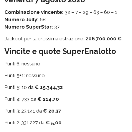
Combinazione vincente:
32 – 7 – 29 – 63 – 60 – 1
Numero Jolly:
68
Numero SuperStar:
37
Jackpot per la prossima estrazione:
206.700.000 €
Vincite e quote SuperEnalotto
Punti 6: nessuno
Punti 5+1: nessuno
Punti 5: 10 da
€ 15.344,32
Punti 4: 733 da
€ 214,70
Punti 3: 23.141 da
€ 20,37
Punti 2: 331.227 da
€ 5,00