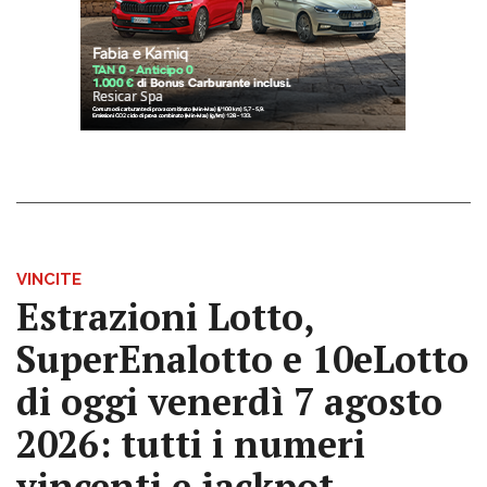
VINCITE
Estrazioni Lotto,
SuperEnalotto e 10eLotto
di oggi venerdì 7 agosto
2026: tutti i numeri
vincenti e jackpot