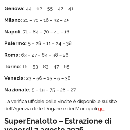
Genova:
44 – 62 – 55 – 42 – 41
Milano:
21 – 70 – 16 – 32 – 45
Napoli:
71 – 84 – 70 – 41 – 16
Palermo:
5 – 28 – 11 – 24 – 38
Roma:
63 – 27 – 84 – 38 – 26
Torino:
16 – 53 – 83 – 47 – 65
Venezia:
23 – 56 – 15 – 5 – 38
Nazionale:
5 – 19 – 75 – 28 – 27
La verifica ufficiale delle vincite è disponibile sul sito
dell'Agenzia delle Dogane e dei Monopoli
qui
.
SuperEnalotto – Estrazione di
venerdì 7 agosto 2026