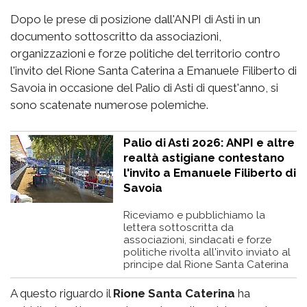
Dopo le prese di posizione dall'ANPI di Asti in un
documento sottoscritto da associazioni,
organizzazioni e forze politiche del territorio contro
l'invito del Rione Santa Caterina a Emanuele Filiberto di
Savoia in occasione del Palio di Asti di quest'anno, si
sono scatenate numerose polemiche.
Palio di Asti 2026: ANPI e altre
realtà astigiane contestano
l'invito a Emanuele Filiberto di
Savoia
Riceviamo e pubblichiamo la
lettera sottoscritta da
associazioni, sindacati e forze
politiche rivolta all'invito inviato al
principe dal Rione Santa Caterina
A questo riguardo il
Rione Santa Caterina
ha