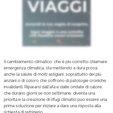
Il cambiamento climatico, che è più corretto chiamare
emergenza climatica, sta mettendo a dura prova
anche la salute di molti astigiani, soprattutto dei più
anziani o di coloro che soffrono di patologie croniche
invalidanti. Ripararsi dall'afa e dalle ondate di calore,
che durano giorni se non settimane, diventa una
priorità e la creazione di rifugi climatici può essere una
prima soluzione per iniziare a dare una risposta alla
richiesta di refrigerio.