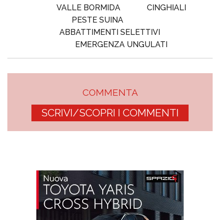
VALLE BORMIDA
CINGHIALI
PESTE SUINA
ABBATTIMENTI SELETTIVI
EMERGENZA UNGULATI
COMMENTA
SCRIVI/SCOPRI I COMMENTI