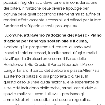
possibili rifugi climatici deve tenere in considerazione
dei criteri, in funzione delle diverse tipologie per
ognuna delle quali occorrono interventi mirati al fine di
renderli effettivamente accessibili ed efficaci per la loro
funzione di refrigerio e sosta prolungata».
Il Comune,
attraverso l'adozione del Paesc - Piano
d'azione per l'energia sostenibile e il clima,
avrebbe già in programma di creare, quando avrà
trovato i soldi necessari, tramite bandi, rifugi climatici
sia all'aperto (in alcuni aree come il Parco della
Resistenza, il Rio Crosio, il Parco Biberach, il Parco
Lungo Tanaro, il parco del Borbore e piazza Alfieri) sia
all'interno di palazzi di sua proprietà o di terzi. In
questo caso le linee guida nazionali e le esperienze di
altre città includono biblioteche, musei, centri civici e
spazi climatizzati «che, tuttavia - precisano gli
amministratori - necessitano di essere regolati da