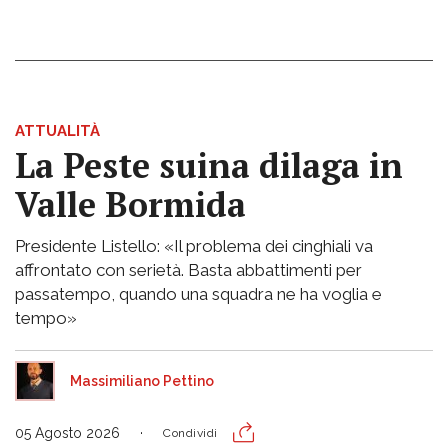
ATTUALITÀ
La Peste suina dilaga in
Valle Bormida
Presidente Listello: «Il problema dei cinghiali va
affrontato con serietà. Basta abbattimenti per
passatempo, quando una squadra ne ha voglia e
tempo»
Massimiliano Pettino
05 Agosto 2026
Condividi