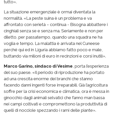
tutto».
La situazione emergenziale è ormai diventata la
normalità. «La peste suina è un problema e va
affrontato con serietà – continua - Bisogna abbattere i
cinghiali senza se e senza ma. Seriamente e non per
diletto, per passatempo, quando una squadra ne ha
voglia e tempo. La malattia è arrivata nel Cuneese
perché qui ed in Liguria abbiamo fatto poco e male,
buttando via milioni di euro in recinzioni e corsi inutili».
Marco Garino, sindaco di Vesime
, porta l’esperienza
del suo paese. «Il periodo di riproduzione ha portato
ad una crescita enorme dei branchi che stanno
facendo danni ingenti forse irreparabili. Già l’agricoltura
soffre per la crisi economica e climatica, ora è messa in
ginocchio dagli animali selvatici che fanno man bassa
nei campi coltivati e compromettono la produttività di
quelli di nocciole spezzando i rami delle piante».