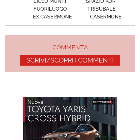
LICEO MONTI
SPAZIO KOR
FUORILUOGO
TRIBUBALE
EX CASERMONE
CASERMONE
COMMENTA
SCRIVI/SCOPRI I COMMENTI