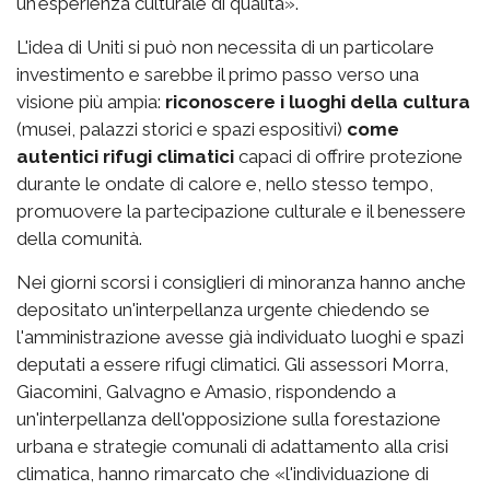
un'esperienza culturale di qualità».
L'idea di Uniti si può non necessita di un particolare
investimento e sarebbe il primo passo verso una
visione più ampia:
riconoscere i luoghi della cultura
(musei, palazzi storici e spazi espositivi)
come
autentici rifugi climatici
capaci di offrire protezione
durante le ondate di calore e, nello stesso tempo,
promuovere la partecipazione culturale e il benessere
della comunità.
Nei giorni scorsi i consiglieri di minoranza hanno anche
depositato un'interpellanza urgente chiedendo se
l'amministrazione avesse già individuato luoghi e spazi
deputati a essere rifugi climatici. Gli assessori Morra,
Giacomini, Galvagno e Amasio, rispondendo a
un'interpellanza dell'opposizione sulla forestazione
urbana e strategie comunali di adattamento alla crisi
climatica, hanno rimarcato che «l'individuazione di