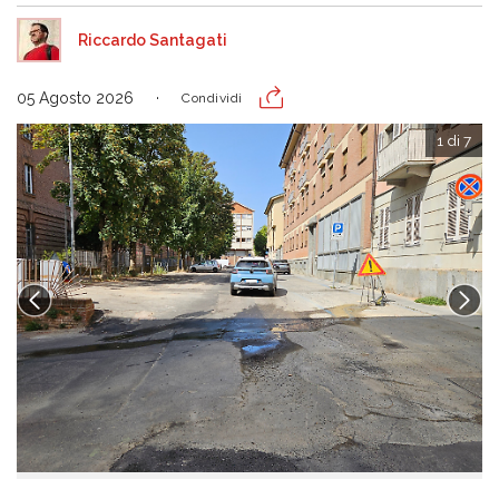
Riccardo Santagati
05 Agosto 2026
Condividi
1 di 7