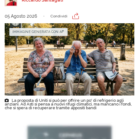
Riccardo Santagati
05 Agosto 2026
Condividi
IMMAGINE GENERATA CON AI
La proposta di Uniti si può per offrire un po' di refrigerio agli
anziani. Ad Asti si pensa a nuovi rifugi climatici, ma mancano i fondi,
che si spera di recuperare tramite appositi bandi