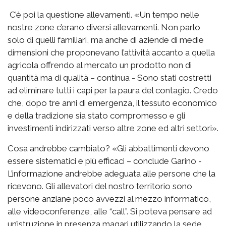
C’è poi la questione allevamenti. «Un tempo nelle
nostre zone c’erano diversi allevamenti. Non parlo
solo di quelli familiari, ma anche di aziende di medie
dimensioni che proponevano l’attività accanto a quella
agricola offrendo al mercato un prodotto non di
quantità ma di qualità – continua - Sono stati costretti
ad eliminare tutti i capi per la paura del contagio. Credo
che, dopo tre anni di emergenza, il tessuto economico
e della tradizione sia stato compromesso e gli
investimenti indirizzati verso altre zone ed altri settori».
Cosa andrebbe cambiato? «Gli abbattimenti devono
essere sistematici e più efficaci – conclude Garino -
L’informazione andrebbe adeguata alle persone che la
ricevono. Gli allevatori del nostro territorio sono
persone anziane poco avvezzi al mezzo informatico,
alle videoconferenze, alle “call”. Si poteva pensare ad
un’istruzione in presenza magari utilizzando la sede