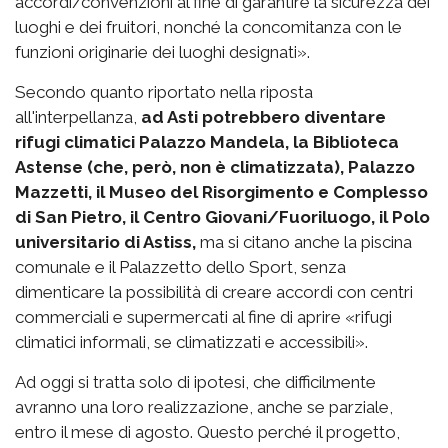
accordi/convenzioni al fine di garantire la sicurezza dei
luoghi e dei fruitori, nonché la concomitanza con le
funzioni originarie dei luoghi designati».
Secondo quanto riportato nella riposta
all'interpellanza,
ad Asti potrebbero diventare
rifugi climatici Palazzo Mandela, la Biblioteca
Astense (che, però, non è climatizzata), Palazzo
Mazzetti, il Museo del Risorgimento e Complesso
di San Pietro, il Centro Giovani/Fuoriluogo, il Polo
universitario di Astiss,
ma si citano anche la piscina
comunale e il Palazzetto dello Sport, senza
dimenticare la possibilità di creare accordi con centri
commerciali e supermercati al fine di aprire «rifugi
climatici informali, se climatizzati e accessibili».
Ad oggi si tratta solo di ipotesi, che difficilmente
avranno una loro realizzazione, anche se parziale,
entro il mese di agosto. Questo perché il progetto,