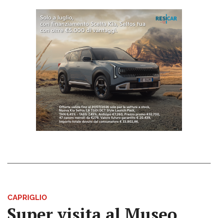
CAPRIGLIO
Super visita al Museo