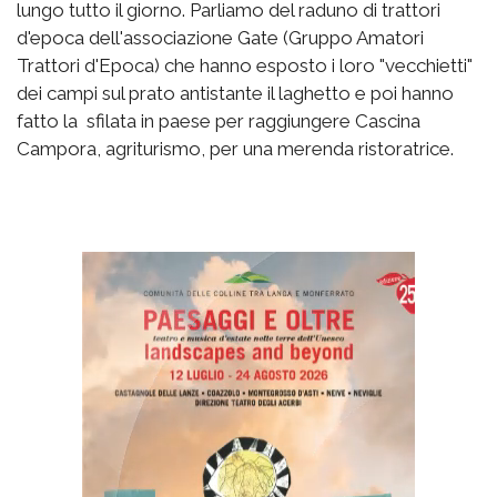
lungo tutto il giorno. Parliamo del raduno di trattori
d'epoca dell'associazione Gate (Gruppo Amatori
Trattori d'Epoca) che hanno esposto i loro "vecchietti"
dei campi sul prato antistante il laghetto e poi hanno
fatto la sfilata in paese per raggiungere Cascina
Campora, agriturismo, per una merenda ristoratrice.