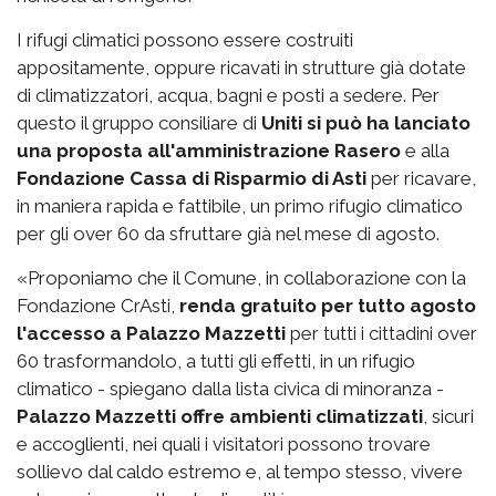
I rifugi climatici possono essere costruiti
appositamente, oppure ricavati in strutture già dotate
di climatizzatori, acqua, bagni e posti a sedere. Per
questo il gruppo consiliare di
Uniti si può ha lanciato
una proposta all'amministrazione Rasero
e alla
Fondazione Cassa di Risparmio di Asti
per ricavare,
in maniera rapida e fattibile, un primo rifugio climatico
per gli over 60 da sfruttare già nel mese di agosto.
«Proponiamo che il Comune, in collaborazione con la
Fondazione CrAsti,
renda gratuito per tutto agosto
l'accesso a Palazzo Mazzetti
per tutti i cittadini over
60 trasformandolo, a tutti gli effetti, in un rifugio
climatico - spiegano dalla lista civica di minoranza -
Palazzo Mazzetti offre ambienti climatizzati
, sicuri
e accoglienti, nei quali i visitatori possono trovare
sollievo dal caldo estremo e, al tempo stesso, vivere