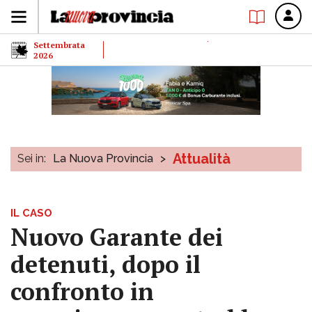
Settembrata
2026
Attualità
Sei in:
La Nuova Provincia
>
IL CASO
Nuovo Garante dei
detenuti, dopo il
confronto in