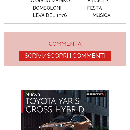
GIORGIO MARINO
FRICIULA
BOMBOLONI
FESTA
LEVA DEL 1976
MUSICA
COMMENTA
SCRIVI/SCOPRI I COMMENTI