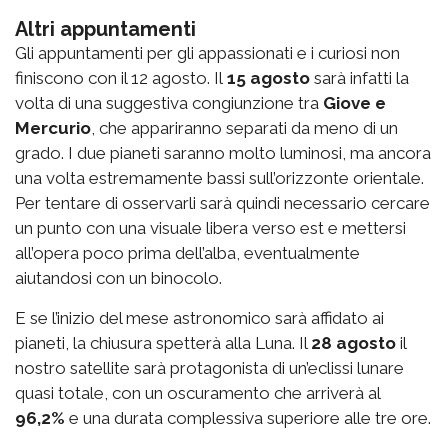
Altri appuntamenti
Gli appuntamenti per gli appassionati e i curiosi non
finiscono con il 12 agosto.
Il
15 agosto
sarà infatti la
volta di una suggestiva congiunzione tra
Giove e
Mercurio
, che appariranno separati da meno di un
grado. I due pianeti saranno molto luminosi, ma ancora
una volta estremamente bassi sull’orizzonte orientale.
Per tentare di osservarli sarà quindi necessario cercare
un punto con una visuale libera verso est e mettersi
all’opera poco prima dell’alba, eventualmente
aiutandosi con un binocolo.
E se l’inizio del mese astronomico sarà affidato ai
pianeti, la chiusura spetterà alla Luna.
Il
28 agosto
il
nostro satellite sarà protagonista di un’eclissi lunare
quasi totale, con un oscuramento che arriverà al
96,2%
e una durata complessiva superiore alle tre ore.