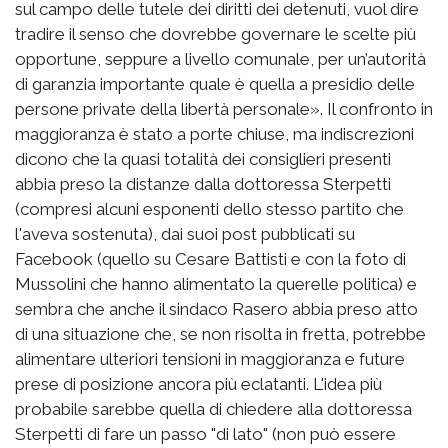
sul campo delle tutele dei diritti dei detenuti, vuol dire
tradire il senso che dovrebbe governare le scelte più
opportune, seppure a livello comunale, per un’autorità
di garanzia importante quale è quella a presidio delle
persone private della libertà personale». Il confronto in
maggioranza è stato a porte chiuse, ma indiscrezioni
dicono che la quasi totalità dei consiglieri presenti
abbia preso la distanze dalla dottoressa Sterpetti
(compresi alcuni esponenti dello stesso partito che
l'aveva sostenuta), dai suoi post pubblicati su
Facebook (quello su Cesare Battisti e con la foto di
Mussolini che hanno alimentato la querelle politica) e
sembra che anche il sindaco Rasero abbia preso atto
di una situazione che, se non risolta in fretta, potrebbe
alimentare ulteriori tensioni in maggioranza e future
prese di posizione ancora più eclatanti. L'idea più
probabile sarebbe quella di chiedere alla dottoressa
Sterpetti di fare un passo "di lato" (non può essere