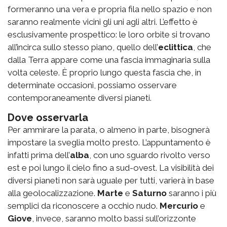
formeranno una vera e propria fila nello spazio e non
saranno realmente vicini gli uni agli altri. L’effetto è
esclusivamente prospettico: le loro orbite si trovano
all’incirca sullo stesso piano, quello dell’
eclittica
, che
dalla Terra appare come una fascia immaginaria sulla
volta celeste. È proprio lungo questa fascia che, in
determinate occasioni, possiamo osservare
contemporaneamente diversi pianeti.
Dove osservarla
Per ammirare la parata, o almeno in parte, bisognerà
impostare la sveglia molto presto. L’appuntamento è
infatti
prima dell’
alba
, con uno sguardo rivolto verso
est e poi lungo il cielo fino a sud-ovest. La visibilità dei
diversi pianeti non sarà uguale per tutti, varierà in base
alla geolocalizzazione.
Marte
e
Saturno
saranno i più
semplici da riconoscere a occhio nudo.
Mercurio
e
Giove
, invece, saranno molto bassi sull’orizzonte