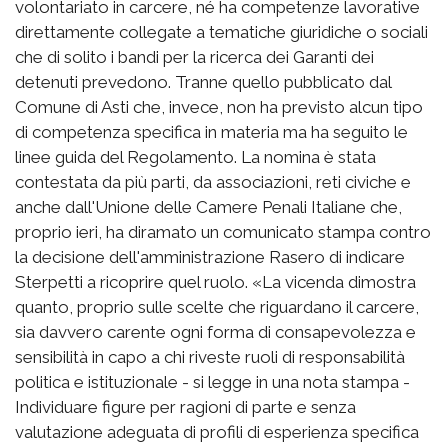
volontariato in carcere, né ha competenze lavorative
direttamente collegate a tematiche giuridiche o sociali
che di solito i bandi per la ricerca dei Garanti dei
detenuti prevedono. Tranne quello pubblicato dal
Comune di Asti che, invece, non ha previsto alcun tipo
di competenza specifica in materia ma ha seguito le
linee guida del Regolamento. La nomina è stata
contestata da più parti, da associazioni, reti civiche e
anche dall'Unione delle Camere Penali Italiane che,
proprio ieri, ha diramato un comunicato stampa contro
la decisione dell'amministrazione Rasero di indicare
Sterpetti a ricoprire quel ruolo. «La vicenda dimostra
quanto, proprio sulle scelte che riguardano il carcere,
sia davvero carente ogni forma di consapevolezza e
sensibilità in capo a chi riveste ruoli di responsabilità
politica e istituzionale - si legge in una nota stampa -
Individuare figure per ragioni di parte e senza
valutazione adeguata di profili di esperienza specifica