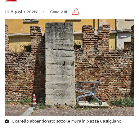
10 Agosto 2026
Condividi
Il carello abbandonato sotto le mura in piazza Castigliano