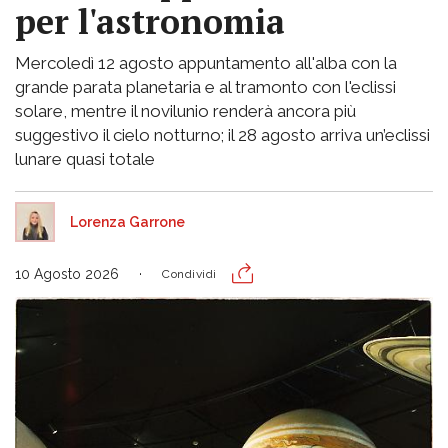
per l'astronomia
Mercoledì 12 agosto appuntamento all'alba con la
grande parata planetaria e al tramonto con l'eclissi
solare, mentre il novilunio renderà ancora più
suggestivo il cielo notturno; il 28 agosto arriva un’eclissi
lunare quasi totale
Lorenza Garrone
10 Agosto 2026
Condividi