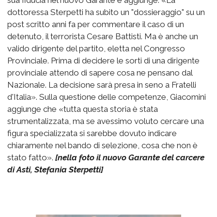
sua fiducia nel nuovo Garante e aggiunge: «La
dottoressa Sterpetti ha subito un "dossieraggio" su un
post scritto anni fa per commentare il caso di un
detenuto, il terrorista Cesare Battisti. Ma è anche un
valido dirigente del partito, eletta nel Congresso
Provinciale. Prima di decidere le sorti di una dirigente
provinciale attendo di sapere cosa ne pensano dal
Nazionale. La decisione sarà presa in seno a Fratelli
d'Italia». Sulla questione delle competenze, Giacomini
aggiunge che «tutta questa storia è stata
strumentalizzata, ma se avessimo voluto cercare una
figura specializzata si sarebbe dovuto indicare
chiaramente nel bando di selezione, cosa che non è
stato fatto».
[nella foto il nuovo Garante del carcere
di Asti, Stefania Sterpetti]