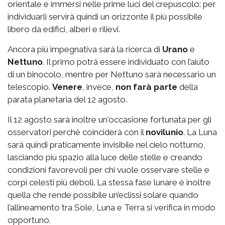
orientale e immersi nelle prime luci del crepuscolo: per
individuarli servirà quindi un orizzonte il più possibile
libero da edifici, alberi e rilievi.
Ancora più impegnativa sarà la ricerca di
Urano
e
Nettuno
. Il primo potrà essere individuato con l’aiuto
di un binocolo, mentre per Nettuno sarà necessario un
telescopio.
Venere
, invece,
non farà parte
della
parata planetaria del 12 agosto
.
Il 12 agosto sarà inoltre un'occasione fortunata per gli
osservatori perché coinciderà con il
novilunio
. La Luna
sarà quindi praticamente invisibile nel cielo notturno,
lasciando più spazio alla luce delle stelle e creando
condizioni favorevoli per chi vuole osservare stelle e
corpi celesti più deboli. La stessa fase lunare è inoltre
quella che rende possibile un’eclissi solare quando
l’allineamento tra Sole, Luna e Terra si verifica in modo
opportuno.