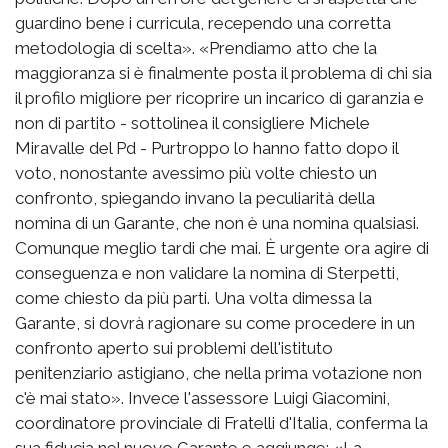
guardino bene i curricula, recependo una corretta
metodologia di scelta». «Prendiamo atto che la
maggioranza si è finalmente posta il problema di chi sia
il profilo migliore per ricoprire un incarico di garanzia e
non di partito - sottolinea il consigliere Michele
Miravalle del Pd - Purtroppo lo hanno fatto dopo il
voto, nonostante avessimo più volte chiesto un
confronto, spiegando invano la peculiarità della
nomina di un Garante, che non è una nomina qualsiasi.
Comunque meglio tardi che mai. È urgente ora agire di
conseguenza e non validare la nomina di Sterpetti,
come chiesto da più parti. Una volta dimessa la
Garante, si dovrà ragionare su come procedere in un
confronto aperto sui problemi dell'istituto
penitenziario astigiano, che nella prima votazione non
c'è mai stato». Invece l'assessore Luigi Giacomini,
coordinatore provinciale di Fratelli d'Italia, conferma la