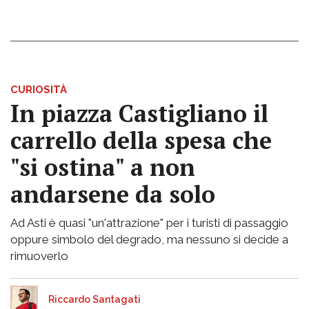
CURIOSITÀ
In piazza Castigliano il
carrello della spesa che
"si ostina" a non
andarsene da solo
Ad Asti è quasi "un'attrazione" per i turisti di passaggio
oppure simbolo del degrado, ma nessuno si decide a
rimuoverlo
Riccardo Santagati