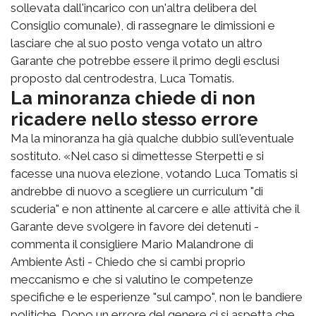
sollevata dall'incarico con un'altra delibera del
Consiglio comunale), di rassegnare le dimissioni e
lasciare che al suo posto venga votato un altro
Garante che potrebbe essere il primo degli esclusi
proposto dal centrodestra, Luca Tomatis.
La minoranza chiede di non
ricadere nello stesso errore
Ma la minoranza ha già qualche dubbio sull'eventuale
sostituto. «Nel caso si dimettesse Sterpetti e si
facesse una nuova elezione, votando Luca Tomatis si
andrebbe di nuovo a scegliere un curriculum "di
scuderia" e non attinente al carcere e alle attività che il
Garante deve svolgere in favore dei detenuti -
commenta il consigliere Mario Malandrone di
Ambiente Asti - Chiedo che si cambi proprio
meccanismo e che si valutino le competenze
specifiche e le esperienze "sul campo", non le bandiere
politiche. Dopo un errore del genere ci si aspetta che