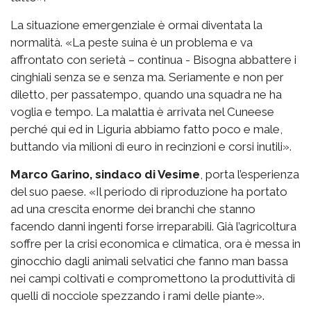
La situazione emergenziale è ormai diventata la
normalità. «La peste suina è un problema e va
affrontato con serietà – continua - Bisogna abbattere i
cinghiali senza se e senza ma. Seriamente e non per
diletto, per passatempo, quando una squadra ne ha
voglia e tempo. La malattia è arrivata nel Cuneese
perché qui ed in Liguria abbiamo fatto poco e male,
buttando via milioni di euro in recinzioni e corsi inutili».
Marco Garino, sindaco di Vesime
, porta l’esperienza
del suo paese. «Il periodo di riproduzione ha portato
ad una crescita enorme dei branchi che stanno
facendo danni ingenti forse irreparabili. Già l’agricoltura
soffre per la crisi economica e climatica, ora è messa in
ginocchio dagli animali selvatici che fanno man bassa
nei campi coltivati e compromettono la produttività di
quelli di nocciole spezzando i rami delle piante».