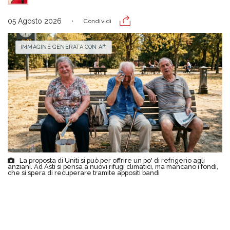
05 Agosto 2026
Condividi
IMMAGINE GENERATA CON AI
La proposta di Uniti si può per offrire un po' di refrigerio agli
anziani. Ad Asti si pensa a nuovi rifugi climatici, ma mancano i fondi,
che si spera di recuperare tramite appositi bandi