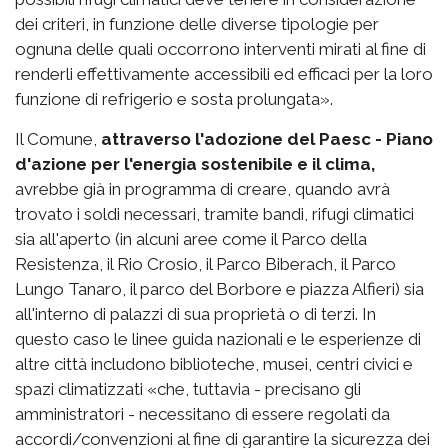
dei criteri, in funzione delle diverse tipologie per
ognuna delle quali occorrono interventi mirati al fine di
renderli effettivamente accessibili ed efficaci per la loro
funzione di refrigerio e sosta prolungata».
Il Comune,
attraverso l'adozione del Paesc - Piano
d'azione per l'energia sostenibile e il clima,
avrebbe già in programma di creare, quando avrà
trovato i soldi necessari, tramite bandi, rifugi climatici
sia all'aperto (in alcuni aree come il Parco della
Resistenza, il Rio Crosio, il Parco Biberach, il Parco
Lungo Tanaro, il parco del Borbore e piazza Alfieri) sia
all'interno di palazzi di sua proprietà o di terzi. In
questo caso le linee guida nazionali e le esperienze di
altre città includono biblioteche, musei, centri civici e
spazi climatizzati «che, tuttavia - precisano gli
amministratori - necessitano di essere regolati da
accordi/convenzioni al fine di garantire la sicurezza dei