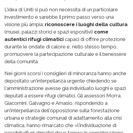
L'idea di Uniti si può non necessita di un particolare
investimento e sarebbe il primo passo verso una
visione più ampia:
riconoscere i luoghi della cultura
(musei, palazzi storici e spazi espositivi)
come
autentici rifugi climatici
capaci di offrire protezione
durante le ondate di calore e, nello stesso tempo,
promuovere la partecipazione culturale e il benessere
della comunità.
Nei giorni scorsi i consiglieri di minoranza hanno anche
depositato un'interpellanza urgente chiedendo se
l'amministrazione avesse già individuato luoghi e spazi
deputati a essere rifugi climatici. Gli assessori Morra,
Giacomini, Galvagno e Amasio, rispondendo a
un'interpellanza dell'opposizione sulla forestazione
urbana e strategie comunali di adattamento alla crisi
climatica, hanno rimarcato che «l'individuazione di
possibili rifugi climatici deve tenere in considerazione