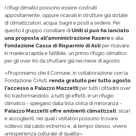
I rifugi climatici possono essere costruiti
appositamente, oppure ricavati in strutture già dotate
di climatizzatori, acqua, bagni e posti a sedere. Per
questo il gruppo consiliare di
Uniti si può ha lanciato
una proposta all'amministrazione Rasero
e alla
Fondazione Cassa di Risparmio di Asti
per ricavare,
in maniera rapida e fattibile, un primo rifugio climatico
per gli over 60 da sfruttare già nel mese di agosto.
«Proponiamo che il Comune, in collaborazione con la
Fondazione CrAsti,
renda gratuito per tutto agosto
l'accesso a Palazzo Mazzetti
per tutti i cittadini over
60 trasformandolo, a tutti gli effetti, in un rifugio
climatico - spiegano dalla lista civica di minoranza -
Palazzo Mazzetti offre ambienti climatizzati
, sicuri
e accoglienti, nei quali i visitatori possono trovare
sollievo dal caldo estremo e, al tempo stesso, vivere
un'esperienza culturale di qualità».