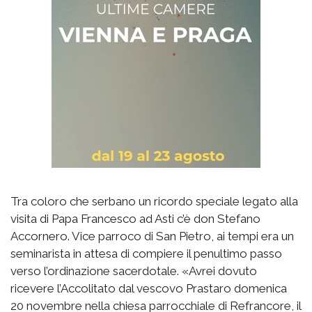
Tra coloro che serbano un ricordo speciale legato alla
visita di Papa Francesco ad Asti c’è don Stefano
Accornero. Vice parroco di San Pietro, ai tempi era un
seminarista in attesa di compiere il penultimo passo
verso l’ordinazione sacerdotale. «Avrei dovuto
ricevere l’Accolitato dal vescovo Prastaro domenica
20 novembre nella chiesa parrocchiale di Refrancore, il