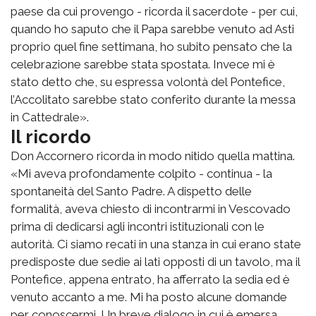
paese da cui provengo - ricorda il sacerdote - per cui,
quando ho saputo che il Papa sarebbe venuto ad Asti
proprio quel fine settimana, ho subito pensato che la
celebrazione sarebbe stata spostata. Invece mi è
stato detto che, su espressa volontà del Pontefice,
l’Accolitato sarebbe stato conferito durante la messa
in Cattedrale».
Il ricordo
Don Accornero ricorda in modo nitido quella mattina.
«Mi aveva profondamente colpito - continua - la
spontaneità del Santo Padre. A dispetto delle
formalità, aveva chiesto di incontrarmi in Vescovado
prima di dedicarsi agli incontri istituzionali con le
autorità. Ci siamo recati in una stanza in cui erano state
predisposte due sedie ai lati opposti di un tavolo, ma il
Pontefice, appena entrato, ha afferrato la sedia ed è
venuto accanto a me. Mi ha posto alcune domande
per conoscermi. Un breve dialogo in cui è emersa