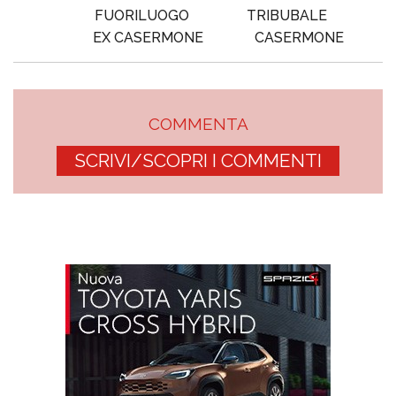
FUORILUOGO
TRIBUBALE
EX CASERMONE
CASERMONE
COMMENTA
SCRIVI/SCOPRI I COMMENTI