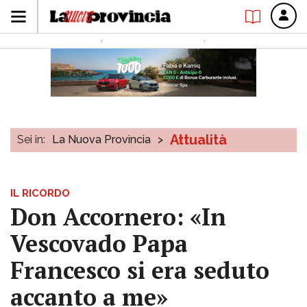
Attualità
Sei in:
La Nuova Provincia
>
IL RICORDO
Don Accornero: «In
Vescovado Papa
Francesco si era seduto
accanto a me»