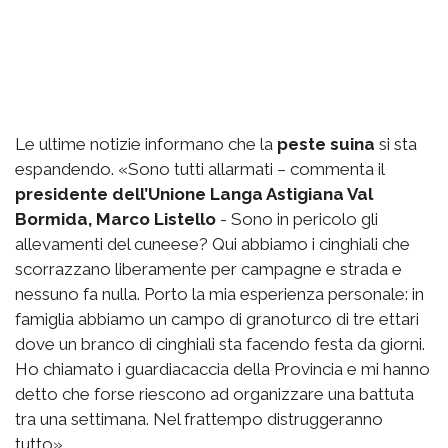
Le ultime notizie informano che la
peste suina
si sta
espandendo. «Sono tutti allarmati – commenta il
presidente dell’Unione Langa Astigiana Val
Bormida, Marco Listello
- Sono in pericolo gli
allevamenti del cuneese? Qui abbiamo i cinghiali che
scorrazzano liberamente per campagne e strada e
nessuno fa nulla. Porto la mia esperienza personale: in
famiglia abbiamo un campo di granoturco di tre ettari
dove un branco di cinghiali sta facendo festa da giorni.
Ho chiamato i guardiacaccia della Provincia e mi hanno
detto che forse riescono ad organizzare una battuta
tra una settimana. Nel frattempo distruggeranno
tutto».