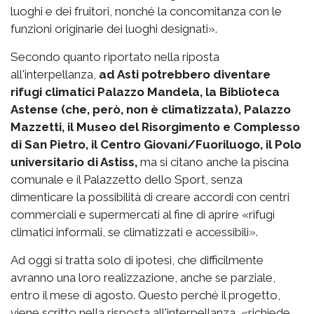
luoghi e dei fruitori, nonché la concomitanza con le
funzioni originarie dei luoghi designati».
Secondo quanto riportato nella riposta
all'interpellanza,
ad Asti potrebbero diventare
rifugi climatici Palazzo Mandela, la Biblioteca
Astense (che, però, non è climatizzata), Palazzo
Mazzetti, il Museo del Risorgimento e Complesso
di San Pietro, il Centro Giovani/Fuoriluogo, il Polo
universitario di Astiss,
ma si citano anche la piscina
comunale e il Palazzetto dello Sport, senza
dimenticare la possibilità di creare accordi con centri
commerciali e supermercati al fine di aprire «rifugi
climatici informali, se climatizzati e accessibili».
Ad oggi si tratta solo di ipotesi, che difficilmente
avranno una loro realizzazione, anche se parziale,
entro il mese di agosto. Questo perché il progetto,
viene scritto nella risposta all'interpellanza, «richiede