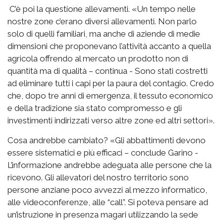
C’è poi la questione allevamenti. «Un tempo nelle
nostre zone c’erano diversi allevamenti. Non parlo
solo di quelli familiari, ma anche di aziende di medie
dimensioni che proponevano l’attività accanto a quella
agricola offrendo al mercato un prodotto non di
quantità ma di qualità – continua - Sono stati costretti
ad eliminare tutti i capi per la paura del contagio. Credo
che, dopo tre anni di emergenza, il tessuto economico
e della tradizione sia stato compromesso e gli
investimenti indirizzati verso altre zone ed altri settori».
Cosa andrebbe cambiato? «Gli abbattimenti devono
essere sistematici e più efficaci – conclude Garino -
L’informazione andrebbe adeguata alle persone che la
ricevono. Gli allevatori del nostro territorio sono
persone anziane poco avvezzi al mezzo informatico,
alle videoconferenze, alle “call”. Si poteva pensare ad
un’istruzione in presenza magari utilizzando la sede