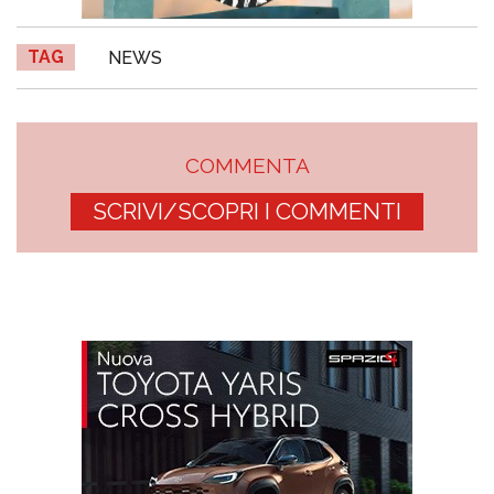
TAG
NEWS
COMMENTA
SCRIVI/SCOPRI I COMMENTI