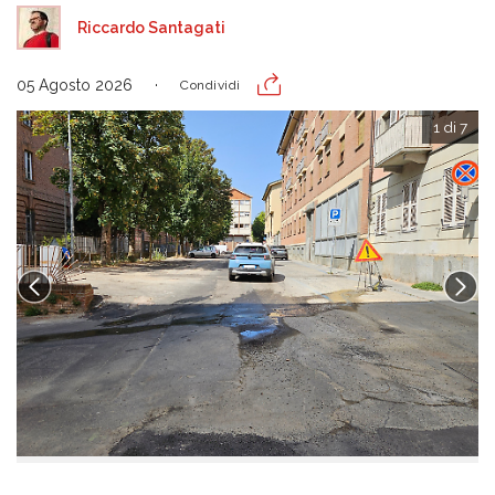
Riccardo Santagati
05 Agosto 2026
Condividi
1 di 7