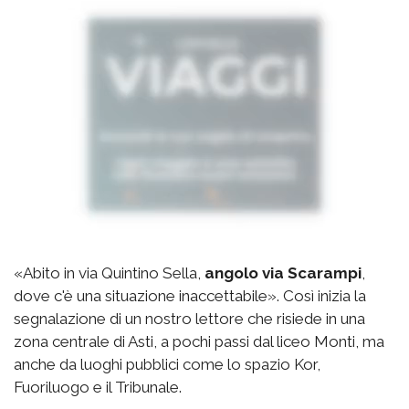
«Abito in via Quintino Sella,
angolo via Scarampi
,
dove c'è una situazione inaccettabile». Così inizia la
segnalazione di un nostro lettore che risiede in una
zona centrale di Asti, a pochi passi dal liceo Monti, ma
anche da luoghi pubblici come lo spazio Kor,
Fuoriluogo e il Tribunale.