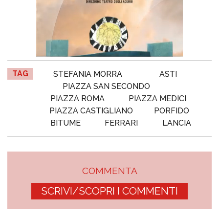
TAG
STEFANIA MORRA
ASTI
PIAZZA SAN SECONDO
PIAZZA ROMA
PIAZZA MEDICI
PIAZZA CASTIGLIANO
PORFIDO
BITUME
FERRARI
LANCIA
COMMENTA
SCRIVI/SCOPRI I COMMENTI