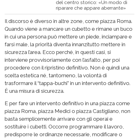
del centro storico: «Un modo di
riparare che appare aberrante»
Il discorso è diverso in altre zone, come piazza Roma.
Quando viene a mancare un cubetto e rimane un buco
in cui una persona può mettere un piede, inciampare e
farsi male, la priorità diventa innanzitutto mettere in
sicurezza l’area. Ecco perché, in questi casi, si
interviene provvisoriamente con l’asfalto, per poi
procedere con il ripristino definitivo. Non è quindi una
scelta estetica né, tantomeno, la volontà di
trasformare il “tappa-buchi” in un intervento definitivo.
È una misura di sicurezza.
E per fare un intervento definitivo in una piazza come
piazza Roma, piazza Medici o piazza Castigliano, non
basta semplicemente arrivare con gli operai e
sostituire i cubetti. Occorre programmare il lavoro,
predisporre le ordinanze necessarie, modificare o