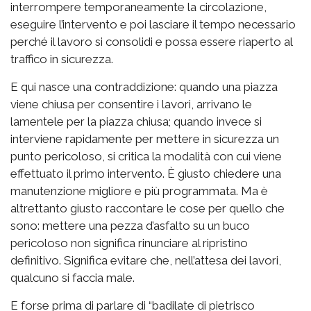
interrompere temporaneamente la circolazione,
eseguire l’intervento e poi lasciare il tempo necessario
perché il lavoro si consolidi e possa essere riaperto al
traffico in sicurezza.
E qui nasce una contraddizione: quando una piazza
viene chiusa per consentire i lavori, arrivano le
lamentele per la piazza chiusa; quando invece si
interviene rapidamente per mettere in sicurezza un
punto pericoloso, si critica la modalità con cui viene
effettuato il primo intervento. È giusto chiedere una
manutenzione migliore e più programmata. Ma è
altrettanto giusto raccontare le cose per quello che
sono: mettere una pezza d’asfalto su un buco
pericoloso non significa rinunciare al ripristino
definitivo. Significa evitare che, nell’attesa dei lavori,
qualcuno si faccia male.
E forse prima di parlare di “badilate di pietrisco