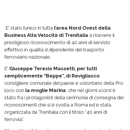
E’ stato l’unico in tutta
l’area Nord Ovest della
Business Alta Velocità di Trenitalia
a ricevere il
prestigioso riconoscimento di 40 anni di servizio
effettivo in qualità d dipendente del trasporto
ferroviario nazionale.
E’
Giuseppe Teresio Massetti, per tutti
semplicemente “Beppe”, di Revigliasco
,
consigliere comunale del paese e volontario della Pro
loco con
la moglie Marina
, che nei giorni scorsi è
stato fra i protagonisti della cerimonia di consegna dei
riconoscimenti che si è svolta a Roma ed è stata
organizzata da Trenitalia con il titolo “40 anni di
ferrovia”.