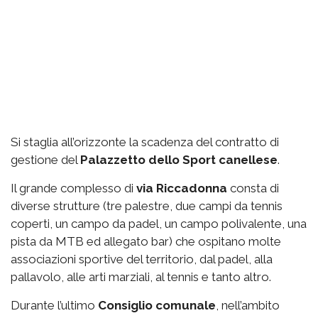
Si staglia all’orizzonte la scadenza del contratto di
gestione del
Palazzetto
dello Sport canellese
.
Il grande complesso di
via
Riccadonna
consta di
diverse strutture (tre palestre, due campi da tennis
coperti, un campo da padel, un campo polivalente, una
pista da MTB ed allegato bar) che ospitano molte
associazioni sportive del territorio, dal padel, alla
pallavolo, alle arti marziali, al tennis e tanto altro.
Durante l’ultimo
Consiglio comunale
, nell’ambito