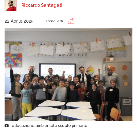
Riccardo Santagati
22 Aprile 2025
Condividi
educazione ambientale scuole primarie