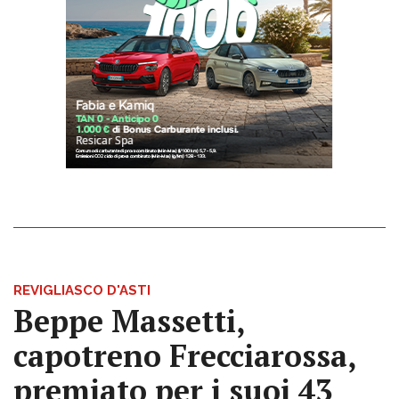
REVIGLIASCO D'ASTI
Beppe Massetti,
capotreno Frecciarossa,
premiato per i suoi 43