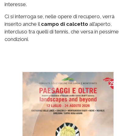
interesse.
Ci si interroga se, nelle opere di recupero, verrà
inserito anche il
campo di calcetto
all’aperto,
intercluso tra quelli di tennis, che versa in pessime
condizioni.