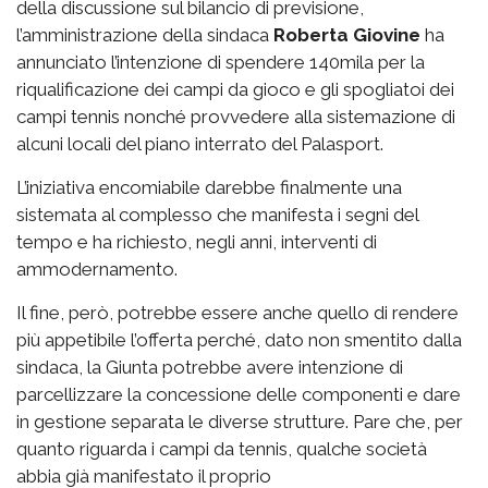
della discussione sul bilancio di previsione,
l’amministrazione della sindaca
Roberta Giovine
ha
annunciato l’intenzione di spendere 140mila per la
riqualificazione dei campi da gioco e gli spogliatoi dei
campi tennis nonché provvedere alla sistemazione di
alcuni locali del piano interrato del Palasport.
L’iniziativa encomiabile darebbe finalmente una
sistemata al complesso che manifesta i segni del
tempo e ha richiesto, negli anni, interventi di
ammodernamento.
Il fine, però, potrebbe essere anche quello di rendere
più appetibile l’offerta perché, dato non smentito dalla
sindaca, la Giunta potrebbe avere intenzione di
parcellizzare la concessione delle componenti e dare
in gestione separata le diverse strutture. Pare che, per
quanto riguarda i campi da tennis, qualche società
abbia già manifestato il proprio