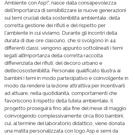
Ambiente con Asp!”, nasce dalla consapevolezza
dell'importanza di sensibilizzare le nuove generazioni
sui temi cruciali della sostenibilità ambientale, della
corretta gestione dei rifiuti e del rispetto per
l'ambiente in cui viviamo. Durante gli incontri della
durata di due ore ciascuno, che si svolgono in 44
differenti classi, vengono appunto sottolineati i temi
legati all’importanza della corretta raccolta
differenziata dei rifiuti, del decoro urbano e
dell’ecosostenibilità. Personale qualificato illustra ai
bambini i temi in modo partecipativo e coinvolgente in
modo da rendere la lezione attrattiva per incentivarli
ad attuare, nella quotidianità, comportamenti che
favoriscono il rispetto della tutela ambientale. Il
progetto proseguirà fino alla fine del mese di maggio
coinvolgendo complessivamente circa 800 bambini,
cui, al termine del laboratorio didattico, viene donata
una matita personalizzata con logo Asp e semi da