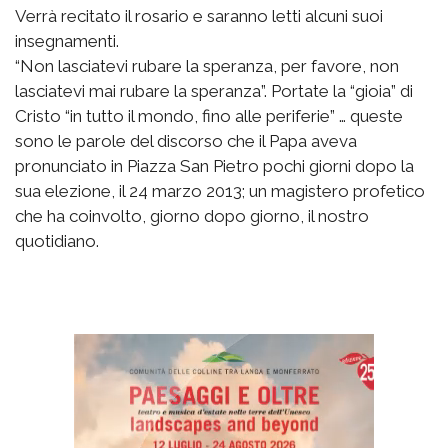
Verrà recitato il rosario e saranno letti alcuni suoi
insegnamenti.
“Non lasciatevi rubare la speranza, per favore, non
lasciatevi mai rubare la speranza”. Portate la “gioia” di
Cristo “in tutto il mondo, fino alle periferie” … queste
sono le parole del discorso che il Papa aveva
pronunciato in Piazza San Pietro pochi giorni dopo la
sua elezione, il 24 marzo 2013; un magistero profetico
che ha coinvolto, giorno dopo giorno, il nostro
quotidiano.