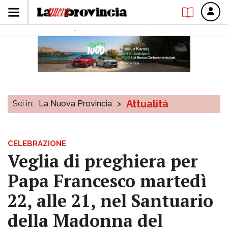
Attualità
Sei in:
La Nuova Provincia
>
CELEBRAZIONE
Veglia di preghiera per
Papa Francesco martedì
22, alle 21, nel Santuario
della Madonna del