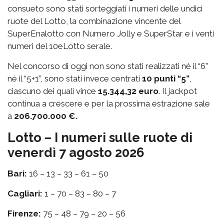
consueto sono stati sorteggiati i numeri delle undici
ruote del Lotto, la combinazione vincente del
SuperEnalotto con Numero Jolly e SuperStar e i venti
numeri del 10eLotto serale.
Nel concorso di oggi non sono stati realizzati né il “6”
né il “5+1”, sono stati invece centrati
10 punti “5”
,
ciascuno dei quali vince
15.344,32 euro
. Il jackpot
continua a crescere e per la prossima estrazione sale
a
206.700.000 €.
Lotto – I numeri sulle ruote di
venerdì 7 agosto 2026
Bari:
16 – 13 – 33 – 61 – 50
Cagliari:
1 – 70 – 83 – 80 – 7
Firenze:
75 – 48 – 79 – 20 – 56