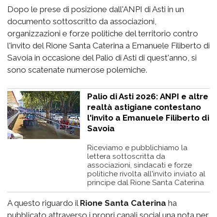
Dopo le prese di posizione dall'ANPI di Asti in un
documento sottoscritto da associazioni,
organizzazioni e forze politiche del territorio contro
l'invito del Rione Santa Caterina a Emanuele Filiberto di
Savoia in occasione del Palio di Asti di quest'anno, si
sono scatenate numerose polemiche.
Palio di Asti 2026: ANPI e altre
realtà astigiane contestano
l'invito a Emanuele Filiberto di
Savoia
Riceviamo e pubblichiamo la
lettera sottoscritta da
associazioni, sindacati e forze
politiche rivolta all'invito inviato al
principe dal Rione Santa Caterina
A questo riguardo il
Rione Santa Caterina
ha
pubblicato attraverso i propri canali social una nota per