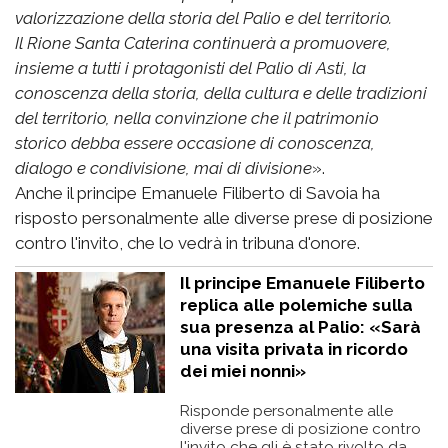
valorizzazione della storia del Palio e del territorio.
Il Rione Santa Caterina continuerà a promuovere,
insieme a tutti i protagonisti del Palio di Asti, la
conoscenza della storia, della cultura e delle tradizioni
del territorio, nella convinzione che il patrimonio
storico debba essere occasione di conoscenza,
dialogo e condivisione, mai di divisione
».
Anche il principe Emanuele Filiberto di Savoia ha
risposto personalmente alle diverse prese di posizione
contro l'invito, che lo vedrà in tribuna d'onore.
Il principe Emanuele Filiberto
replica alle polemiche sulla
sua presenza al Palio: «Sarà
una visita privata in ricordo
dei miei nonni»
Risponde personalmente alle
diverse prese di posizione contro
l'invito che gli è stato rivolto da