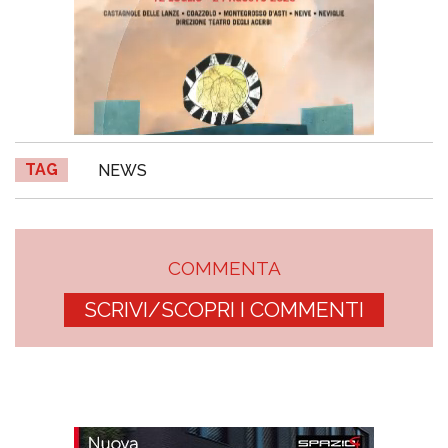
TAG
NEWS
COMMENTA
SCRIVI/SCOPRI I COMMENTI