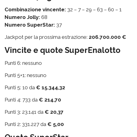
Combinazione vincente:
32 – 7 – 29 – 63 – 60 – 1
Numero Jolly:
68
Numero SuperStar:
37
Jackpot per la prossima estrazione:
206.700.000 €
Vincite e quote SuperEnalotto
Punti 6: nessuno
Punti 5+1: nessuno
Punti 5: 10 da
€ 15.344,32
Punti 4: 733 da
€ 214,70
Punti 3: 23.141 da
€ 20,37
Punti 2: 331.227 da
€ 5,00