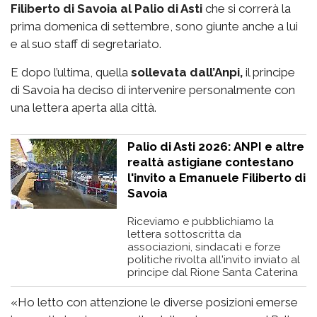
Filiberto di Savoia al Palio di Asti
che si correrà la
prima domenica di settembre, sono giunte anche a lui
e al suo staff di segretariato.
E dopo l’ultima, quella
sollevata dall’Anpi,
il principe
di Savoia ha deciso di intervenire personalmente con
una lettera aperta alla città.
Palio di Asti 2026: ANPI e altre
realtà astigiane contestano
l'invito a Emanuele Filiberto di
Savoia
Riceviamo e pubblichiamo la
lettera sottoscritta da
associazioni, sindacati e forze
politiche rivolta all'invito inviato al
principe dal Rione Santa Caterina
«Ho letto con attenzione le diverse posizioni emerse