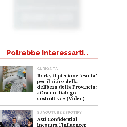
Potrebbe interessarti...
CURIOSITÀ
Rocky il piccione "esulta"
per il ritiro della
delibera della Provincia:
«Ora un dialogo
costruttivo» (Video)
SU YOUTUBE E SPOTIFY
Asti Confidential
incontra l'influencer