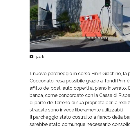
park
Il nuovo parcheggio in corso Pinin Giachino, la
Cocconato, resa possibile grazie ai fondi Pnrr,
affitto dei posti auto coperti al piano interrato. 
banca, come concordato con la Cassa di Rispar
di parte del terreno di sua proprietà per la real
stradale sono invece liberamente utilizzabili.
Il parcheggio stato costruito a fianco della b
sarebbe stato comunque necessario consolida