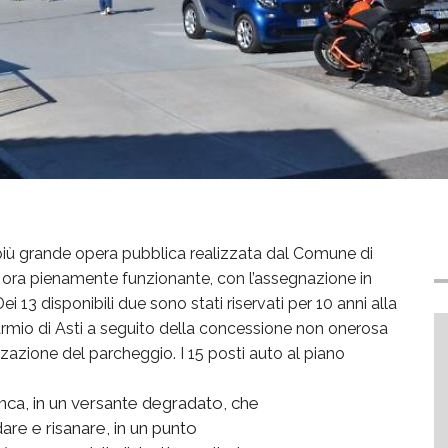
 più grande opera pubblica realizzata dal Comune di
 è ora pienamente funzionante, con l’assegnazione in
Dei 13 disponibili due sono stati riservati per 10 anni alla
mio di Asti a seguito della concessione non onerosa
izzazione del parcheggio. I 15 posti auto al piano
anca, in un versante degradato, che
re e risanare, in un punto