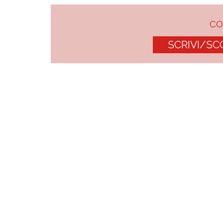
C
SCRIVI/SC