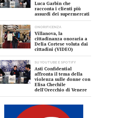
Luca Garbin che
racconta i clienti più
assurdi dei supermercati
ONORIFICENZA
Villanova, la
cittadinanza onoraria a
Delia Cortese voluta dai
cittadini (VIDEO)
SU YOUTUBE E SPOTIFY
Asti Confidential
affronta il tema della
violenza sulle donne con
Elisa Chechile
dell'Orecchio di Venere