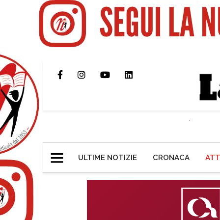
ULTIME NOTIZIE
CRONACA
ATT