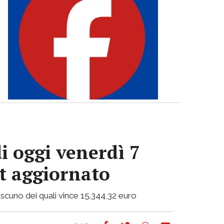
i oggi venerdì 7
ot aggiornato
 ciascuno dei quali vince 15.344,32 euro