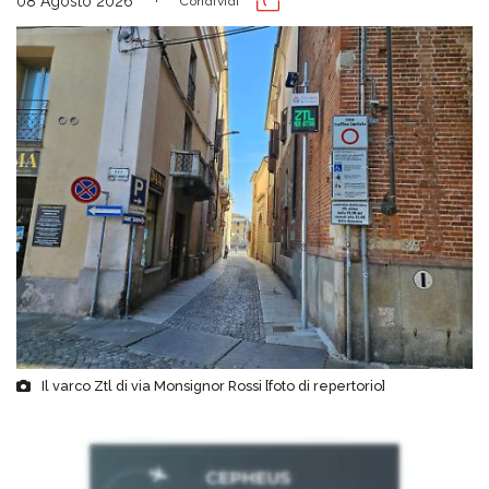
08 Agosto 2026
Condividi
Il varco Ztl di via Monsignor Rossi [foto di repertorio]