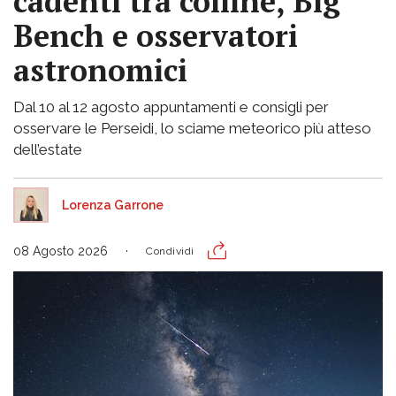
cadenti tra colline, Big
Bench e osservatori
astronomici
Dal 10 al 12 agosto appuntamenti e consigli per
osservare le Perseidi, lo sciame meteorico più atteso
dell’estate
Lorenza Garrone
08 Agosto 2026
Condividi