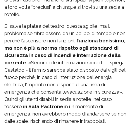
a loro volta “preclusi” a chiunque si trovi su una sedia a
rotelle.
Si salva la platea del teatro, questa agibile, ma il
problema sembra esserci da un bel po’ di tempo e non
perché l’ascensore non funzioni:
funziona benissimo,
ma non è più a norma rispetto agli standard di
sicurezza in caso di incendi e interruzione della
corrente
. «Secondo le informazioni raccolte - spiega
Castaldo - il fermo sarebbe stato disposto dai vigili del
fuoco perché, in caso di interruzione dell’energia
elettrica, l’impianto non dispone di una linea di
emergenza che consenta l’evacuazione in sicurezza».
Quindi gli utenti disabili in sedia a rotelle, nel caso
fossero
in Sala Pastrone
in un momento di
emergenza, non avrebbero modo di andarsene se non
dalle scale, rischiando di rimanere intrappolati.