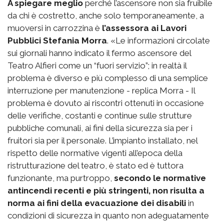
A spiegare meglio
perché l’ascensore non sia fruibile
da chi è costretto, anche solo temporaneamente, a
muoversi in carrozzina è
l’assessora ai Lavori
Pubblici Stefania Morra
. «Le informazioni circolate
sui giornali hanno indicato il fermo ascensore del
Teatro Alfieri come un “fuori servizio”; in realtà il
problema è diverso e più complesso di una semplice
interruzione per manutenzione - replica Morra - Il
problema è dovuto ai riscontri ottenuti in occasione
delle verifiche, costanti e continue sulle strutture
pubbliche comunali, ai fini della sicurezza sia per i
fruitori sia per il personale. L’impianto installato, nel
rispetto delle normative vigenti all’epoca della
ristrutturazione del teatro, è stato ed è tuttora
funzionante, ma purtroppo,
secondo le normative
antincendi recenti e più stringenti, non risulta a
norma ai fini della evacuazione dei disabili
in
condizioni di sicurezza in quanto non adeguatamente