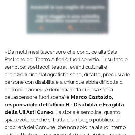
«Da molti mesi l’ascensore che conduce alla Sala
Pastrone del Teatro Alfieri è fuori servizio. Il risultato è
semplice: spettacoli teatrali, eventi culturali e
proiezioni cinematografiche sono, di fatto, preclusi alle
persone con disabilità e a chiunque abbia difficoltà di
deambulazione». A denunciare “la curiosa storia
dell’ascensore fuori scena” è
Marco Castaldo,
responsabile dell’ufficio H - Disabilità e Fragilità
della Uil Asti Cuneo
. La storia è semplice, quanto
spiacevole perché si tratta di un luogo pubblico, di
proprietà del Comune, che non solo ha al suo interno
la Sala Pastrone, ma anche altri spazi, ai piani superiori,