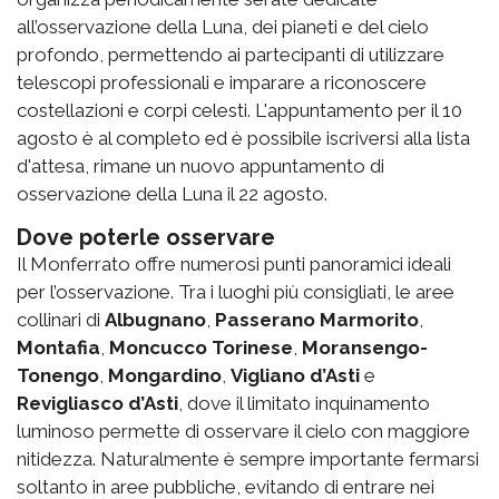
all’osservazione della Luna, dei pianeti e del cielo
profondo, permettendo ai partecipanti di utilizzare
telescopi professionali e imparare a riconoscere
costellazioni e corpi celesti. L'appuntamento per il 10
agosto è al completo ed è possibile iscriversi alla lista
d'attesa, rimane un nuovo appuntamento di
osservazione della Luna il 22 agosto.
Dove poterle osservare
Il Monferrato offre numerosi punti panoramici ideali
per l’osservazione.
Tra i luoghi più consigliati,
le aree
collinari di
Albugnano
,
Passerano Marmorito
,
Montafia
,
Moncucco Torinese
,
Moransengo-
Tonengo
,
Mongardino
,
Vigliano d’Asti
e
Revigliasco d’Asti
, dove il limitato inquinamento
luminoso permette di osservare il cielo con maggiore
nitidezza. Naturalmente è sempre importante fermarsi
soltanto in aree pubbliche, evitando di entrare nei