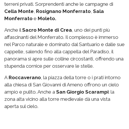
terreni privati. Sorprendenti anche le campagne di
Cella Monte
,
Rosignano Monferrato
,
Sala
Monferrato
e
Moleto.
Anche il
Sacro Monte di Crea
, uno dei punti più
affascinanti del Monferrato. Il complesso è immerso
nel Parco naturale e dominato dal Santuario e dalle sue
cappelle, salendo fino alla cappella del Paradiso, il
panorama si apre sulle colline circostanti, offrendo una
stupenda cornice per osservare le stelle.
A
Roccaverano
, la piazza della torre o i prati intorno
alla chiesa di San Giovanni di Ameno offrono un cielo
ampio e pulito. Anche a
San Giorgio
Scarampi
: la
zona alta vicino alla torre medievale dà una vista
aperta sul cielo.