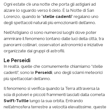
Ogni estate c’è una notte che porta gli astigiani ad
alzare lo sguardo verso il cielo. È la Notte di San
Lorenzo, quando le "
stelle cadenti
" regalano uno
degli spettacoli naturali più emozionanti dell’anno.
Nell’Astigiano ci sono numerosi luoghi dove poter
ammirare il fenomeno lontano dalle luci della città, tra
panorami collinari, osservatori astronomici e iniziative
organizzate dai gruppi di astrofili.
Le Perseidi
In realtà, quelle che comunemente chiamiamo “stelle
cadenti”, sono le
Perseidi
, uno degli sciami meteorici
più spettacolari dell’anno.
Il fenomeno si verifica quando la Terra attraversa la
scia di polveri e piccoli frammenti lasciati dalla cometa
Swift-Tuttle
lungo la sua orbita. Entrando
nell’atmosfera terrestre a velocità elevatissime, queste