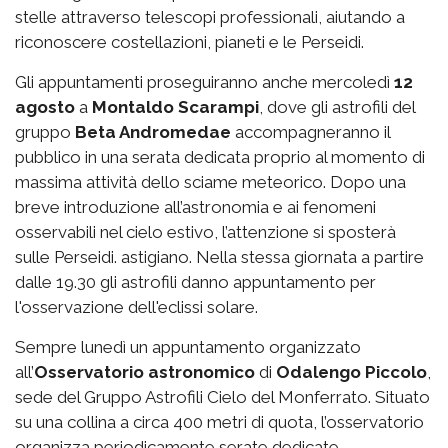
stelle attraverso telescopi professionali, aiutando a
riconoscere costellazioni, pianeti e le Perseidi.
Gli appuntamenti proseguiranno anche mercoledì
12
agosto
a
Montaldo Scarampi
, dove gli astrofili del
gruppo
Beta Andromedae
accompagneranno il
pubblico in una serata dedicata proprio al momento di
massima attività dello sciame meteorico. Dopo una
breve introduzione all’astronomia e ai fenomeni
osservabili nel cielo estivo, l’attenzione si sposterà
sulle Perseidi. astigiano. Nella stessa giornata a partire
dalle 19.30 gli astrofili danno appuntamento per
l'osservazione dell'eclissi solare.
Sempre lunedì un appuntamento organizzato
all’
Osservatorio astronomico
di
Odalengo Piccolo
,
sede del Gruppo Astrofili Cielo del Monferrato. Situato
su una collina a circa 400 metri di quota, l’osservatorio
organizza periodicamente serate dedicate