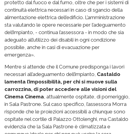
protetto dal fuoco e dal fumo, oltre che per i sistemi di
continuità elettrica necessari in caso di sgancio della
alimentazione elettrica dell’edificio. L’amministrazione
sta valutando le opere necessarie per l’adeguamento
dell’impianto, - continua l’assessora - in modo che sia
adeguato all’utilizzo dei disabili in ogni condizione
possibile, anche in casi di evacuazione per
emergenza».
Mentre si attende che il Comune predisponga i lavori
necessari all’adeguamento dell’impianto,
Castaldo
lamenta l’impossibilità, per chi si muove sulla
carrozzina, di poter accedere alle visioni del
Cinema Cinema
, attualmente ospitate, di pomeriggio,
in Sala Pastrone. Sul caso specifico, l’assessora Morra
risponde che le proiezioni accessibili a chiunque sono
ospitate nel cortile di Palazzo Ottolenghi, ma Castaldo
evidenzia che la Sala Pastrone è climatizzata e
comunque ideale per chi non può uscire la sera.