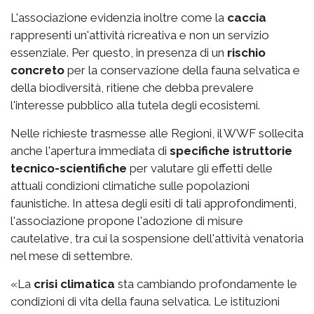
L'associazione evidenzia inoltre come la
caccia
rappresenti un'attività ricreativa e non un servizio
essenziale. Per questo, in presenza di un
rischio
concreto
per la conservazione della fauna selvatica e
della biodiversità, ritiene che debba prevalere
l'interesse pubblico alla tutela degli ecosistemi.
Nelle richieste trasmesse alle Regioni, il WWF sollecita
anche l'apertura immediata di
specifiche istruttorie
tecnico-scientifiche
per valutare gli effetti delle
attuali condizioni climatiche sulle popolazioni
faunistiche. In attesa degli esiti di tali approfondimenti,
l'associazione propone l'adozione di misure
cautelative, tra cui la sospensione dell'attività venatoria
nel mese di settembre.
«La
crisi climatica
sta cambiando profondamente le
condizioni di vita della fauna selvatica. Le istituzioni