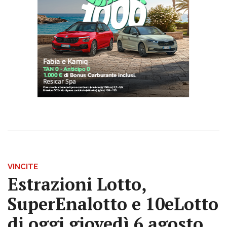
VINCITE
Estrazioni Lotto,
SuperEnalotto e 10eLotto
di oggi giovedì 6 agosto