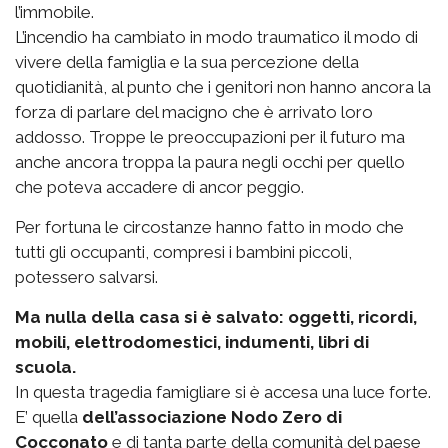
l’immobile.
L’incendio ha cambiato in modo traumatico il modo di
vivere della famiglia e la sua percezione della
quotidianità, al punto che i genitori non hanno ancora la
forza di parlare del macigno che è arrivato loro
addosso. Troppe le preoccupazioni per il futuro ma
anche ancora troppa la paura negli occhi per quello
che poteva accadere di ancor peggio.
Per fortuna le circostanze hanno fatto in modo che
tutti gli occupanti, compresi i bambini piccoli,
potessero salvarsi.
Ma nulla della casa si è salvato: oggetti, ricordi,
mobili, elettrodomestici, indumenti, libri di
scuola.
In questa tragedia famigliare si è accesa una luce forte.
E’ quella
dell’associazione Nodo Zero di
Cocconato
e di tanta parte della comunità del paese