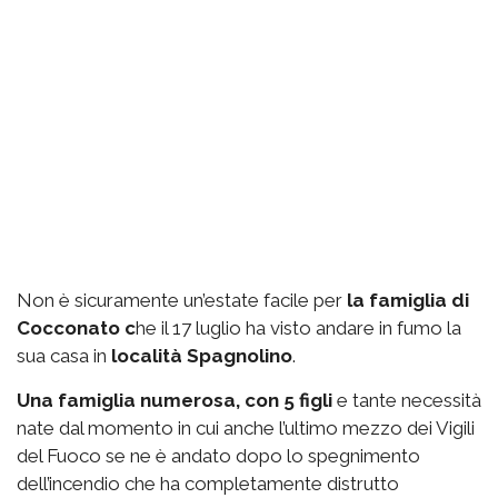
Non è sicuramente un’estate facile per
la famiglia di
Cocconato c
he il 17 luglio ha visto andare in fumo la
sua casa in
località Spagnolino
.
Una famiglia numerosa, con 5 figli
e tante necessità
nate dal momento in cui anche l’ultimo mezzo dei Vigili
del Fuoco se ne è andato dopo lo spegnimento
dell’incendio che ha completamente distrutto