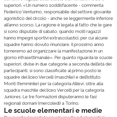
superiori. «Un numero soddisfacente - commenta
Federico Venturino, responsabile del settore giovanile
agonistico del circolo - anche se leggermente inferiore
all’anno scorso. La ragione è legata al fatto che le gare
si sono disputate di sabato, quando molti ragazzi
hanno impegni sportivi extrascolastici, per cui alcune
squadre hanno dovuto rinunciare. Il prossimo anno
torneremo ad organizzare la manifestazione in un
giorno infrasettimanale». Per quanto riguarda le scuole
superiori, divise in due categorie a seconda dell’età dei
partecipanti, si sono classificate al primo posto le
squadre del liceo Vercelli (maschile) e dell’istituto
Monti (femminile) per la categoria Allievi, oltre alla
squadra maschile del liceo Vercelli per la categoria
Juniores. Le tre formazioni disputeranno le fasi
regionali domani (mercoledì) a Torino.
Le scuole elementari e medie