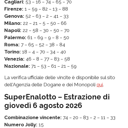
Cagliari:
53 – 16 – 74 – 65 – 70
Firenze:
1 – 59 – 82 – 13 – 88
Genova:
52 – 63 – 2 – 41 – 33
Milano:
22 – 21 – 5 – 50 – 66
Napoli:
22 – 58 – 30 – 50 – 70
Palermo:
61 – 69 – 9 – 8 – 50
Roma:
7 – 65 – 52 – 38 – 84
Torino:
18 – 4 – 70 – 34 – 40
Venezia:
46 – 8 – 77 – 83 – 58
Nazionale:
71 – 53 – 61 – 21 – 59
La verifica ufficiale delle vincite è disponibile sul sito
dell'Agenzia delle Dogane e dei Monopoli
qui
.
SuperEnalotto – Estrazione di
giovedì 6 agosto 2026
Combinazione vincente:
74 – 20 – 83 – 2 – 11 – 33
Numero Jolly:
15