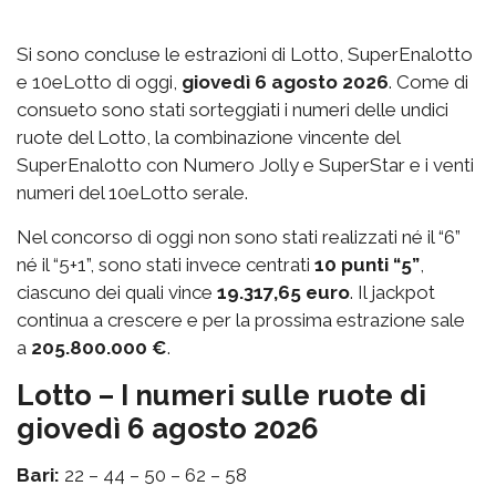
Si sono concluse le estrazioni di Lotto, SuperEnalotto
e 10eLotto di oggi,
giovedì 6 agosto 2026
. Come di
consueto sono stati sorteggiati i numeri delle undici
ruote del Lotto, la combinazione vincente del
SuperEnalotto con Numero Jolly e SuperStar e i venti
numeri del 10eLotto serale.
Nel concorso di oggi non sono stati realizzati né il “6”
né il “5+1”, sono stati invece centrati
10 punti “5”
,
ciascuno dei quali vince
19.317,65 euro
. Il jackpot
continua a crescere e per la prossima estrazione sale
a
205.800.000 €
.
Lotto – I numeri sulle ruote di
giovedì 6 agosto 2026
Bari:
22 – 44 – 50 – 62 – 58