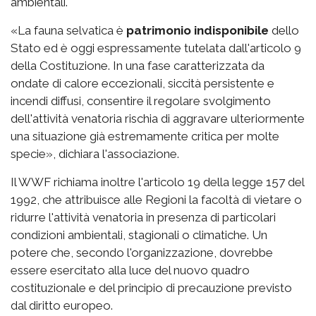
ambientali.
«La fauna selvatica è
patrimonio indisponibile
dello
Stato ed è oggi espressamente tutelata dall'articolo 9
della Costituzione. In una fase caratterizzata da
ondate di calore eccezionali, siccità persistente e
incendi diffusi, consentire il regolare svolgimento
dell'attività venatoria rischia di aggravare ulteriormente
una situazione già estremamente critica per molte
specie», dichiara l'associazione.
Il WWF richiama inoltre l'articolo 19 della legge 157 del
1992, che attribuisce alle Regioni la facoltà di vietare o
ridurre l'attività venatoria in presenza di particolari
condizioni ambientali, stagionali o climatiche. Un
potere che, secondo l'organizzazione, dovrebbe
essere esercitato alla luce del nuovo quadro
costituzionale e del principio di precauzione previsto
dal diritto europeo.