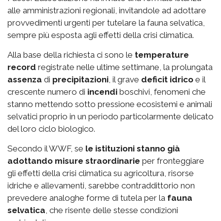
alle amministrazioni regionali, invitandole ad adottare
provvedimenti urgenti per tutelare la fauna selvatica,
sempre più esposta agli effetti della crisi climatica.
Alla base della richiesta ci sono le
temperature
record
registrate nelle ultime settimane, la prolungata
assenza
di
precipitazioni
, il grave
deficit idrico
e il
crescente numero di
incendi
boschivi, fenomeni che
stanno mettendo sotto pressione ecosistemi e animali
selvatici proprio in un periodo particolarmente delicato
del loro ciclo biologico.
Secondo il WWF, se
le istituzioni stanno già
adottando misure straordinarie
per fronteggiare
gli effetti della crisi climatica su agricoltura, risorse
idriche e allevamenti, sarebbe contraddittorio non
prevedere analoghe forme di tutela per la
fauna
selvatica
, che risente delle stesse condizioni