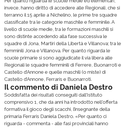
Per quanto riguarda le scuole medie ed elementari,
invece, hanno diritto di accedere alle Regionali, che si
terranno il 15 aprile a Nichelino, le prime tre squadre
classificate tra le categorie maschile e femminile. A
livello di scuole medie, tra le formazioni maschili si
sono distinte accedendo alla fase successiva le
squadre di Jona, Martiri della Libertà e Villanova; tra le
femminili Jona e Villanova. Per quanto riguarda le
scuole primarie si sono aggiudicate il via libera alle
Regionali le squadre femminili di Ferrere, Buonarroti e
Castello d’Annone e quelle maschili (o miste) di
Castello d’Annone, Ferraris e Buonarroti.
Il commento di Daniela Destro
Soddisfatta dei risultati conseguiti dall’Istituto
comprensivo 1, che da anni ha introdotto nell'offerta
formativa il gioco degli scacchi, l’insegnante della
primaria Ferraris Daniela Destro. «Per quanto ci
riguarda - commenta - alle fasi provinciali hanno