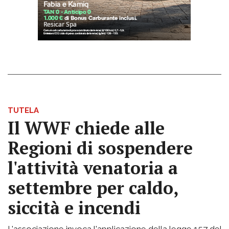
TUTELA
Il WWF chiede alle
Regioni di sospendere
l'attività venatoria a
settembre per caldo,
siccità e incendi
L'associazione invoca l'applicazione della legge 157 del