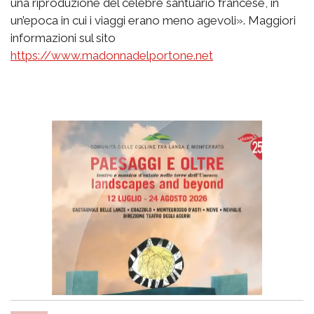
una riproduzione del celebre santuario francese, in
un’epoca in cui i viaggi erano meno agevoli». Maggiori
informazioni sul sito
https://www.madonnadelportone.net