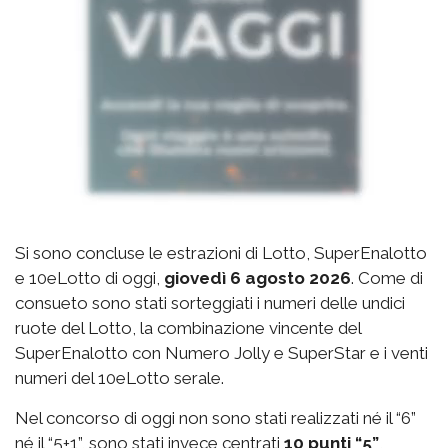
Si sono concluse le estrazioni di Lotto, SuperEnalotto
e 10eLotto di oggi,
giovedì 6 agosto 2026
. Come di
consueto sono stati sorteggiati i numeri delle undici
ruote del Lotto, la combinazione vincente del
SuperEnalotto con Numero Jolly e SuperStar e i venti
numeri del 10eLotto serale.
Nel concorso di oggi non sono stati realizzati né il “6”
né il “5+1”, sono stati invece centrati
10 punti “5”
,