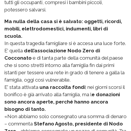
tutti gli occupanti, compresi i bambini piccoli,
potessero salvarsi.
Ma nulla della casa si è salvato: oggetti, ricordi,
mobili, elettrodomestici, indumenti, libri di
scuola.
In questa tragedia famigliare si è accesa una luce forte.
E’ quella
dell’associazione Nodo Zero di
Cocconato
e di tanta parte della comunità del paese
che si sono stretti intorno alla famiglia fin dai primi
istanti per tessere una rete in grado di tenere a galla la
famiglia, oggi così vulnerabile.
E’ stata attivata
una raccolta fondi
; nei giorni scorsi il
bonifico è già arrivato alla famiglia, ma l
e donazioni
sono ancora aperte, perché hanno ancora
bisogno di tanto.
«Non abbiamo solo consegnato una somma di denaro
– commenta
Stefano Agosto, presidente di Nodo