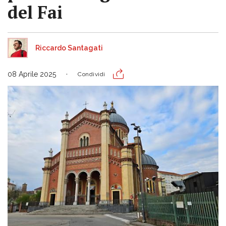
del Fai
Riccardo Santagati
08 Aprile 2025
Condividi