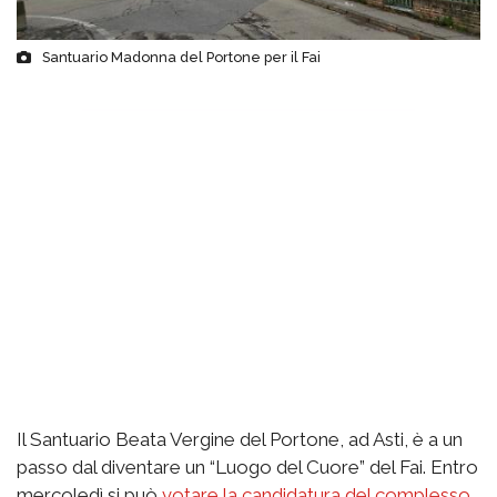
Santuario Madonna del Portone per il Fai
Il Santuario Beata Vergine del Portone, ad Asti, è a un
passo dal diventare un “Luogo del Cuore” del Fai. Entro
mercoledì si può
votare la candidatura del complesso