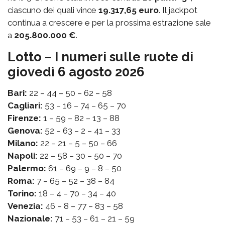
ciascuno dei quali vince
19.317,65 euro
. Il jackpot
continua a crescere e per la prossima estrazione sale
a
205.800.000 €
.
Lotto – I numeri sulle ruote di
giovedì 6 agosto 2026
Bari:
22 – 44 – 50 – 62 – 58
Cagliari:
53 – 16 – 74 – 65 – 70
Firenze:
1 – 59 – 82 – 13 – 88
Genova:
52 – 63 – 2 – 41 – 33
Milano:
22 – 21 – 5 – 50 – 66
Napoli:
22 – 58 – 30 – 50 – 70
Palermo:
61 – 69 – 9 – 8 – 50
Roma:
7 – 65 – 52 – 38 – 84
Torino:
18 – 4 – 70 – 34 – 40
Venezia:
46 – 8 – 77 – 83 – 58
Nazionale:
71 – 53 – 61 – 21 – 59