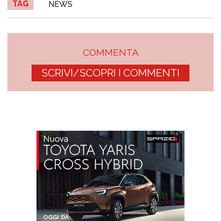
TAG
NEWS
COMMENTA
SCRIVI/SCOPRI I COMMENTI