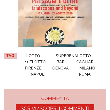
TAG
LOTTO
SUPERENALOTTO
10ELOTTO
BARI
CAGLIARI
FIRENZE
GENOVA
MILANO
NAPOLI
ROMA
COMMENTA
SCRIVI/SCOPRI I COMMENTI