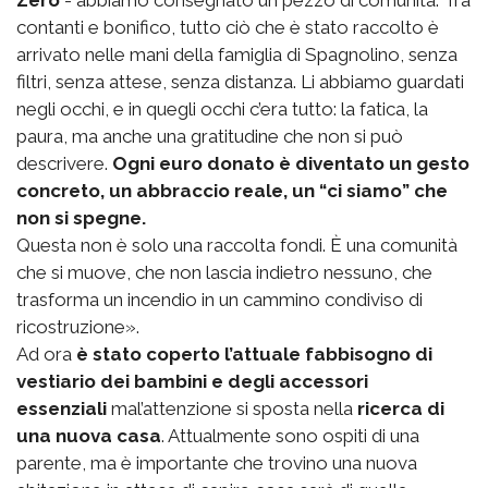
Zero
- abbiamo consegnato un pezzo di comunità. Tra
contanti e bonifico, tutto ciò che è stato raccolto è
arrivato nelle mani della famiglia di Spagnolino, senza
filtri, senza attese, senza distanza. Li abbiamo guardati
negli occhi, e in quegli occhi c’era tutto: la fatica, la
paura, ma anche una gratitudine che non si può
descrivere.
Ogni euro donato è diventato un gesto
concreto, un abbraccio reale, un “ci siamo” che
non si spegne.
Questa non è solo una raccolta fondi. È una comunità
che si muove, che non lascia indietro nessuno, che
trasforma un incendio in un cammino condiviso di
ricostruzione».
Ad ora
è stato coperto l’attuale fabbisogno di
vestiario dei bambini e degli accessori
essenziali
mal’attenzione si sposta nella
ricerca di
una nuova casa
. Attualmente sono ospiti di una
parente, ma è importante che trovino una nuova