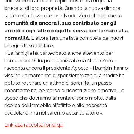
abitazione in attesa di capire cosa sarà di quella
bruciata, di loro proprietà. Quando la nuova dimora
sarà scelta, l’associazione Nodo Zero chiede che
la
comunità dia ancora il suo contributo per gli
arredi e ogni altro oggetto serva per tornare alla
normalità
. E allora farà una lista completa dei nuovi
bisogni da soddisfare.
«La famiglia ha partecipato anche all’evento per
bambini del 18 luglio organizzato da Nodo Zero –
racconta ancora il presidente Agosto - i bambini hanno
vissuto un momento di spensieratezza e la madre ha
potuto respirare un attimo di serenità, un passo
importante nel percorso di ricostruzione emotiva. Le
spese che dovranno affrontare sono molte, dalla
ricerca dell’immobile all’affitto e alle necessità
quotidiane, ma noi saremo accanto a loro».
Link alla raccolta fondi qui