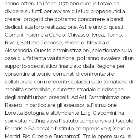
hanno ottenuto i fondi (170.000 euro in totale da
dividere su tutti) per avviare gli studi propedeutici a
creare i progetti che potranno concorrere a bandi
dedicati alla loro realizzazione. Asti è uno di questi
Comuni, insieme a Cuneo, Chivasso, Ivrea, Torino,
Rivoli, Settimo Torinese, Pinerolo, Novara e
Alessandria. Queste amministrazioni, selezionate sulla
base di un’attenta valutazione, potranno avvalersi di un
supporto specialistico finanziato dalla Regione per
consentire ai tecnici comunali di confrontarsi e
collaborare con i referenti scolastici sulle tematiche di
mobilità sostenibile, sicurezza stradale e ridisegno
degli ambiti urbani prescelti. Ad Asti l'amministrazione
Rasero, in particolare gli assessori all'Istruzione
Loretta Bologna e all'Ambiente Luigi Giacomini, ha
coinvolto nell'iniziativa l'Istituto comprensivo 1 (scuole
Ferraris e Baracca) e l'Istituto comprensivo 5 (scuole
Martiri, Rio Crosio e Buonarroti). Tra le opere su cui si