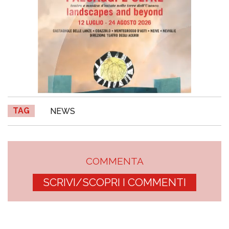
TAG
NEWS
COMMENTA
SCRIVI/SCOPRI I COMMENTI