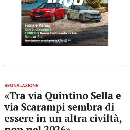
SEGNALAZIONE
«Tra via Quintino Sella e
via Scarampi sembra di
essere in un altra civiltà,
non nel 2026»