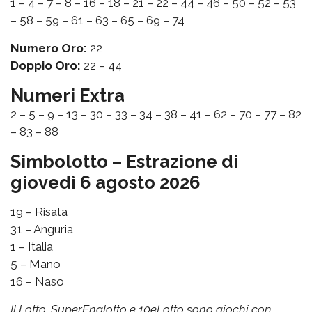
1 – 4 – 7 – 8 – 16 – 18 – 21 – 22 – 44 – 46 – 50 – 52 – 53
– 58 – 59 – 61 – 63 – 65 – 69 – 74
Numero Oro:
22
Doppio Oro:
22 – 44
Numeri Extra
2 – 5 – 9 – 13 – 30 – 33 – 34 – 38 – 41 – 62 – 70 – 77 – 82
– 83 – 88
Simbolotto – Estrazione di
giovedì 6 agosto 2026
19 – Risata
31 – Anguria
1 – Italia
5 – Mano
16 – Naso
Il Lotto, SuperEnalotto e 10eLotto sono giochi con