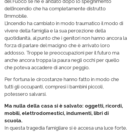
del Fuoco se ne è andato dopo lo spegnimento
dell’incendio che ha completamente distrutto
l’immobile.
L’incendio ha cambiato in modo traumatico il modo di
vivere della famiglia e la sua percezione della
quotidianità, al punto che i genitori non hanno ancora la
forza di parlare del macigno che è arrivato loro
addosso. Troppe le preoccupazioni per il futuro ma
anche ancora troppa la paura negli occhi per quello
che poteva accadere di ancor peggio.
Per fortuna le circostanze hanno fatto in modo che
tutti gli occupanti, compresi i bambini piccoli,
potessero salvarsi.
Ma nulla della casa si è salvato: oggetti, ricordi,
mobili, elettrodomestici, indumenti, libri di
scuola.
In questa tragedia famigliare si è accesa una luce forte.