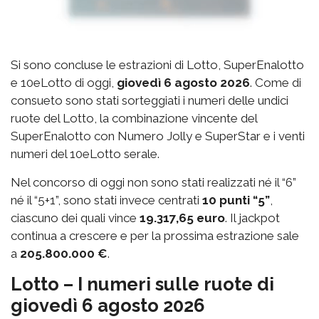
Si sono concluse le estrazioni di Lotto, SuperEnalotto
e 10eLotto di oggi,
giovedì 6 agosto 2026
. Come di
consueto sono stati sorteggiati i numeri delle undici
ruote del Lotto, la combinazione vincente del
SuperEnalotto con Numero Jolly e SuperStar e i venti
numeri del 10eLotto serale.
Nel concorso di oggi non sono stati realizzati né il “6”
né il “5+1”, sono stati invece centrati
10 punti “5”
,
ciascuno dei quali vince
19.317,65 euro
. Il jackpot
continua a crescere e per la prossima estrazione sale
a
205.800.000 €
.
Lotto – I numeri sulle ruote di
giovedì 6 agosto 2026