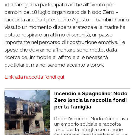
«La famiglia ha partecipato anche all’evento per
bambini del 18 luglio organizzato da Nodo Zero –
racconta ancora il presidente Agosto - i bambini hanno
vissuto un momento di spensieratezza e la madre ha
potuto respirare un attimo di serenità, un passo
importante nel percorso di ricostruzione emotiva. Le
spese che dovranno affrontare sono molte, dalla
ricerca dell’immobile all’affitto e alle necessità
quotidiane, ma noi saremo accanto a loro».
Link alla raccolta fondi qui
Incendio a Spagnolino: Nodo
Zero lancia la raccolta fondi
per la famiglia
Dopo l'incendio, Nodo Zero attiva
un emporio solidale e raccolta
fondi per la famiglia con cinque
figli, proseguono le indagini su un