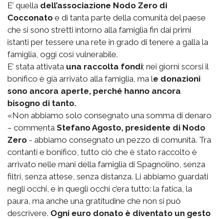
E’ quella
dell’associazione Nodo Zero di
Cocconato
e di tanta parte della comunità del paese
che si sono stretti intorno alla famiglia fin dai primi
istanti per tessere una rete in grado di tenere a galla la
famiglia, oggi così vulnerabile.
E’ stata attivata
una raccolta fondi
; nei giorni scorsi il
bonifico è già arrivato alla famiglia, ma l
e donazioni
sono ancora aperte, perché hanno ancora
bisogno di tanto.
«Non abbiamo solo consegnato una somma di denaro
– commenta
Stefano Agosto, presidente di Nodo
Zero
- abbiamo consegnato un pezzo di comunità. Tra
contanti e bonifico, tutto ciò che è stato raccolto è
arrivato nelle mani della famiglia di Spagnolino, senza
filtri, senza attese, senza distanza. Li abbiamo guardati
negli occhi, e in quegli occhi c’era tutto: la fatica, la
paura, ma anche una gratitudine che non si può
descrivere.
Ogni euro donato è diventato un gesto