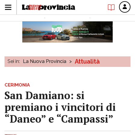
Attualità
Sei in:
La Nuova Provincia
>
CERIMONIA
San Damiano: si
premiano i vincitori di
“Daneo” e “Campassi”