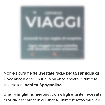
Non è sicuramente un’estate facile per
la famiglia di
Cocconato c
he il 17 luglio ha visto andare in fumo la
sua casa in
località Spagnolino
.
Una famiglia numerosa, con 5 figli
e tante necessità
nate dal momento in cui anche l’ultimo mezzo dei Vigili