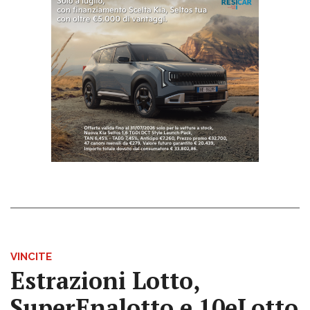
VINCITE
Estrazioni Lotto,
SuperEnalotto e 10eLotto