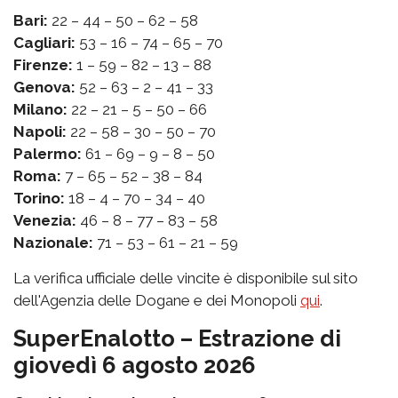
Bari:
22 – 44 – 50 – 62 – 58
Cagliari:
53 – 16 – 74 – 65 – 70
Firenze:
1 – 59 – 82 – 13 – 88
Genova:
52 – 63 – 2 – 41 – 33
Milano:
22 – 21 – 5 – 50 – 66
Napoli:
22 – 58 – 30 – 50 – 70
Palermo:
61 – 69 – 9 – 8 – 50
Roma:
7 – 65 – 52 – 38 – 84
Torino:
18 – 4 – 70 – 34 – 40
Venezia:
46 – 8 – 77 – 83 – 58
Nazionale:
71 – 53 – 61 – 21 – 59
La verifica ufficiale delle vincite è disponibile sul sito
dell'Agenzia delle Dogane e dei Monopoli
qui
.
SuperEnalotto – Estrazione di
giovedì 6 agosto 2026