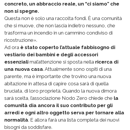
concreto, un abbraccio reale, un “ci siamo” che
non si spegne.
Questa non è solo una raccolta fondi. È una comunità
che si muove, che non lascia indietro nessuno, che
trasforma un incendio in un cammino condiviso di
ricostruzione».
Ad ora
è stato coperto l’attuale fabbisogno di
vestiario dei bambini e degli accessori
essenziali
mal’attenzione si sposta nella
ricerca di
una nuova casa
. Attualmente sono ospiti di una
parente, ma è importante che trovino una nuova
abitazione in attesa di capire cosa sarà di quella
bruciata, di loro proprietà. Quando la nuova dimora
sarà scelta, l’associazione Nodo Zero chiede che
la
comunità dia ancora il suo contributo per gli
arredi e ogni altro oggetto serva per tornare alla
normalità
. E allora farà una lista completa dei nuovi
bisogni da soddisfare.