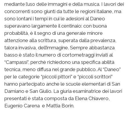
I lavori dei
mediante l’uso delle immagini e della musica.
concorrenti sono giunti da tutte le regioni italiane, ma
sono lontani i tempi in cui le adesioni al Daneo
superavano largamente il centinaio: con buona
probabilità, è il segno di una generale minore
attenzione alla scrittura, superata dalla prevalenza,
talora invasiva, dell’immagine. Sempre abbastanza
basso è stato il numero di cortometraggi inviati al
“Campassi”, perchè richiedono una specifica abilità
tecnica, meno diffusa nel grande pubblico. Al “Daneo”
per le categorie “piccoli pittori” e “piccoli scrittori”
hanno partecipato anche le scuole elementari di San
Damiano e San Giulio. La giuria esaminatrice dei lavori
presentati è stata composta da Elena Chiavero,
Eugenio Carena e Mattia Borin.