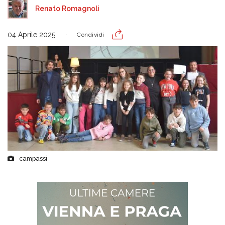
Renato Romagnoli
04 Aprile 2025
Condividi
campassi