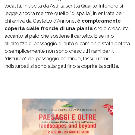
località. In uscita da Asti, la scritta Quarto Inferiore si
legge ancora mentre quello "di spalla", in entrata per
chi arriva da Castello d'Annone,
è compleamente
coperta dalle fronde di una pianta
che è cresciuta
accanto al palo che sostiene il cartello. E se fino
all'altezza di passaggio di auto e camion è stata potata
o semplicemente non sono cresciuti i rami per il
"disturbo" del passaggio continuo, lassù i rami
indisturbati si sono allargati fino a coprire la scritta.