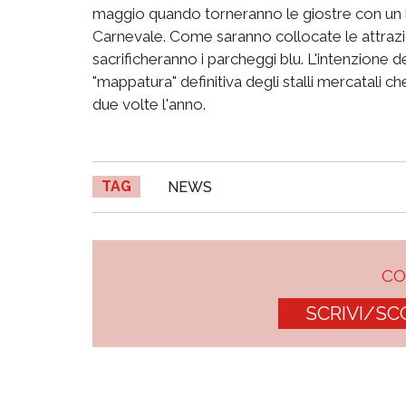
maggio quando torneranno le giostre con un lu
Carnevale. Come saranno collocate le attrazi
sacrificheranno i parcheggi blu. L'intenzione
"mappatura" definitiva degli stalli mercatali 
due volte l'anno.
TAG
NEWS
C
SCRIVI/SC