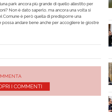
na park ancora più grande di quello allestito per
oni? Non è dato saperlo, ma ancora una volta si
 del Comune è però quella di predisporre una
che possa andare bene anche per accogliere le giostre
OMMENTA
OPRI I COMMENTI