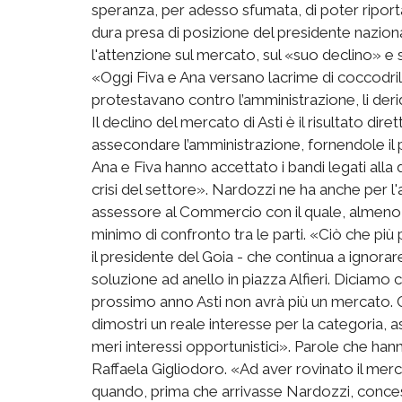
speranza, per adesso sfumata, di poter riporta
dura presa di posizione del presidente naziona
l'attenzione sul mercato, sul «suo declino» e s
«Oggi Fiva e Ana versano lacrime di coccodrill
protestavano contro l’amministrazione, li der
Il declino del mercato di Asti è il risultato dire
assecondare l’amministrazione, fornendole il p
Ana e Fiva hanno accettato i bandi legati alla
crisi del settore». Nardozzi ne ha anche per 
assessore al Commercio con il quale, almeno
minimo di confronto tra le parti. «Ciò che p
il presidente del Goia - che continua a ignor
soluzione ad anello in piazza Alfieri. Diciamo c
prossimo anno Asti non avrà più un mercato.
dimostri un reale interesse per la categoria,
meri interessi opportunistici». Parole che han
Raffaela Gigliodoro. «Ad aver rovinato il merc
quando, prima che arrivasse Nardozzi, conc