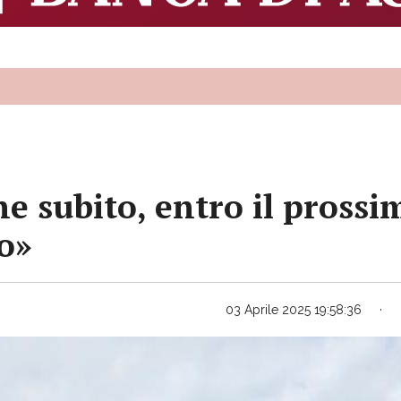
ne subito, entro il pross
o»
03 Aprile 2025 19:58:36