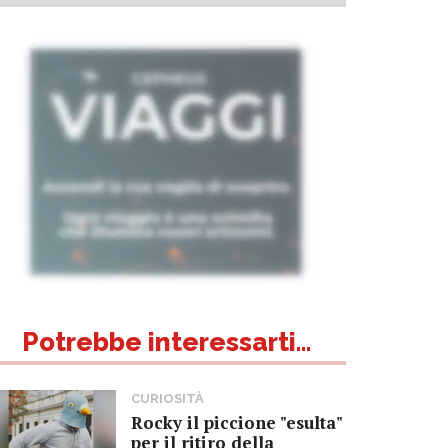
Potrebbe interessarti...
CURIOSITÀ
Rocky il piccione "esulta"
per il ritiro della