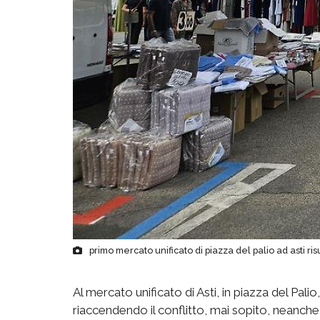
primo mercato unificato di piazza del palio ad asti ris
Al mercato unificato di Asti, in piazza del Palio,
riaccendendo il conflitto, mai sopito, neanch