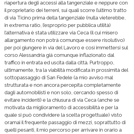
riapertura degli accessi alla tangenziale e neppure con
il proprietario dei terreni, sui quali scorre l’ultimo tratto
di via Ticino prima della tangenziale (nulla vieterebbe,
in extrema ratio, l’esproprio per pubblica utilità)
l’alternativa è stata utilizzare via Ceca (il cui misero
allargamento non potrà comunque essere risolutivo)
per poi giungere in via del Lavoro e così immettersi sul
corso Alessandria già comunque inflazionato dal
traffico in entrata ed uscita dalla città. Purtroppo,
ultimamente, tra la viabilità modificata in prossimità del
sottopassaggio di San Fedele (a mio avviso mal
strutturata e non ancora percepita completamente
dagli automobilisti e non solo, cercando spesso di
evitare incidenti) e la chiusura di via Ceca (anche se
motivata da miglioramento di accessibilità e per la
quale si può condividere la scelta progettuale) visto
oramai il frequente passaggio di mezzi, soprattutto di
quelli pesanti, il mio percorso per arrivare in orario a