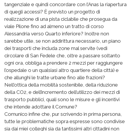
tangenziale e quindi concordare con l’Anas la riapertura
di quegli accessi? È previsto un progetto di
realizzazione di una pista ciclabile che prosegua da
viale Pilone fino ad almeno un tratto di corso
Alessandria verso Quarto inferiore? Inoltre non
sarebbe utile, se non addirittura necessario, un piano
dei trasporti che includa zone mal servite (vedi
circolare di San Fedele che, oltre a passare soltanto
ogni ora, obbliga a prendere 2 mezzi per raggiungere
l’ospedale o un qualsiasi altro quartiere della città) e
che allunghi le tratte urbane fino alle frazioni?
Nell’ottica della mobilità sostenibile, della riduzione
della CO2, e dell’incremento dell’utilizzo dei mezzi di
trasporto pubblici, quali sono le misure e gli incentivi
che intende adottare il Comune?
Comunico infine che, pur scrivendo in prima persona,
tutte le problematiche sopra espresse sono condivise
sia dai miei colleghi sia da tantissimi altri cittadini non