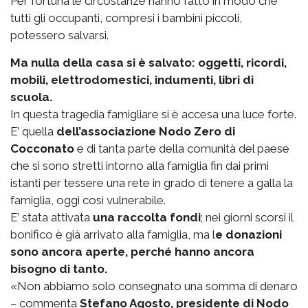
Per fortuna le circostanze hanno fatto in modo che
tutti gli occupanti, compresi i bambini piccoli,
potessero salvarsi.
Ma nulla della casa si è salvato: oggetti, ricordi,
mobili, elettrodomestici, indumenti, libri di
scuola.
In questa tragedia famigliare si è accesa una luce forte.
E’ quella
dell’associazione Nodo Zero di
Cocconato
e di tanta parte della comunità del paese
che si sono stretti intorno alla famiglia fin dai primi
istanti per tessere una rete in grado di tenere a galla la
famiglia, oggi così vulnerabile.
E’ stata attivata
una raccolta fondi
; nei giorni scorsi il
bonifico è già arrivato alla famiglia, ma l
e donazioni
sono ancora aperte, perché hanno ancora
bisogno di tanto.
«Non abbiamo solo consegnato una somma di denaro
– commenta
Stefano Agosto, presidente di Nodo