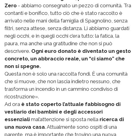
Zero
- abbiamo consegnato un pezzo di comunità. Tra
contanti e bonifico, tutto ciò che è stato raccolto è
arrivato nelle mani della famiglia di Spagnolino, senza
filtri, senza attese, senza distanza. Li abbiamo guardati
negli occhi, e in quegli occhi c’era tutto: la fatica, la
paura, ma anche una gratitudine che non si può
descrivere.
Ogni euro donato è diventato un gesto
concreto, un abbraccio reale, un “ci siamo” che
non si spegne.
Questa non è solo una raccolta fondi. È una comunità
che si muove, che non lascia indietro nessuno, che
trasforma un incendio in un cammino condiviso di
ricostruzione».
Ad ora
è stato coperto l’attuale fabbisogno di
vestiario dei bambini e degli accessori
essenziali
mal’attenzione si sposta nella
ricerca di
una nuova casa
. Attualmente sono ospiti di una
parente, ma è importante che trovino una nuova