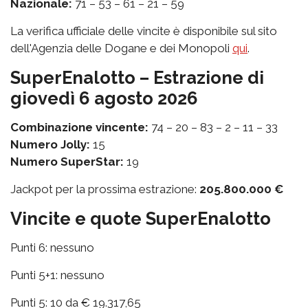
Nazionale:
71 – 53 – 61 – 21 – 59
La verifica ufficiale delle vincite è disponibile sul sito
dell'Agenzia delle Dogane e dei Monopoli
qui
.
SuperEnalotto – Estrazione di
giovedì 6 agosto 2026
Combinazione vincente:
74 – 20 – 83 – 2 – 11 – 33
Numero Jolly:
15
Numero SuperStar:
19
Jackpot per la prossima estrazione:
205.800.000 €
Vincite e quote SuperEnalotto
Punti 6: nessuno
Punti 5+1: nessuno
Punti 5: 10 da € 19.317,65