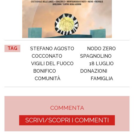
TAG
STEFANO AGOSTO
NODO ZERO
COCCONATO
SPAGNOLINO
VIGILI DEL FUOCO
18 LUGLIO
BONIFICO
DONAZIONI
COMUNITÀ
FAMIGLIA
COMMENTA
SCRIVI/SCOPRI I COMMENTI