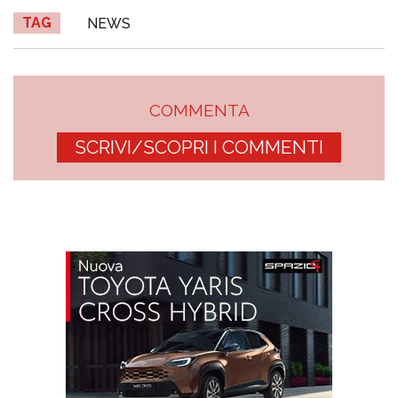
TAG
NEWS
COMMENTA
SCRIVI/SCOPRI I COMMENTI