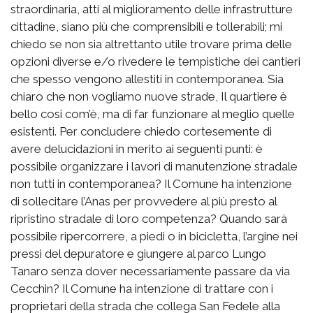
straordinaria, atti al miglioramento delle infrastrutture
cittadine, siano più che comprensibili e tollerabili; mi
chiedo se non sia altrettanto utile trovare prima delle
opzioni diverse e/o rivedere le tempistiche dei cantieri
che spesso vengono allestiti in contemporanea. Sia
chiaro che non vogliamo nuove strade, Il quartiere è
bello cosi com’è, ma di far funzionare al meglio quelle
esistenti. Per concludere chiedo cortesemente di
avere delucidazioni in merito ai seguenti punti: è
possibile organizzare i lavori di manutenzione stradale
non tutti in contemporanea? Il Comune ha intenzione
di sollecitare l’Anas per provvedere al più presto al
ripristino stradale di loro competenza? Quando sarà
possibile ripercorrere, a piedi o in bicicletta, l’argine nei
pressi del depuratore e giungere al parco Lungo
Tanaro senza dover necessariamente passare da via
Cecchin? Il Comune ha intenzione di trattare con i
proprietari della strada che collega San Fedele alla