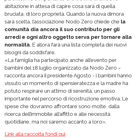
abitazione in attesa di capire cosa sarà di quella
bruciata, di loro proprietà. Quando la nuova dimora
sarà scelta, l’associazione Nodo Zero chiede che
la
comunità dia ancora il suo contributo per gli
arredi e ogni altro oggetto serva per tornare alla
normalità
. E allora farà una lista completa dei nuovi
bisogni da soddisfare.
«La famiglia ha partecipato anche all’evento per
bambini del 18 luglio organizzato da Nodo Zero –
racconta ancora il presidente Agosto - i bambini hanno
vissuto un momento di spensieratezza e la madre ha
potuto respirare un attimo di serenità, un passo
importante nel percorso di ricostruzione emotiva. Le
spese che dovranno affrontare sono molte, dalla
ricerca dell’immobile all’affitto e alle necessità
quotidiane, ma noi saremo accanto a loro».
Link alla raccolta fondi qui