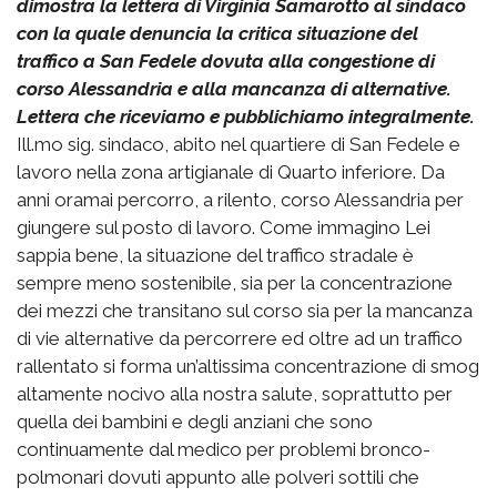
dimostra la lettera di Virginia Samarotto al sindaco
con la quale denuncia la critica situazione del
traffico a San Fedele dovuta alla congestione di
corso Alessandria e alla mancanza di alternative.
Lettera che riceviamo e pubblichiamo integralmente.
Ill.mo sig. sindaco, abito nel quartiere di San Fedele e
lavoro nella zona artigianale di Quarto inferiore. Da
anni oramai percorro, a rilento, corso Alessandria per
giungere sul posto di lavoro. Come immagino Lei
sappia bene, la situazione del traffico stradale è
sempre meno sostenibile, sia per la concentrazione
dei mezzi che transitano sul corso sia per la mancanza
di vie alternative da percorrere ed oltre ad un traffico
rallentato si forma un’altissima concentrazione di smog
altamente nocivo alla nostra salute, soprattutto per
quella dei bambini e degli anziani che sono
continuamente dal medico per problemi bronco-
polmonari dovuti appunto alle polveri sottili che