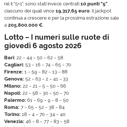
né il “5+1”, sono stati invece centrati
10 punti “5”
,
ciascuno dei quali vince
19.317,65 euro
. Il jackpot
continua a crescere e per la prossima estrazione sale
a
205.800.000 €
.
Lotto – I numeri sulle ruote di
giovedì 6 agosto 2026
Bari:
22 – 44 – 50 – 62 – 58
Cagliari:
53 – 16 – 74 – 65 – 70
Firenze:
1 – 59 – 82 – 13 – 88
Genova:
52 – 63 – 2 – 41 – 33
Milano:
22 – 21 – 5 – 50 – 66
Napoli:
22 – 58 – 30 – 50 – 70
Palermo:
61 – 69 – 9 – 8 – 50
Roma:
7 – 65 – 52 – 38 – 84
Torino:
18 – 4 – 70 – 34 – 40
Venezia:
46 – 8 – 77 – 83 – 58