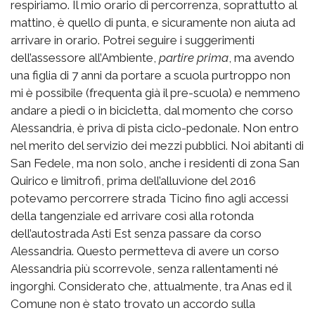
respiriamo. Il mio orario di percorrenza, soprattutto al
mattino, è quello di punta, e sicuramente non aiuta ad
arrivare in orario. Potrei seguire i suggerimenti
dell’assessore all’Ambiente,
partire prima
, ma avendo
una figlia di 7 anni da portare a scuola purtroppo non
mi è possibile (frequenta già il pre-scuola) e nemmeno
andare a piedi o in bicicletta, dal momento che corso
Alessandria, è priva di pista ciclo-pedonale. Non entro
nel merito del servizio dei mezzi pubblici. Noi abitanti di
San Fedele, ma non solo, anche i residenti di zona San
Quirico e limitrofi, prima dell’alluvione del 2016
potevamo percorrere strada Ticino fino agli accessi
della tangenziale ed arrivare così alla rotonda
dell’autostrada Asti Est senza passare da corso
Alessandria. Questo permetteva di avere un corso
Alessandria più scorrevole, senza rallentamenti né
ingorghi. Considerato che, attualmente, tra Anas ed il
Comune non è stato trovato un accordo sulla