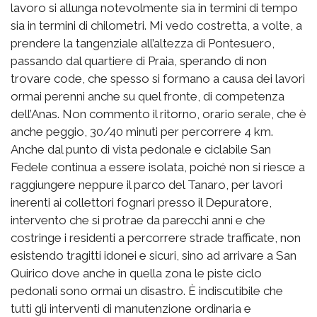
lavoro si allunga notevolmente sia in termini di tempo
sia in termini di chilometri. Mi vedo costretta, a volte, a
prendere la tangenziale all’altezza di Pontesuero,
passando dal quartiere di Praia, sperando di non
trovare code, che spesso si formano a causa dei lavori
ormai perenni anche su quel fronte, di competenza
dell’Anas. Non commento il ritorno, orario serale, che è
anche peggio, 30/40 minuti per percorrere 4 km.
Anche dal punto di vista pedonale e ciclabile San
Fedele continua a essere isolata, poiché non si riesce a
raggiungere neppure il parco del Tanaro, per lavori
inerenti ai collettori fognari presso il Depuratore,
intervento che si protrae da parecchi anni e che
costringe i residenti a percorrere strade trafficate, non
esistendo tragitti idonei e sicuri, sino ad arrivare a San
Quirico dove anche in quella zona le piste ciclo
pedonali sono ormai un disastro. È indiscutibile che
tutti gli interventi di manutenzione ordinaria e