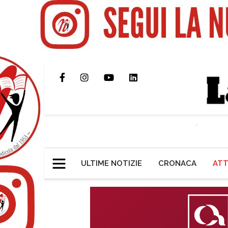
ULTIME NOTIZIE
CRONACA
ATT