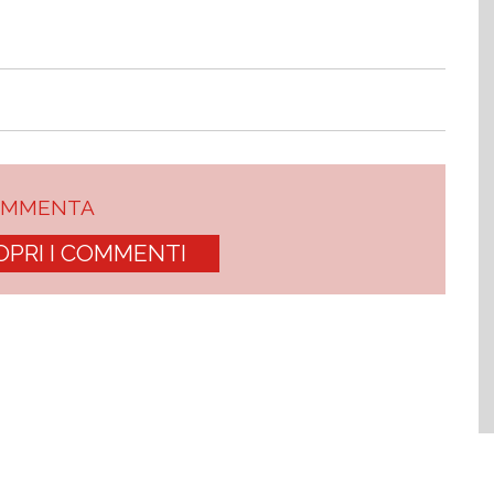
OMMENTA
OPRI I COMMENTI