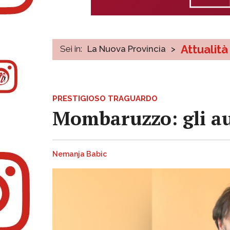
Attualità
Sei in:
La Nuova Provincia
>
PRESTIGIOSO TRAGUARDO
Mombaruzzo: gli aug
Nemanja Babic