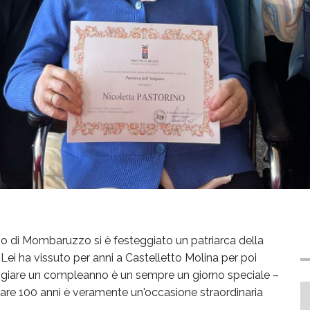
so di Mombaruzzo si è festeggiato un patriarca della
. Lei ha vissuto per anni a Castelletto Molina per poi
teggiare un compleanno è un sempre un giorno speciale –
iare 100 anni è veramente un'occasione straordinaria