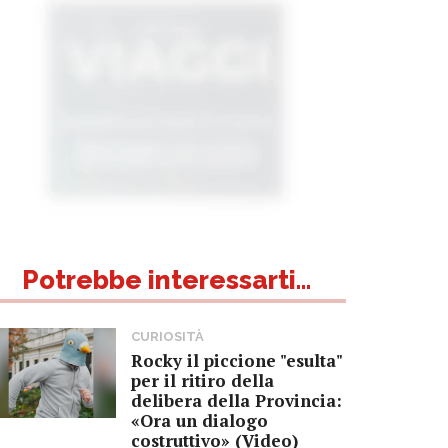
Potrebbe interessarti...
CURIOSITÀ
Rocky il piccione "esulta"
per il ritiro della
delibera della Provincia:
«Ora un dialogo
costruttivo» (Video)