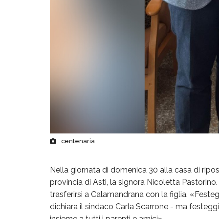
centenaria
Nella giornata di domenica 30 alla casa di ripo
provincia di Asti, la signora Nicoletta Pastorino
trasferirsi a Calamandrana con la figlia. «Fes
dichiara il sindaco Carla Scarrone - ma festegg
insieme a tutti i parenti e amici».