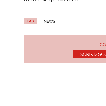
TAG
NEWS
C
SCRIVI/SC