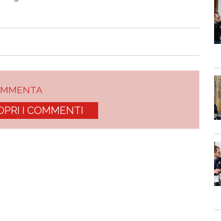
OMMENTA
OPRI I COMMENTI