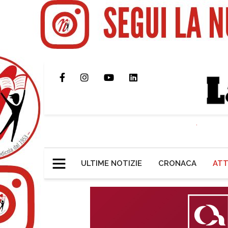
ULTIME NOTIZIE
CRONACA
ATT