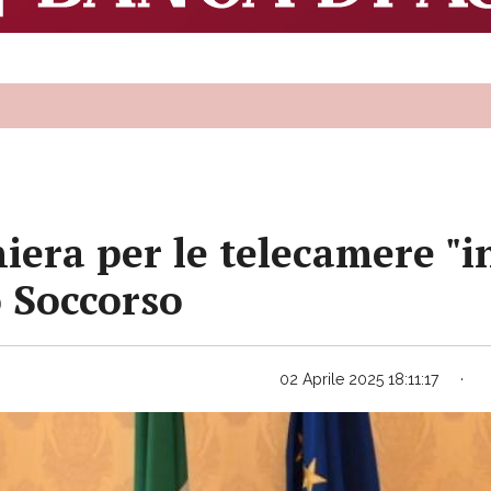
iera per le telecamere "in
o Soccorso
02 Aprile 2025 18:11:17