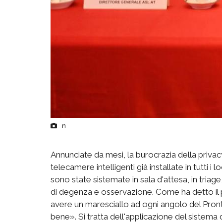
n
Annunciate da mesi, la burocrazia della privac
telecamere intelligenti già installate in tutti i
sono state sistemate in sala d'attesa, in triage,
di degenza e osservazione. Come ha detto il p
avere un maresciallo ad ogni angolo del Pron
bene». Si tratta dell'applicazione del sistema