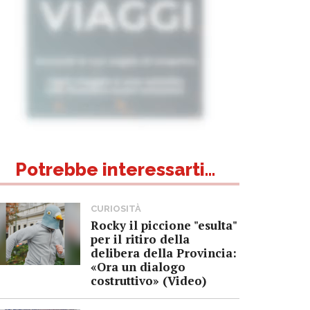
Potrebbe interessarti...
CURIOSITÀ
Rocky il piccione "esulta"
per il ritiro della
delibera della Provincia:
«Ora un dialogo
costruttivo» (Video)