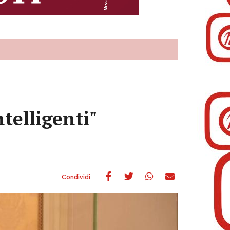
telligenti"