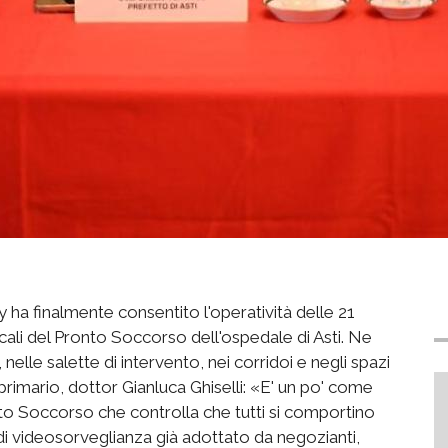
y ha finalmente consentito l'operatività delle 21
 locali del Pronto Soccorso dell'ospedale di Asti. Ne
 nelle salette di intervento, nei corridoi e negli spazi
rimario, dottor Gianluca Ghiselli: «E' un po' come
to Soccorso che controlla che tutti si comportino
 di videosorveglianza già adottato da negozianti,