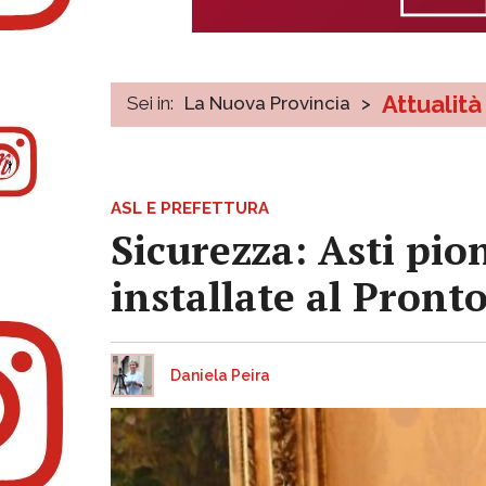
Attualità
Sei in:
La Nuova Provincia
>
ASL E PREFETTURA
Sicurezza: Asti pion
installate al Pront
Daniela Peira