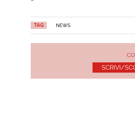
TAG
NEWS
C
SCRIVI/SC