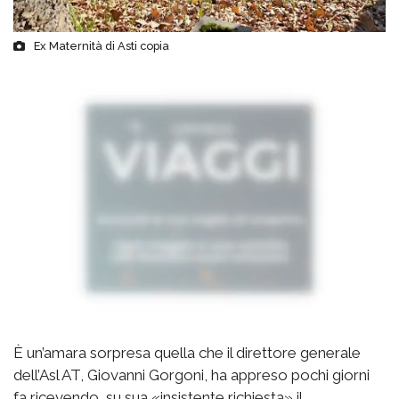
Ex Maternità di Asti copia
È un’amara sorpresa quella che il direttore generale
dell’Asl AT, Giovanni Gorgoni, ha appreso pochi giorni
fa ricevendo, su sua «insistente richiesta» il