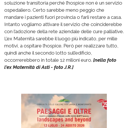
soluzione transitoria perché l’hospice non è un servizio
ospedaliero. Certo sarebbe meno peggio che
mandare i pazienti fuori provincia o farli restare a casa.
Intanto vogliamo attivare il servizio che coinciderebbe
con l’adozione della rete aziendale delle cure palliative.
L’ex Maternità sarebbe il luogo più indicato, per mille
motivi, a ospitare l’hospice. Però per realizzare tutto,
quindi anche il secondo lotto sull’edificio,
occorrerebbero in totale 12 milioni euro.
[nella foto
l'ex Maternità di Asti - foto J.R.]