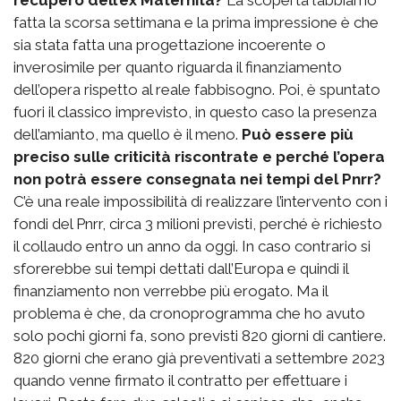
fatta la scorsa settimana e la prima impressione è che
sia stata fatta una progettazione incoerente o
inverosimile per quanto riguarda il finanziamento
dell’opera rispetto al reale fabbisogno. Poi, è spuntato
fuori il classico imprevisto, in questo caso la presenza
dell’amianto, ma quello è il meno.
Può essere più
preciso sulle criticità riscontrate e perché l’opera
non potrà essere consegnata nei tempi del Pnrr?
C’è una reale impossibilità di realizzare l’intervento con i
fondi del Pnrr, circa 3 milioni previsti, perché è richiesto
il collaudo entro un anno da oggi. In caso contrario si
sforerebbe sui tempi dettati dall’Europa e quindi il
finanziamento non verrebbe più erogato. Ma il
problema è che, da cronoprogramma che ho avuto
solo pochi giorni fa, sono previsti 820 giorni di cantiere.
820 giorni che erano già preventivati a settembre 2023
quando venne firmato il contratto per effettuare i