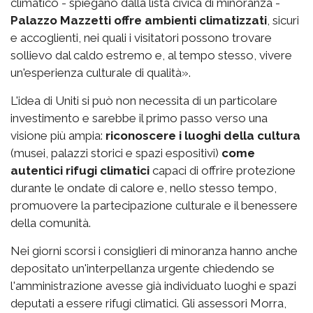
climatico - spiegano dalla lista civica di minoranza -
Palazzo Mazzetti offre ambienti climatizzati
, sicuri
e accoglienti, nei quali i visitatori possono trovare
sollievo dal caldo estremo e, al tempo stesso, vivere
un'esperienza culturale di qualità».
L'idea di Uniti si può non necessita di un particolare
investimento e sarebbe il primo passo verso una
visione più ampia:
riconoscere i luoghi della cultura
(musei, palazzi storici e spazi espositivi)
come
autentici rifugi climatici
capaci di offrire protezione
durante le ondate di calore e, nello stesso tempo,
promuovere la partecipazione culturale e il benessere
della comunità.
Nei giorni scorsi i consiglieri di minoranza hanno anche
depositato un'interpellanza urgente chiedendo se
l'amministrazione avesse già individuato luoghi e spazi
deputati a essere rifugi climatici. Gli assessori Morra,