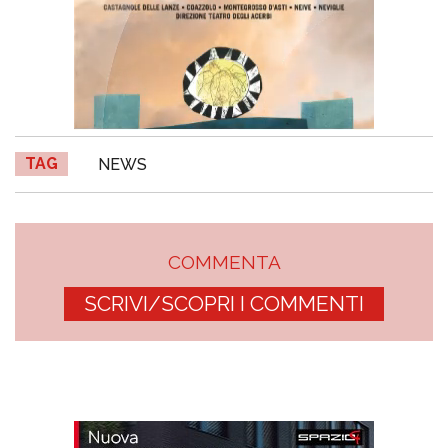
TAG
NEWS
COMMENTA
SCRIVI/SCOPRI I COMMENTI