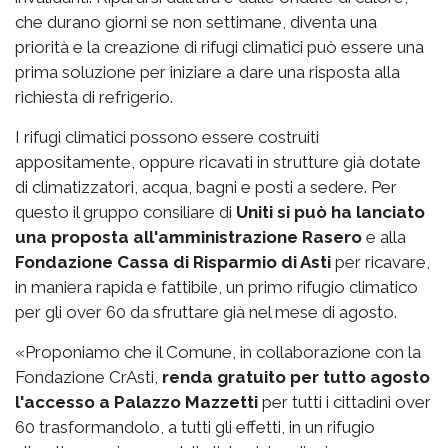
che durano giorni se non settimane, diventa una
priorità e la creazione di rifugi climatici può essere una
prima soluzione per iniziare a dare una risposta alla
richiesta di refrigerio.
I rifugi climatici possono essere costruiti
appositamente, oppure ricavati in strutture già dotate
di climatizzatori, acqua, bagni e posti a sedere. Per
questo il gruppo consiliare di
Uniti si può ha lanciato
una proposta all'amministrazione Rasero
e alla
Fondazione Cassa di Risparmio di Asti
per ricavare,
in maniera rapida e fattibile, un primo rifugio climatico
per gli over 60 da sfruttare già nel mese di agosto.
«Proponiamo che il Comune, in collaborazione con la
Fondazione CrAsti,
renda gratuito per tutto agosto
l'accesso a Palazzo Mazzetti
per tutti i cittadini over
60 trasformandolo, a tutti gli effetti, in un rifugio