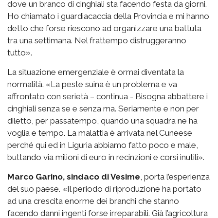
dove un branco di cinghiali sta facendo festa da giorni.
Ho chiamato i guardiacaccia della Provincia e mi hanno
detto che forse riescono ad organizzare una battuta
tra una settimana. Nel frattempo distruggeranno
tutto».
La situazione emergenziale è ormai diventata la
normalità. «La peste suina è un problema e va
affrontato con serietà – continua - Bisogna abbattere i
cinghiali senza se e senza ma. Seriamente e non per
diletto, per passatempo, quando una squadra ne ha
voglia e tempo. La malattia è arrivata nel Cuneese
perché qui ed in Liguria abbiamo fatto poco e male,
buttando via milioni di euro in recinzioni e corsi inutili».
Marco Garino, sindaco di Vesime
, porta l’esperienza
del suo paese. «Il periodo di riproduzione ha portato
ad una crescita enorme dei branchi che stanno
facendo danni ingenti forse irreparabili. Già l’agricoltura