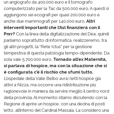
un angiografo da 400.000 euro e il tomografo
computerizzato per la Tac da 500.000 euro. A questi si
aggiungono sei ecografi per quasi 200.000 euro e
anche due mammografi per 140.000 euro.
Altri
interventi importanti che l’Asl finanzierà con il
Pnrr?
Con la linea della digitalizzazione del Dea, quindi
parliamo soprattutto di informatica, realizzeremo, tra
gli altri progetti, la “Rete Ictus” per la gestione
tempestiva di questa patologia tempo-dipendente. Da
sola vale 5.700.000 euro.
Tornado all’ex Maternità,
si parlava di hospice, ma con la situazione che si
è configurata c’è il rischio che sfumi tutto.
L’ospedale della Valle Belbo avrà i letti hospice già
attivi a Nizza, ma occorre una ridistribuzione più
ragionevole in maniera da servire meglio il centro nord
della provincia. Al momento stiamo discutendo con la
Regione di aprire un hospice, con una decina di posti
letto, all’interno del Cardinal Massaia. La considero una