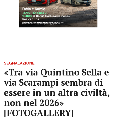
SEGNALAZIONE
«Tra via Quintino Sella e
via Scarampi sembra di
essere in un altra civiltà,
non nel 2026»
[FOTOGALLERY]