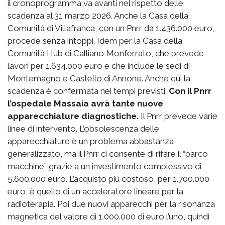
il cronoprogramma va avanti nel rispetto delle
scadenza al 31 marzo 2026. Anche la Casa della
Comunità di Villafranca, con un Pnrr da 1.436.000 euro,
procede senza intoppi. Idem per la Casa della
Comunità Hub di Calliano Monferrato, che prevede
lavori per 1.634.000 euro e che include le sedi di
Montemagno e Castello di Annone. Anche qui la
scadenza è confermata nei tempi previsti.
Con il Pnrr
l’ospedale Massaia avrà tante nuove
apparecchiature diagnostiche.
Il Pnrr prevede varie
linee di intervento. L’obsolescenza delle
apparecchiature è un problema abbastanza
generalizzato, ma il Pnrr ci consente di rifare il “parco
macchine” grazie a un investimento complessivo di
5.600.000 euro. L’acquisto più costoso, per 1.700.000
euro, è quello di un acceleratore lineare per la
radioterapia. Poi due nuovi apparecchi per la risonanza
magnetica del valore di 1.000.000 di euro l’uno, quindi