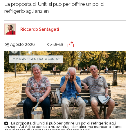
La proposta di Uniti si può per offrire un po' di
refrigerio agli anziani
Riccardo Santagati
05 Agosto 2026
Condividi
IMMAGINE GENERATA CON AI
La proposta di Uniti si può per offrire un po' di refrigerio agli
anziani. Ad Asti si pensa a nuovi rifugi climatici, ma mancano i fondi,