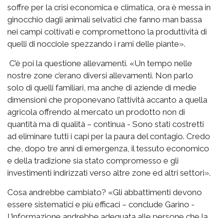
soffre per la crisi economica e climatica, ora è messa in
ginocchio dagli animali selvatici che fanno man bassa
nei campi coltivati e compromettono la produttività di
quelli di nocciole spezzando i rami delle piante».
C’è poi la questione allevamenti. «Un tempo nelle
nostre zone c’erano diversi allevamenti. Non parlo
solo di quelli familiari, ma anche di aziende di medie
dimensioni che proponevano l’attività accanto a quella
agricola offrendo al mercato un prodotto non di
quantità ma di qualità – continua - Sono stati costretti
ad eliminare tutti i capi per la paura del contagio. Credo
che, dopo tre anni di emergenza, il tessuto economico
e della tradizione sia stato compromesso e gli
investimenti indirizzati verso altre zone ed altri settori».
Cosa andrebbe cambiato? «Gli abbattimenti devono
essere sistematici e più efficaci – conclude Garino -
L’informazione andrebbe adeguata alle persone che la