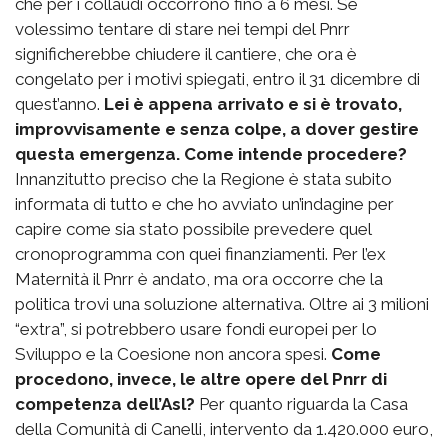
che per i collaudi occorrono fino a 6 mesi. Se
volessimo tentare di stare nei tempi del Pnrr
significherebbe chiudere il cantiere, che ora è
congelato per i motivi spiegati, entro il 31 dicembre di
quest’anno.
Lei è appena arrivato e si è trovato,
improvvisamente e senza colpe, a dover gestire
questa emergenza. Come intende procedere?
Innanzitutto preciso che la Regione è stata subito
informata di tutto e che ho avviato un’indagine per
capire come sia stato possibile prevedere quel
cronoprogramma con quei finanziamenti. Per l’ex
Maternità il Pnrr è andato, ma ora occorre che la
politica trovi una soluzione alternativa. Oltre ai 3 milioni
“extra”, si potrebbero usare fondi europei per lo
Sviluppo e la Coesione non ancora spesi.
Come
procedono, invece, le altre opere del Pnrr di
competenza dell’Asl?
Per quanto riguarda la Casa
della Comunità di Canelli, intervento da 1.420.000 euro,