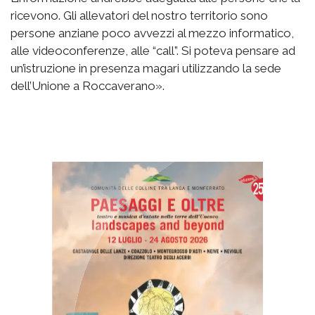
ricevono. Gli allevatori del nostro territorio sono
persone anziane poco avvezzi al mezzo informatico,
alle videoconferenze, alle “call”. Si poteva pensare ad
un’istruzione in presenza magari utilizzando la sede
dell’Unione a Roccaverano».