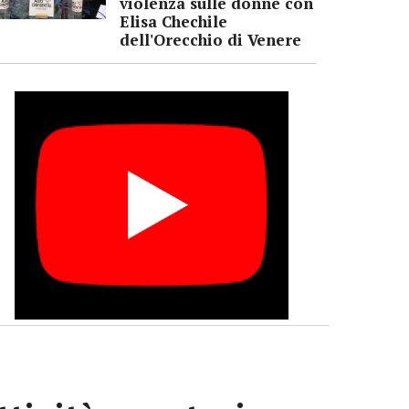
violenza sulle donne con
Elisa Chechile
dell'Orecchio di Venere