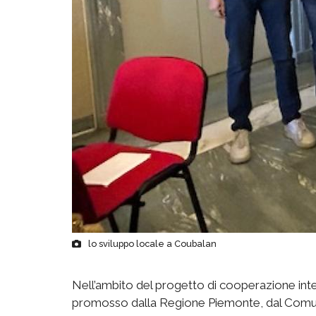
lo sviluppo locale a Coubalan
Nell’ambito del progetto di cooperazione inter
promosso dalla Regione Piemonte, dal Comune