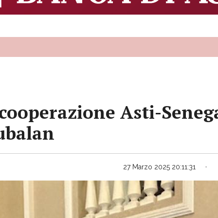
a cooperazione Asti-Seneg
ubalan
27 Marzo 2025 20:11:31