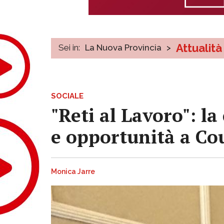
Attualità
Sei in:
La Nuova Provincia
>
SOCIALE
"Reti al Lavoro": l
e opportunità a Co
Monica Jarre