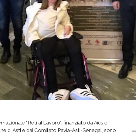
nazionale “Reti al Lavoro”, finanziato da Aics e
 di Asti e dal Comitato Pavia-Asti-Senegal, sono