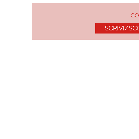
C
SCRIVI/SC