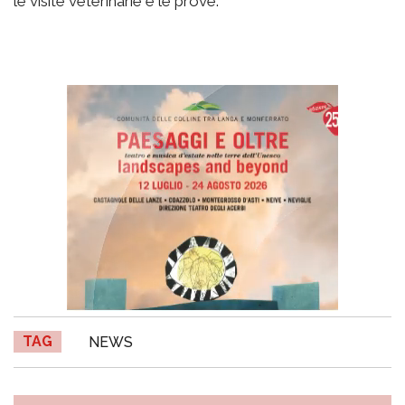
le visite veterinarie e le prove.
TAG
NEWS