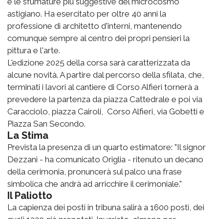
e le sfumature più suggestive del microcosmo
astigiano. Ha esercitato per oltre 40 anni la
professione di architetto d'interni, mantenendo
comunque sempre al centro dei propri pensieri la
pittura e l'arte.
L'edizione 2025 della corsa sarà caratterizzata da
alcune novità. A partire dal percorso della sfilata, che,
terminati i lavori al cantiere di Corso Alfieri tornerà a
prevedere la partenza da piazza Cattedrale e poi via
Caracciolo, piazza Cairoli, Corso Alfieri, via Gobetti e
Piazza San Secondo.
La Stima
Prevista la presenza di un quarto estimatore: "Il signor
Dezzani - ha comunicato Origlia - ritenuto un decano
della cerimonia, pronuncerà sul palco una frase
simbolica che andrà ad arricchire il cerimoniale."
Il Paliotto
La capienza dei posti in tribuna salirà a 1600 posti, dei