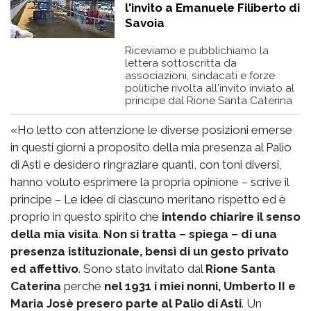
l'invito a Emanuele Filiberto di
Savoia
Riceviamo e pubblichiamo la
lettera sottoscritta da
associazioni, sindacati e forze
politiche rivolta all'invito inviato al
principe dal Rione Santa Caterina
«Ho letto con attenzione le diverse posizioni emerse
in questi giorni a proposito della mia presenza al Palio
di Asti e desidero ringraziare quanti, con toni diversi,
hanno voluto esprimere la propria opinione – scrive il
principe – Le idee di ciascuno meritano rispetto ed è
proprio in questo spirito che
intendo chiarire il senso
della mia visita
.
Non si tratta – spiega – di una
presenza istituzionale, bensì di un gesto privato
ed affettivo
. Sono stato invitato dal
Rione Santa
Caterina
perché
nel 1931 i miei nonni, Umberto II e
Maria Josè presero parte al Palio di Asti
. Un