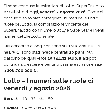
Si sono concluse le estrazioni di Lotto, SuperEnalotto
e 10eLotto di oggi,
venerdì 7 agosto 2026
. Come di
consueto sono stati sorteggiati i numeri delle undici
ruote del Lotto, la combinazione vincente del
SuperEnalotto con Numero Jolly e SuperStar e i venti
numeri del 10eLotto serale.
Nel concorso di oggi non sono stati realizzati né il “6”
né il “5+1”, sono stati invece centrati
10 punti “5”
,
ciascuno dei quali vince
15.344,32 euro
. Il jackpot
continua a crescere e per la prossima estrazione sale
a
206.700.000 €.
Lotto – I numeri sulle ruote di
venerdì 7 agosto 2026
Bari:
16 – 13 – 33 – 61 – 50
Cagliari:
1 – 70 – 83 – 80 – 7