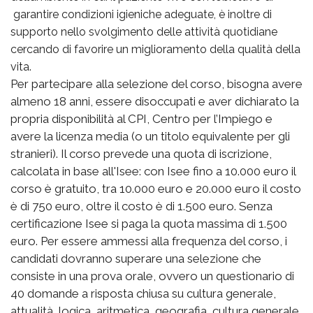
garantire condizioni igieniche adeguate, è inoltre di
supporto nello svolgimento delle attività quotidiane
cercando di favorire un miglioramento della qualità della
vita.
Per partecipare alla selezione del corso, bisogna avere
almeno 18 anni, essere disoccupati e aver dichiarato la
propria disponibilità al CPI, Centro per l’Impiego e
avere la licenza media (o un titolo equivalente per gli
stranieri). Il corso prevede una quota di iscrizione,
calcolata in base all'Isee: con Isee fino a 10.000 euro il
corso è gratuito, tra 10.000 euro e 20.000 euro il costo
è di 750 euro, oltre il costo è di 1.500 euro. Senza
certificazione Isee si paga la quota massima di 1.500
euro. Per essere ammessi alla frequenza del corso, i
candidati dovranno superare una selezione che
consiste in una prova orale, ovvero un questionario di
40 domande a risposta chiusa su cultura generale,
attualità, logica, aritmetica, geografia, cultura generale