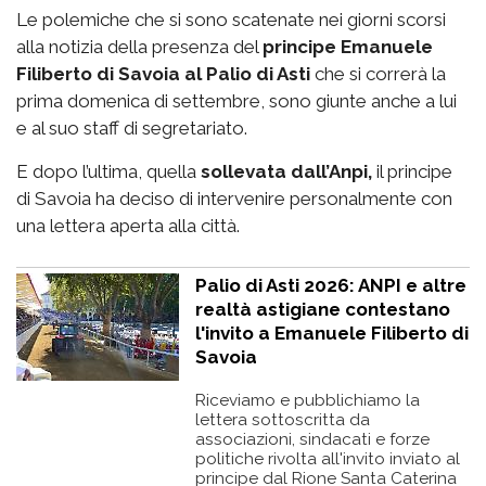
Le polemiche che si sono scatenate nei giorni scorsi
alla notizia della presenza del
principe Emanuele
Filiberto di Savoia al Palio di Asti
che si correrà la
prima domenica di settembre, sono giunte anche a lui
e al suo staff di segretariato.
E dopo l’ultima, quella
sollevata dall’Anpi,
il principe
di Savoia ha deciso di intervenire personalmente con
una lettera aperta alla città.
Palio di Asti 2026: ANPI e altre
realtà astigiane contestano
l'invito a Emanuele Filiberto di
Savoia
Riceviamo e pubblichiamo la
lettera sottoscritta da
associazioni, sindacati e forze
politiche rivolta all'invito inviato al
principe dal Rione Santa Caterina