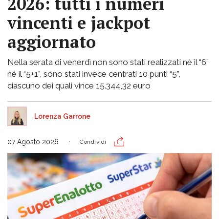
2026: tutti i numeri
vincenti e jackpot
aggiornato
Nella serata di venerdì non sono stati realizzati né il “6”
né il “5+1”, sono stati invece centrati 10 punti “5”,
ciascuno dei quali vince 15.344,32 euro
Lorenza Garrone
07 Agosto 2026
Condividi