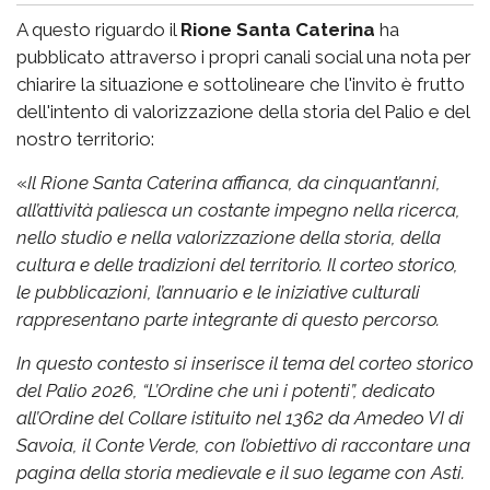
A questo riguardo il
Rione Santa Caterina
ha
pubblicato attraverso i propri canali social una nota per
chiarire la situazione e sottolineare che l'invito è frutto
dell'intento di valorizzazione della storia del Palio e del
nostro territorio:
«
Il Rione Santa Caterina affianca, da cinquant’anni,
all’attività paliesca un costante impegno nella ricerca,
nello studio e nella valorizzazione della storia, della
cultura e delle tradizioni del territorio. Il corteo storico,
le pubblicazioni, l’annuario e le iniziative culturali
rappresentano parte integrante di questo percorso.
In questo contesto si inserisce il tema del corteo storico
del Palio 2026, “L’Ordine che unì i potenti”, dedicato
all’Ordine del Collare istituito nel 1362 da Amedeo VI di
Savoia, il Conte Verde, con l’obiettivo di raccontare una
pagina della storia medievale e il suo legame con Asti.