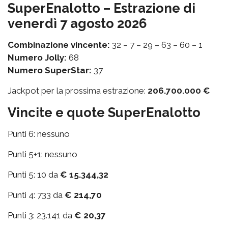
SuperEnalotto – Estrazione di
venerdì 7 agosto 2026
Combinazione vincente:
32 – 7 – 29 – 63 – 60 – 1
Numero Jolly:
68
Numero SuperStar:
37
Jackpot per la prossima estrazione:
206.700.000 €
Vincite e quote SuperEnalotto
Punti 6: nessuno
Punti 5+1: nessuno
Punti 5: 10 da
€ 15.344,32
Punti 4: 733 da
€ 214,70
Punti 3: 23.141 da
€ 20,37