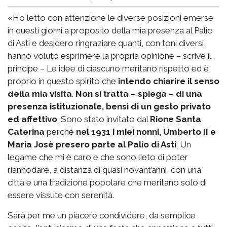
«Ho letto con attenzione le diverse posizioni emerse
in questi giorni a proposito della mia presenza al Palio
di Asti e desidero ringraziare quanti, con toni diversi,
hanno voluto esprimere la propria opinione – scrive il
principe – Le idee di ciascuno meritano rispetto ed è
proprio in questo spirito che
intendo chiarire il senso
della mia visita
.
Non si tratta – spiega – di una
presenza istituzionale, bensì di un gesto privato
ed affettivo
. Sono stato invitato dal
Rione Santa
Caterina
perché
nel 1931 i miei nonni, Umberto II e
Maria Josè presero parte al Palio di Asti
. Un
legame che mi è caro e che sono lieto di poter
riannodare, a distanza di quasi novant’anni, con una
città e una tradizione popolare che meritano solo di
essere vissute con serenità.
Sarà per me un piacere condividere, da semplice